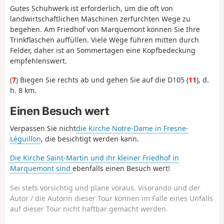
Gutes Schuhwerk ist erforderlich, um die oft von
landwirtschaftlichen Maschinen zerfurchten Wege zu
begehen. Am Friedhof von Marquemont können Sie Ihre
Trinkflaschen auffüllen. Viele Wege führen mitten durch
Felder, daher ist an Sommertagen eine Kopfbedeckung
empfehlenswert.
(
7
) Biegen Sie rechts ab und gehen Sie auf die D105 (
11
), d.
h. 8 km.
Einen Besuch wert
Verpassen Sie nicht
die Kirche Notre-Dame in Fresne-
Léguillon
, die besichtigt werden kann.
Die Kirche Saint-Martin und ihr kleiner Friedhof in
Marquemont sind
ebenfalls einen Besuch wert!
Sei stets vorsichtig und plane voraus. Visorando und der
Autor / die Autorin dieser Tour können im Falle eines Unfalls
auf dieser Tour nicht haftbar gemacht werden.