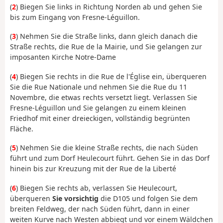
(
2
) Biegen Sie links in Richtung Norden ab und gehen Sie
bis zum Eingang von Fresne-Léguillon.
(
3
) Nehmen Sie die Straße links, dann gleich danach die
Straße rechts, die Rue de la Mairie, und Sie gelangen zur
imposanten Kirche Notre-Dame
(
4
) Biegen Sie rechts in die Rue de l'Église ein, überqueren
Sie die Rue Nationale und nehmen Sie die Rue du 11
Novembre, die etwas rechts versetzt liegt. Verlassen Sie
Fresne-Léguillon und Sie gelangen zu einem kleinen
Friedhof mit einer dreieckigen, vollständig begrünten
Fläche.
(
5
) Nehmen Sie die kleine Straße rechts, die nach Süden
führt und zum Dorf Heulecourt führt. Gehen Sie in das Dorf
hinein bis zur Kreuzung mit der Rue de la Liberté
(
6
) Biegen Sie rechts ab, verlassen Sie Heulecourt,
überqueren
Sie vorsichtig
die D105 und folgen Sie dem
breiten Feldweg, der nach Süden führt, dann in einer
weiten Kurve nach Westen abbiegt und vor einem Wäldchen