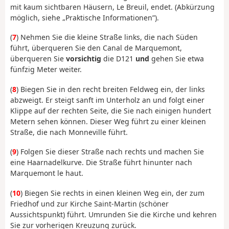
mit kaum sichtbaren Häusern, Le Breuil, endet. (Abkürzung
möglich, siehe „Praktische Informationen”).
(
7
) Nehmen Sie die kleine Straße links, die nach Süden
führt, überqueren Sie den Canal de Marquemont,
überqueren Sie
vorsichtig
die D121
und
gehen Sie etwa
fünfzig Meter weiter.
(
8
) Biegen Sie in den recht breiten Feldweg ein, der links
abzweigt. Er steigt sanft im Unterholz an und folgt einer
Klippe auf der rechten Seite, die Sie nach einigen hundert
Metern sehen können. Dieser Weg führt zu einer kleinen
Straße, die nach Monneville führt.
(
9
) Folgen Sie dieser Straße nach rechts und machen Sie
eine Haarnadelkurve. Die Straße führt hinunter nach
Marquemont le haut.
(
10
) Biegen Sie rechts in einen kleinen Weg ein, der zum
Friedhof und zur Kirche Saint-Martin (schöner
Aussichtspunkt) führt. Umrunden Sie die Kirche und kehren
Sie zur vorherigen Kreuzung zurück.