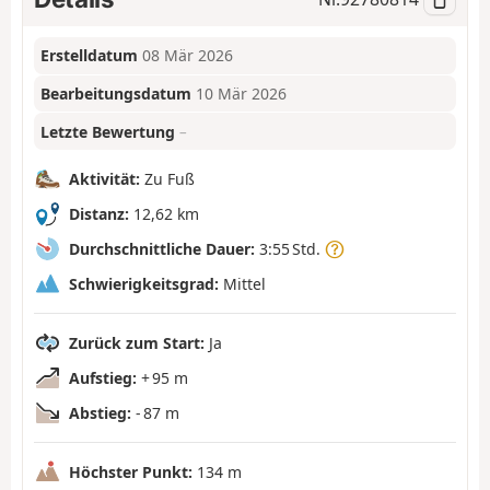
Erstelldatum
08 Mär 2026
Bearbeitungsdatum
10 Mär 2026
Letzte Bewertung
–
Aktivität:
Zu Fuß
Distanz:
12,62 km
Durchschnittliche Dauer:
3:55 Std.
Schwierigkeitsgrad:
Mittel
Zurück zum Start:
Ja
Aufstieg:
+ 95 m
Abstieg:
- 87 m
Höchster Punkt:
134 m