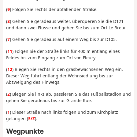
(
9
) Folgen Sie rechts der abfallenden Straße.
(
8
) Gehen Sie geradeaus weiter, überqueren Sie die D121
und dann zwei Flüsse und gehen Sie bis zum Ort Le Breuil.
(
7
) Gehen Sie geradeaus auf einem Weg bis zur D105.
(
11
) Folgen Sie der Straße links für 400 m entlang eines
Feldes bis zum Eingang zum Ort von Fleury.
(
12
) Biegen Sie rechts in den grasbewachsenen Weg ein.
Dieser Weg führt entlang der Wohnsiedlung bis zur
Abzweigung des Hinwegs.
(
2
) Biegen Sie links ab, passieren Sie das Fußballstadion und
gehen Sie geradeaus bis zur Grande Rue.
(
1
) Dieser Straße nach links folgen und zum Kirchplatz
gelangen (
S/Z
).
Wegpunkte