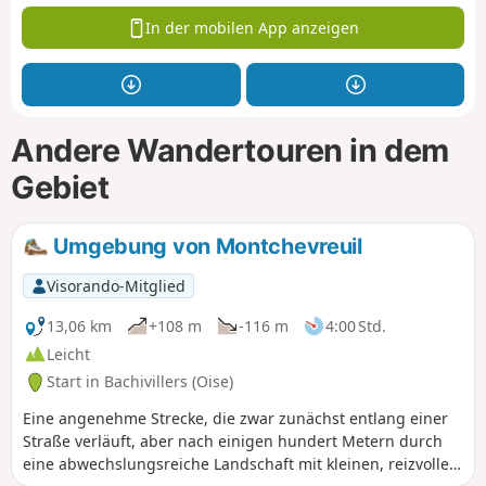
In der mobilen App anzeigen
Andere Wandertouren in dem
Gebiet
Umgebung von Montchevreuil
Visorando-Mitglied
13,06 km
+108 m
-116 m
4:00 Std.
Leicht
Start in Bachivillers (Oise)
Eine angenehme Strecke, die zwar zunächst entlang einer
Straße verläuft, aber nach einigen hundert Metern durch
eine abwechslungsreiche Landschaft mit kleinen, reizvollen