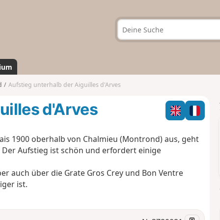
ium
d
Aufstieg unterhalb der Aiguilles d'Arves
uilles d'Arves
elais 1900 oberhalb von Chalmieu (Montrond) aus, geht
 Der Aufstieg ist schön und erfordert einige
ber auch über die Grate Gros Crey und Bon Ventre
ger ist.