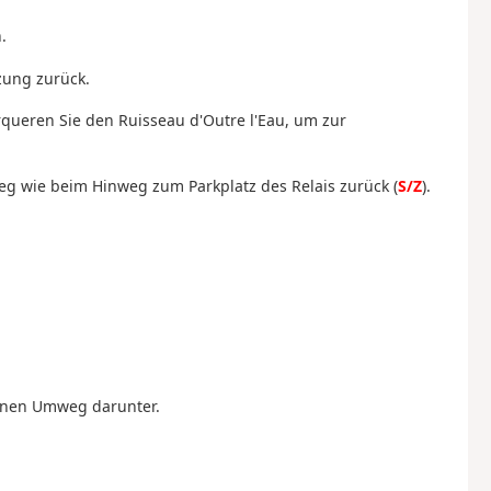
.
zung zurück.
queren Sie den Ruisseau d'Outre l'Eau, um zur
Weg wie beim Hinweg zum Parkplatz des Relais zurück (
S/Z
).
 einen Umweg darunter.