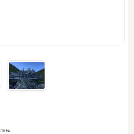
lmieu.