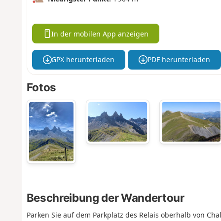
In der mobilen App anzeigen
GPX herunterladen
PDF herunterladen
Fotos
Beschreibung der Wandertour
Parken Sie auf dem Parkplatz des Relais oberhalb von Cha