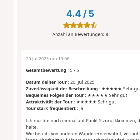
4.4
/
5
Anzahl an Bewertungen:
8
20 Jul 2025 um 19:06
Gesamtbewertung
:
5
/
5
Datum deiner Tour
: 20. Jul 2025
Zuverlässigkeit der Beschreibung
: ★★★★★ Sehr gu
Bequemes Folgen der Tour
: ★★★★★ Sehr gut
Attraktivität der Tour
: ★★★★★ Sehr gut
Tour stark frequentiert
: Ja
Ich möchte noch einmal auf Punkt 5 zurückkommen, de
halte.
Wie bereits von anderen Wanderern erwähnt, verläuft