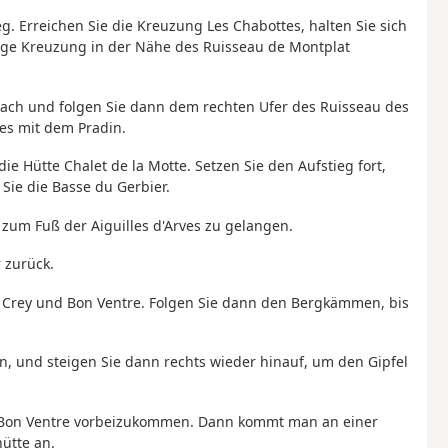
. Erreichen Sie die Kreuzung Les Chabottes, halten Sie sich
mige Kreuzung in der Nähe des Ruisseau de Montplat
ach und folgen Sie dann dem rechten Ufer des Ruisseau des
es mit dem Pradin.
ie Hütte Chalet de la Motte. Setzen Sie den Aufstieg fort,
Sie die Basse du Gerbier.
 zum Fuß der Aiguilles d'Arves zu gelangen.
 zurück.
Crey und Bon Ventre. Folgen Sie dann den Bergkämmen, bis
n, und steigen Sie dann rechts wieder hinauf, um den Gipfel
es Bon Ventre vorbeizukommen. Dann kommt man an einer
ütte an.