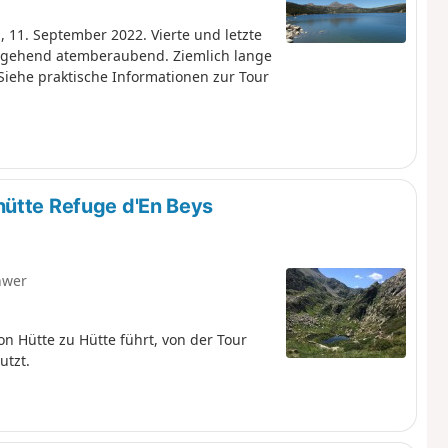
11. September 2022. Vierte und letzte
chgehend atemberaubend. Ziemlich lange
Siehe praktische Informationen zur Tour
hütte Refuge d'En Beys
hwer
von Hütte zu Hütte führt, von der Tour
utzt.