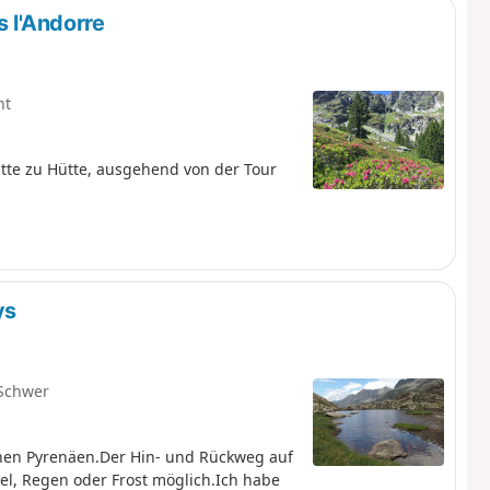
s l'Andorre
ht
ütte zu Hütte, ausgehend von der Tour
ys
Schwer
ichen Pyrenäen.Der Hin- und Rückweg auf
el, Regen oder Frost möglich.Ich habe