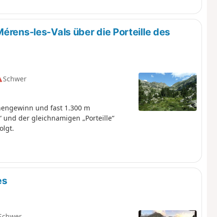
érens-les-Vals über die Porteille des
Schwer
engewinn und fast 1.300 m
 und der gleichnamigen „Porteille“
lgt.
es
Schwer