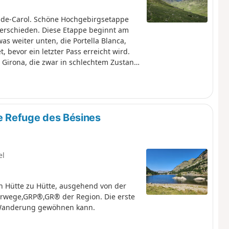
r-de-Carol. Schöne Hochgebirgsetappe
erschieden. Diese Etappe beginnt am
as weiter unten, die Portella Blanca,
t, bevor ein letzter Pass erreicht wird.
 Girona, die zwar in schlechtem Zustand
te Refuge des Bésines
el
on Hütte zu Hütte, ausgehend von der
erwege,GRP®,GR® der Region. Die erste
e Wanderung gewöhnen kann.