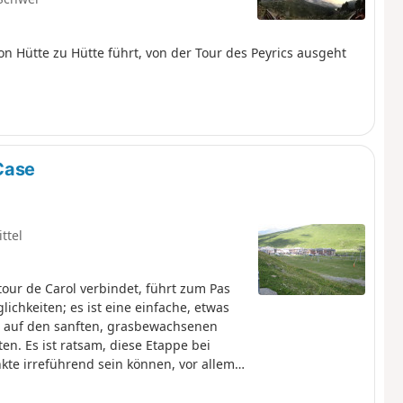
 von Hütte zu Hütte führt, von der Tour des Peyrics ausgeht
Case
ttel
tour de Carol verbindet, führt zum Pas
chkeiten; es ist eine einfache, etwas
ch auf den sanften, grasbewachsenen
en. Es ist ratsam, diese Etappe bei
te irreführend sein können, vor allem