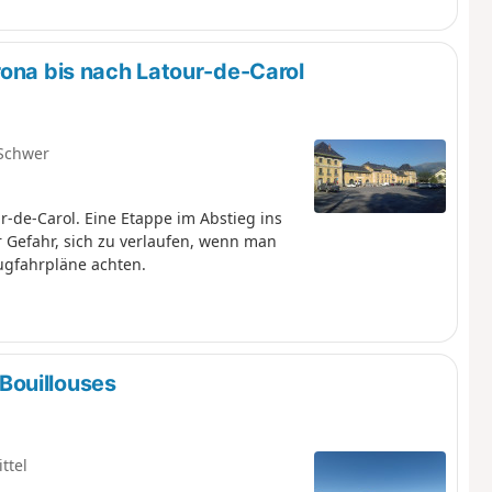
rona bis nach Latour-de-Carol
Schwer
r-de-Carol. Eine Etappe im Abstieg ins
r Gefahr, sich zu verlaufen, wenn man
ugfahrpläne achten.
Bouillouses
ttel