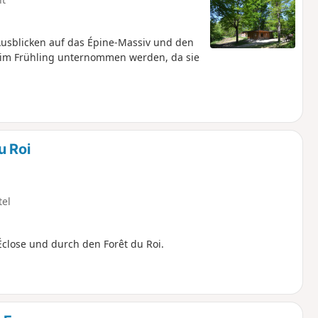
Ausblicken auf das Épine-Massiv und den
r im Frühling unternommen werden, da sie
u Roi
tel
close und durch den Forêt du Roi.