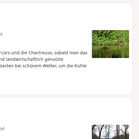
ht
ercors und die Chartreuse, sobald man das
nd landwirtschaftlich genutzte
besten bei schönem Wetter, um die Kühle
tel