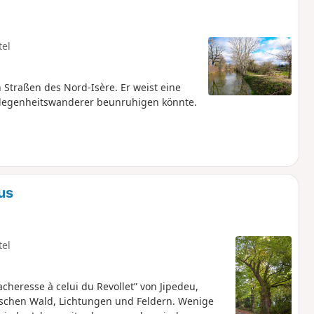
tel
Straßen des Nord-Isère. Er weist eine
elegenheitswanderer beunruhigen könnte.
us
tel
heresse à celui du Revollet” von Jipedeu,
ischen Wald, Lichtungen und Feldern. Wenige