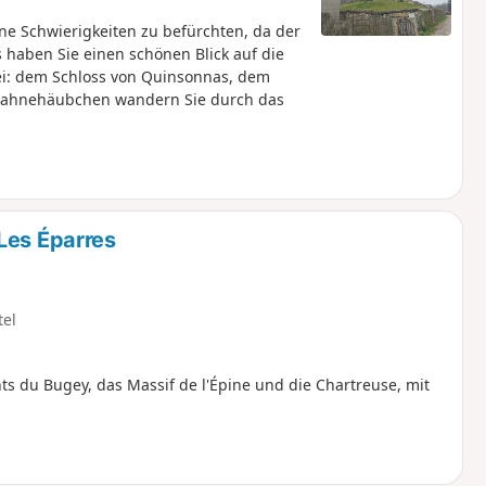
e Schwierigkeiten zu befürchten, da der
 haben Sie einen schönen Blick auf die
ei: dem Schloss von Quinsonnas, dem
s Sahnehäubchen wandern Sie durch das
Les Éparres
tel
s du Bugey, das Massif de l'Épine und die Chartreuse, mit