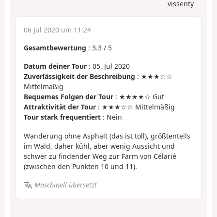
vissenty
06 Jul 2020 um 11:24
Gesamtbewertung
:
3.3
/
5
Datum deiner Tour
: 05. Jul 2020
Zuverlässigkeit der Beschreibung
: ★★★☆☆
Mittelmäßig
Bequemes Folgen der Tour
: ★★★★☆ Gut
Attraktivität der Tour
: ★★★☆☆ Mittelmäßig
Tour stark frequentiert
: Nein
Wanderung ohne Asphalt (das ist toll), größtenteils
im Wald, daher kühl, aber wenig Aussicht und
schwer zu findender Weg zur Farm von Célarié
(zwischen den Punkten 10 und 11).
Maschinell übersetzt