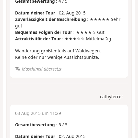
Gesamtbewertung
:
4
/
5
Datum deiner Tour
: 02. Aug 2015
Zuverlässigkeit der Beschreibung
: ★★★★★ Sehr
gut
Bequemes Folgen der Tour
: ★★★★☆ Gut
Attraktivität der Tour
: ★★★☆☆ Mittelmäßig
Wanderung größtenteils auf Waldwegen.
Keine oder nur wenige Aussichtspunkte.
Maschinell übersetzt
cathyferrer
03 Aug 2015 um 11:29
Gesamtbewertung
:
5
/
5
Datum deiner Tour
: 02. Aug 2015