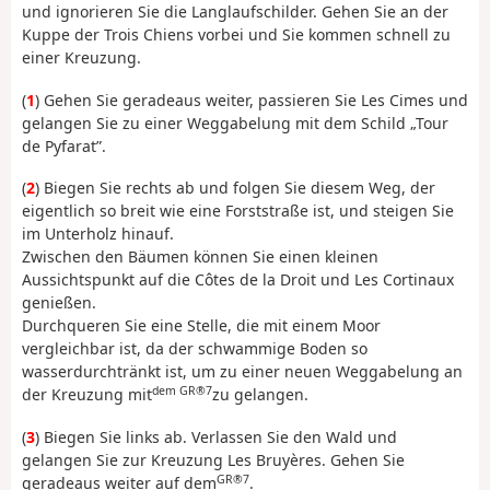
und ignorieren Sie die Langlaufschilder. Gehen Sie an der
Kuppe der Trois Chiens vorbei und Sie kommen schnell zu
einer Kreuzung.
(
1
) Gehen Sie geradeaus weiter, passieren Sie Les Cimes und
gelangen Sie zu einer Weggabelung mit dem Schild „Tour
de Pyfarat”.
(
2
) Biegen Sie rechts ab und folgen Sie diesem Weg, der
eigentlich so breit wie eine Forststraße ist, und steigen Sie
im Unterholz hinauf.
Zwischen den Bäumen können Sie einen kleinen
Aussichtspunkt auf die Côtes de la Droit und Les Cortinaux
genießen.
Durchqueren Sie eine Stelle, die mit einem Moor
vergleichbar ist, da der schwammige Boden so
wasserdurchtränkt ist, um zu einer neuen Weggabelung an
dem GR®7
der Kreuzung mit
zu gelangen.
(
3
) Biegen Sie links ab. Verlassen Sie den Wald und
gelangen Sie zur Kreuzung Les Bruyères. Gehen Sie
GR®7
geradeaus weiter auf dem
.