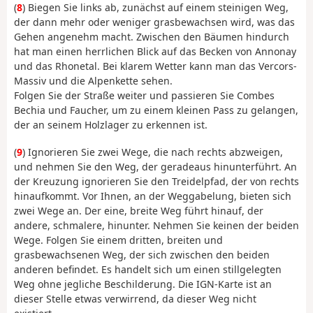
(
8
) Biegen Sie links ab, zunächst auf einem steinigen Weg,
der dann mehr oder weniger grasbewachsen wird, was das
Gehen angenehm macht. Zwischen den Bäumen hindurch
hat man einen herrlichen Blick auf das Becken von Annonay
und das Rhonetal. Bei klarem Wetter kann man das Vercors-
Massiv und die Alpenkette sehen.
Folgen Sie der Straße weiter und passieren Sie Combes
Bechia und Faucher, um zu einem kleinen Pass zu gelangen,
der an seinem Holzlager zu erkennen ist.
(
9
) Ignorieren Sie zwei Wege, die nach rechts abzweigen,
und nehmen Sie den Weg, der geradeaus hinunterführt. An
der Kreuzung ignorieren Sie den Treidelpfad, der von rechts
hinaufkommt. Vor Ihnen, an der Weggabelung, bieten sich
zwei Wege an. Der eine, breite Weg führt hinauf, der
andere, schmalere, hinunter. Nehmen Sie keinen der beiden
Wege. Folgen Sie einem dritten, breiten und
grasbewachsenen Weg, der sich zwischen den beiden
anderen befindet. Es handelt sich um einen stillgelegten
Weg ohne jegliche Beschilderung. Die IGN-Karte ist an
dieser Stelle etwas verwirrend, da dieser Weg nicht