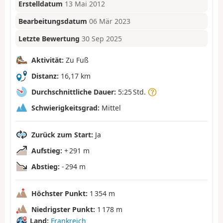
Erstelldatum
13 Mai 2012
Bearbeitungsdatum
06 Mär 2023
Letzte Bewertung
30 Sep 2025
Aktivität:
Zu Fuß
Distanz:
16,17 km
Durchschnittliche Dauer:
5:25 Std.
Schwierigkeitsgrad:
Mittel
Zurück zum Start:
Ja
Aufstieg:
+ 291 m
Abstieg:
- 294 m
Höchster Punkt:
1 354 m
Niedrigster Punkt:
1 178 m
Land:
Frankreich