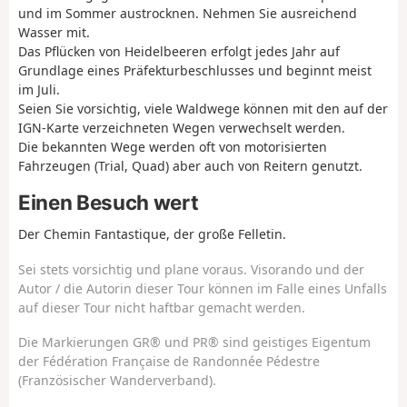
und im Sommer austrocknen. Nehmen Sie ausreichend
Wasser mit.
Das Pflücken von Heidelbeeren erfolgt jedes Jahr auf
Grundlage eines Präfekturbeschlusses und beginnt meist
im Juli.
Seien Sie vorsichtig, viele Waldwege können mit den auf der
IGN-Karte verzeichneten Wegen verwechselt werden.
Die bekannten Wege werden oft von motorisierten
Fahrzeugen (Trial, Quad) aber auch von Reitern genutzt.
Einen Besuch wert
Der Chemin Fantastique, der große Felletin.
Sei stets vorsichtig und plane voraus. Visorando und der
Autor / die Autorin dieser Tour können im Falle eines Unfalls
auf dieser Tour nicht haftbar gemacht werden.
Die Markierungen GR® und PR® sind geistiges Eigentum
der Fédération Française de Randonnée Pédestre
(Französischer Wanderverband).