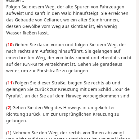
existiert.
Folgen Sie diesem Weg, der alte Spuren von Fahrzeugen
aufweist und sanft in den Wald hinaufsteigt. Sie erreichen
das Gebäude von Cellarier, wo ein alter Steinbrunnen,
dessen Gewölbe vom Weg aus sichtbar ist, ein wenig
Wasser fließen lässt.
(
10
) Gehen Sie daran vorbei und folgen Sie dem Weg, der
nach rechts am Aufstieg hinaufführt. Sie gelangen auf
einen breiten Weg, der von links kommt und ebenfalls nicht
auf der IGN-Karte verzeichnet ist. Gehen Sie geradeaus
weiter, um zur Forststraße zu gelangen.
(
11
) Folgen Sie dieser Straße, biegen Sie rechts ab und
gelangen Sie zurück zur Kreuzung mit dem Schild „Tour de
Pyrafat”, an der Sie auf dem Hinweg vorbeigekommen sind.
(
2
) Gehen Sie den Weg des Hinwegs in umgekehrter
Richtung zurück, um zur ursprünglichen Kreuzung zu
gelangen.
(
1
) Nehmen Sie den Weg, der rechts von Ihnen abzweigt