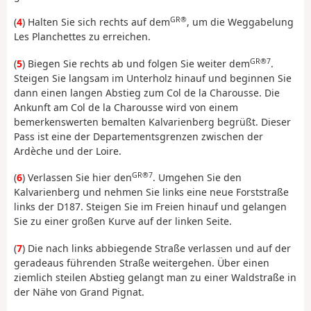
GR®
(
4
) Halten Sie sich rechts auf dem
, um die Weggabelung
Les Planchettes zu erreichen.
GR®7
(
5
) Biegen Sie rechts ab und folgen Sie weiter dem
.
Steigen Sie langsam im Unterholz hinauf und beginnen Sie
dann einen langen Abstieg zum Col de la Charousse. Die
Ankunft am Col de la Charousse wird von einem
bemerkenswerten bemalten Kalvarienberg begrüßt. Dieser
Pass ist eine der Departementsgrenzen zwischen der
Ardèche und der Loire.
GR®7
(
6
) Verlassen Sie hier den
. Umgehen Sie den
Kalvarienberg und nehmen Sie links eine neue Forststraße
links der D187. Steigen Sie im Freien hinauf und gelangen
Sie zu einer großen Kurve auf der linken Seite.
(
7
) Die nach links abbiegende Straße verlassen und auf der
geradeaus führenden Straße weitergehen. Über einen
ziemlich steilen Abstieg gelangt man zu einer Waldstraße in
der Nähe von Grand Pignat.