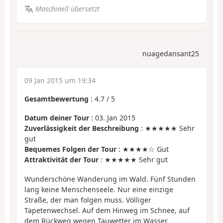
Maschinell übersetzt
nuagedansant25
09 Jan 2015 um 19:34
Gesamtbewertung
:
4.7
/
5
Datum deiner Tour
: 03. Jan 2015
Zuverlässigkeit der Beschreibung
: ★★★★★ Sehr
gut
Bequemes Folgen der Tour
: ★★★★☆ Gut
Attraktivität der Tour
: ★★★★★ Sehr gut
Wunderschöne Wanderung im Wald. Fünf Stunden
lang keine Menschenseele. Nur eine einzige
Straße, der man folgen muss. Völliger
Tapetenwechsel. Auf dem Hinweg im Schnee, auf
dem Rückweg wegen Tauwetter im Wasser.