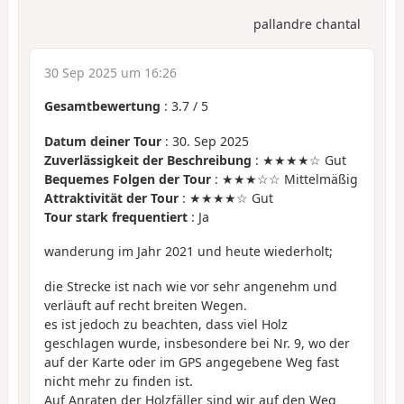
pallandre chantal
30 Sep 2025 um 16:26
Gesamtbewertung
:
3.7
/
5
Datum deiner Tour
: 30. Sep 2025
Zuverlässigkeit der Beschreibung
: ★★★★☆ Gut
Bequemes Folgen der Tour
: ★★★☆☆ Mittelmäßig
Attraktivität der Tour
: ★★★★☆ Gut
Tour stark frequentiert
: Ja
wanderung im Jahr 2021 und heute wiederholt;
die Strecke ist nach wie vor sehr angenehm und
verläuft auf recht breiten Wegen.
es ist jedoch zu beachten, dass viel Holz
geschlagen wurde, insbesondere bei Nr. 9, wo der
auf der Karte oder im GPS angegebene Weg fast
nicht mehr zu finden ist.
Auf Anraten der Holzfäller sind wir auf den Weg