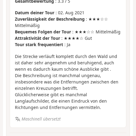
Gesamtbewertung
:
3.3
/
5
Datum deiner Tour
: 02. Aug 2021
Zuverlässigkeit der Beschreibung
: ★★★☆☆
Mittelmäßig
Bequemes Folgen der Tour
: ★★★☆☆ Mittelmäßig
Attraktivität der Tour
: ★★★★☆ Gut
Tour stark frequentiert
: Ja
Die Strecke verläuft komplett durch den Wald und
ist daher sehr angenehm und beruhigend, auch
wenn es dadurch kaum schöne Ausblicke gibt .
Die Beschreibung ist manchmal ungenau,
insbesondere was die Entfernungen zwischen den
einzelnen Kreuzungen betrifft.
Glücklicherweise gibt es manchmal
Langlaufschilder, die einen Eindruck von den
Richtungen und Entfernungen vermitteln.
Maschinell übersetzt