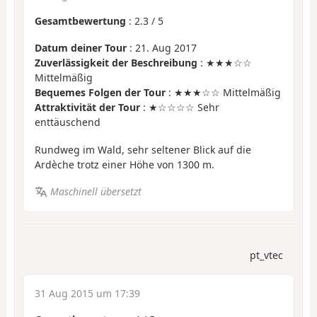
Gesamtbewertung
:
2.3
/
5
Datum deiner Tour
: 21. Aug 2017
Zuverlässigkeit der Beschreibung
: ★★★☆☆
Mittelmäßig
Bequemes Folgen der Tour
: ★★★☆☆ Mittelmäßig
Attraktivität der Tour
: ★☆☆☆☆ Sehr
enttäuschend
Rundweg im Wald, sehr seltener Blick auf die
Ardèche trotz einer Höhe von 1300 m.
Maschinell übersetzt
pt_vtec
31 Aug 2015 um 17:39