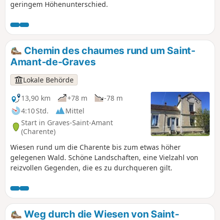
geringem Höhenunterschied.
Chemin des chaumes rund um Saint-
Amant-de-Graves
Lokale Behörde
13,90 km
+78 m
-78 m
4:10 Std.
Mittel
Start in Graves-Saint-Amant
(Charente)
Wiesen rund um die Charente bis zum etwas höher
gelegenen Wald. Schöne Landschaften, eine Vielzahl von
reizvollen Gegenden, die es zu durchqueren gilt.
Weg durch die Wiesen von Saint-