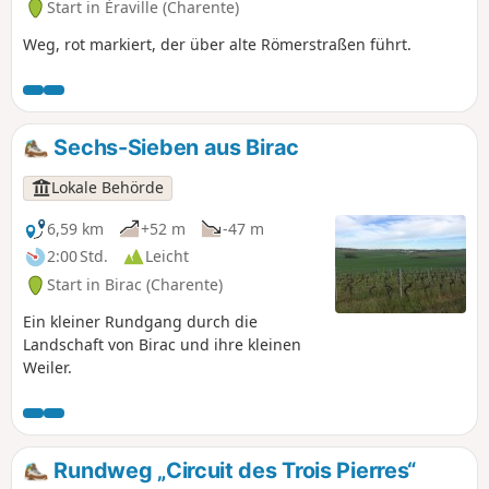
Start in Éraville (Charente)
Weg, rot markiert, der über alte Römerstraßen führt.
Sechs-Sieben aus Birac
Lokale Behörde
6,59 km
+52 m
-47 m
2:00 Std.
Leicht
Start in Birac (Charente)
Ein kleiner Rundgang durch die
Landschaft von Birac und ihre kleinen
Weiler.
Rundweg „Circuit des Trois Pierres“