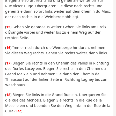
Biegen Sie sofort rechts ab und gehen Sie weiter bis zur
Rue Victor Hugo. Überqueren Sie diese nach rechts und
gehen Sie dann sofort links weiter auf dem Chemin du Maix,
der nach rechts in die Weinberge abbiegt.
(
15
) Gehen Sie geradeaus weiter. Gehen Sie links am Croix
d'Évangile vorbei und weiter bis zu einem Weg auf der
rechten Seite.
(
16
) Immer noch durch die Weinberge hindurch, nehmen
Sie diesen Weg rechts. Gehen Sie rechts weiter, dann links.
(
17
) Biegen Sie rechts in den Chemin des Palles in Richtung
des Dorfes Lucey ein. Biegen Sie rechts in den Chemin du
Grand Meix ein und nehmen Sie dann den Chemin de
Thiaucourt auf der linken Seite in Richtung Lagney bis zum
Waschhaus.
(
18
) Biegen Sie links in die Grand Rue ein. Überqueren Sie
die Rue des Moncels. Biegen Sie rechts in die Rue de la
Meselle ein und beenden Sie den Weg links in der Rue de la
Cure (
S/Z
).