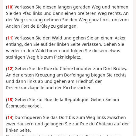
(
10
) Verlassen Sie diesen langen geraden Weg und nehmen
Sie den Pfad links und dann einen breiteren Weg rechts. An
der Wegkreuzung nehmen Sie den Weg ganz links, um zum
Ancien Fort de Brûley zu gelangen.
(
11
) Verlassen Sie den Wald und gehen Sie an einem Acker
entlang, den Sie auf der linken Seite verlassen. Gehen Sie
wieder in den Wald hinein und folgen Sie diesem etwas
steinigen Weg bis zum Picknickplatz.
(
12
) Gehen Sie die Rue du Chêne hinunter zum Dorf Bruley.
An der ersten Kreuzung am Dorfeingang biegen Sie rechts
und dann links ab und gehen am Friedhof, der
Rosenkranzkapelle und der Kirche vorbei.
(
13
) Gehen Sie zur Rue de la République. Gehen Sie am
Écomusée vorbei.
(
14
) Durchqueren Sie das Dorf bis zum Weg links zwischen
zwei Häusern und gelangen Sie zur Rue du Château auf der
linken Seite.