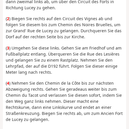
dann zweimal links ab, um über den Circuit des Forts in
Richtung Lucey zu gehen.
(
2
) Biegen Sie rechts auf den Circuit des Vignes ab und
folgen Sie diesem bis zum Chemin des Noires Bruelles, um
zur Grand' Rue de Lucey zu gelangen. Durchqueren Sie das
Dorf auf der rechten Seite bis zur Kirche.
(
3
) Umgehen Sie diese links. Gehen Sie am Friedhof und am
Fußballplatz entlang. Überqueren Sie die Rue des Lesières
und gelangen Sie zu einem Rastplatz. Nehmen Sie den
Lehrpfad, der auf die D192 führt. Folgen Sie dieser einige
Meter lang nach rechts.
(
4
) Nehmen Sie den Chemin de la Côte bis zur nächsten
Abzweigung rechts. Gehen Sie geradeaus weiter bis zum
Chemin du Tacot und verlassen Sie diesen sofort, indem Sie
den Weg ganz links nehmen. Dieser macht eine
Rechtskurve, dann eine Linkskurve und endet an einer
Straßenkreuzung. Biegen Sie rechts ab, um zum Ancien Fort
de Lucey zu gelangen.