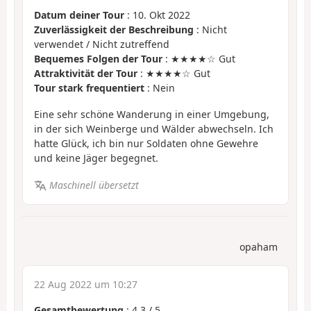
Datum deiner Tour
: 10. Okt 2022
Zuverlässigkeit der Beschreibung
: Nicht
verwendet / Nicht zutreffend
Bequemes Folgen der Tour
: ★★★★☆ Gut
Attraktivität der Tour
: ★★★★☆ Gut
Tour stark frequentiert
: Nein
Eine sehr schöne Wanderung in einer Umgebung,
in der sich Weinberge und Wälder abwechseln. Ich
hatte Glück, ich bin nur Soldaten ohne Gewehre
und keine Jäger begegnet.
Maschinell übersetzt
opaham
22 Aug 2022 um 10:27
Gesamtbewertung
:
4.3
/
5