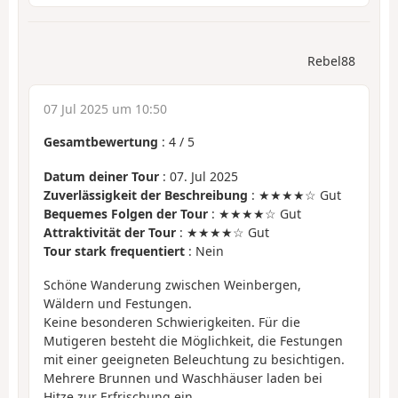
Rebel88
07 Jul 2025 um 10:50
Gesamtbewertung
:
4
/
5
Datum deiner Tour
: 07. Jul 2025
Zuverlässigkeit der Beschreibung
: ★★★★☆ Gut
Bequemes Folgen der Tour
: ★★★★☆ Gut
Attraktivität der Tour
: ★★★★☆ Gut
Tour stark frequentiert
: Nein
Schöne Wanderung zwischen Weinbergen,
Wäldern und Festungen.
Keine besonderen Schwierigkeiten. Für die
Mutigeren besteht die Möglichkeit, die Festungen
mit einer geeigneten Beleuchtung zu besichtigen.
Mehrere Brunnen und Waschhäuser laden bei
Hitze zur Erfrischung ein.