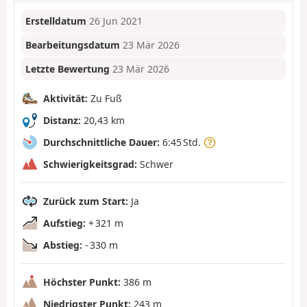
Erstelldatum
26 Jun 2021
Bearbeitungsdatum
23 Mär 2026
Letzte Bewertung
23 Mär 2026
Aktivität:
Zu Fuß
Distanz:
20,43 km
Durchschnittliche Dauer:
6:45 Std.
Schwierigkeitsgrad:
Schwer
Zurück zum Start:
Ja
Aufstieg:
+ 321 m
Abstieg:
- 330 m
Höchster Punkt:
386 m
Niedrigster Punkt:
243 m