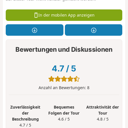
In der mobilen App anzeigen
Bewertungen und Diskussionen
4.7
/
5
Anzahl an Bewertungen:
8
Zuverlässigkeit
Bequemes
Attraktivität der
der
Folgen der Tour
Tour
Beschreibung
4.6 / 5
4.8 / 5
4.7 / 5