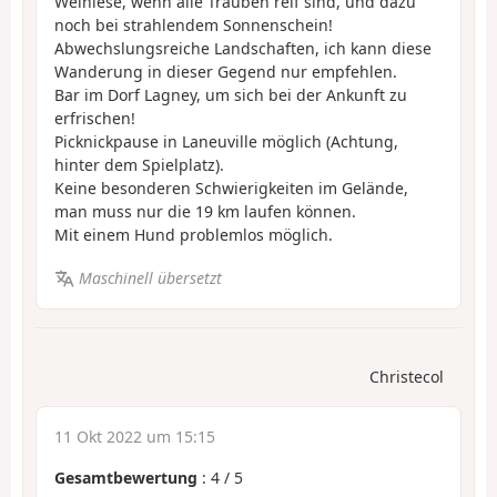
Weinlese, wenn alle Trauben reif sind, und dazu
noch bei strahlendem Sonnenschein!
Abwechslungsreiche Landschaften, ich kann diese
Wanderung in dieser Gegend nur empfehlen.
Bar im Dorf Lagney, um sich bei der Ankunft zu
erfrischen!
Picknickpause in Laneuville möglich (Achtung,
hinter dem Spielplatz).
Keine besonderen Schwierigkeiten im Gelände,
man muss nur die 19 km laufen können.
Mit einem Hund problemlos möglich.
Maschinell übersetzt
Christecol
11 Okt 2022 um 15:15
Gesamtbewertung
:
4
/
5