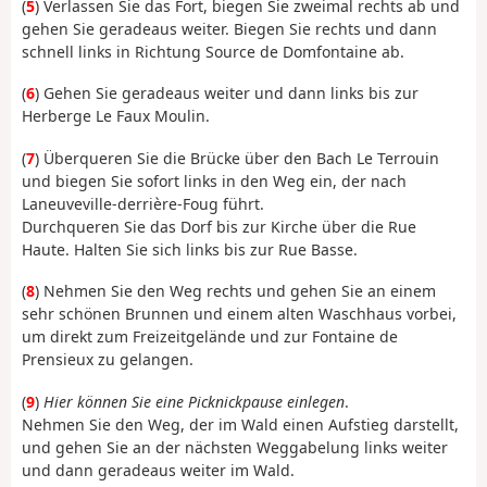
(
5
) Verlassen Sie das Fort, biegen Sie zweimal rechts ab und
gehen Sie geradeaus weiter. Biegen Sie rechts und dann
schnell links in Richtung Source de Domfontaine ab.
(
6
) Gehen Sie geradeaus weiter und dann links bis zur
Herberge Le Faux Moulin.
(
7
) Überqueren Sie die Brücke über den Bach Le Terrouin
und biegen Sie sofort links in den Weg ein, der nach
Laneuveville-derrière-Foug führt.
Durchqueren Sie das Dorf bis zur Kirche über die Rue
Haute. Halten Sie sich links bis zur Rue Basse.
(
8
) Nehmen Sie den Weg rechts und gehen Sie an einem
sehr schönen Brunnen und einem alten Waschhaus vorbei,
um direkt zum Freizeitgelände und zur Fontaine de
Prensieux zu gelangen.
(
9
)
Hier können Sie eine Picknickpause einlegen
.
Nehmen Sie den Weg, der im Wald einen Aufstieg darstellt,
und gehen Sie an der nächsten Weggabelung links weiter
und dann geradeaus weiter im Wald.