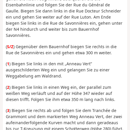
Eisenbahnlinie und folgen Sie der Rue du Général de
Gaulle. Biegen Sie dann links in die Rue Docteur Schneider
ein und gehen Sie weiter auf der Rue Luton. Am Ende
biegen Sie links in die Rue de Savonnières ein, gehen unter
der N4 hindurch und weiter bis zum Bauernhof
Savonnières.
(
S/Z
) Gegenüber dem Bauernhof biegen Sie rechts in die
Rue de Savonnières ein und gehen etwa 300 m weiter.
(
1
) Biegen Sie links in den mit „Anneau Vert”
ausgeschilderten Weg ein und gelangen Sie zu einer
Weggabelung am Waldrand.
(
2
) Biegen Sie links in einen Weg ein, der parallel zum
weißen Weg verläuft und auf der Höhe 347 wieder auf
diesen trifft. Folgen Sie ihm etwa 350 m lang nach links.
(
3
) Biegen Sie rechts ab und folgen Sie dem Tranchée de
Grammont und dem markierten Weg Anneau Vert, der zwei
aufeinanderfolgende Kurven macht und dann geradeaus
bis zur T-Kreuzung mit einem Schotterweg (Höhe 280) führt.