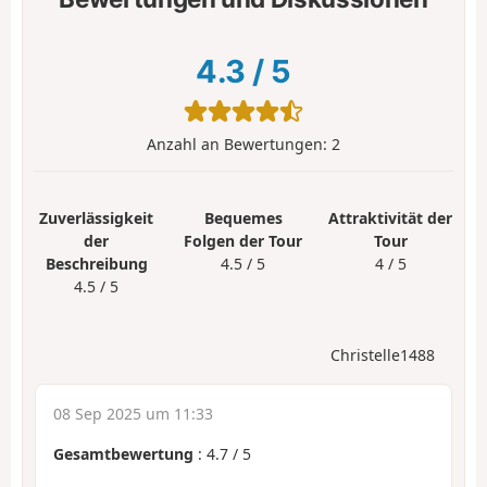
4.3
/
5
Anzahl an Bewertungen:
2
Zuverlässigkeit
Bequemes
Attraktivität der
der
Folgen der Tour
Tour
Beschreibung
4.5 / 5
4 / 5
4.5 / 5
Christelle1488
08 Sep 2025 um 11:33
Gesamtbewertung
:
4.7
/
5