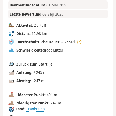
Bearbeitungsdatum
01 Mai 2026
Letzte Bewertung
08 Sep 2025
Aktivität:
Zu Fuß
Distanz:
12,98 km
Durchschnittliche Dauer:
4:25 Std.
Schwierigkeitsgrad:
Mittel
Zurück zum Start:
Ja
Aufstieg:
+ 245 m
Abstieg:
- 247 m
Höchster Punkt:
401 m
Niedrigster Punkt:
247 m
Land:
Frankreich