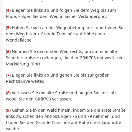
(
4
) Biegen Sie links ab und folgen Sie dem Weg bis zum
Ende. Folgen Sie dem Weg in seiner Verlängerung.
(
5
) Halten Sie sich an der Weggabelung links und folgen Sie
dem Weg bis zur Grande Tranchée auf Höhe einer
Wendefläche.
(
6
) Nehmen Sie den ersten Weg rechts, um auf eine alte
Schotterstraße zu gelangen, die den GR®703 mit weiß-roter
Markierung führt.
(
7
) Biegen Sie links ab und gehen Sie bis zur großen
Rechtskurve weiter.
(
8
) Verlassen Sie die alte Straße und biegen Sie links ab,
wobei Sie den GR®703 verlassen.
(
9
) Gehen Sie in den Wald hinein, indem Sie die erste Straße
links zwischen den Abholzungen 76 und 79 nehmen, und
finden Sie den Grande Tranchée auf Höhe einer Jagdhütte
wieder.