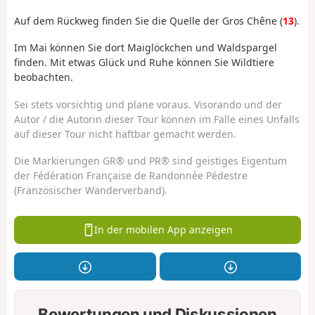
Auf dem Rückweg finden Sie die Quelle der Gros Chêne (
13
).
Im Mai können Sie dort Maiglöckchen und Waldspargel
finden. Mit etwas Glück und Ruhe können Sie Wildtiere
beobachten.
Sei stets vorsichtig und plane voraus. Visorando und der
Autor / die Autorin dieser Tour können im Falle eines Unfalls
auf dieser Tour nicht haftbar gemacht werden.
Die Markierungen GR® und PR® sind geistiges Eigentum
der Fédération Française de Randonnée Pédestre
(Französischer Wanderverband).
In der mobilen App anzeigen
Bewertungen und Diskussionen