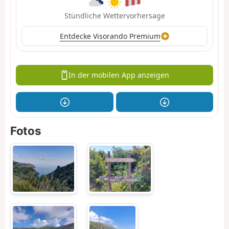
Stündliche Wettervorhersage
Entdecke Visorando Premium
In der mobilen App anzeigen
Fotos