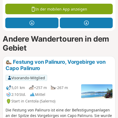
In der mobilen App anzeigen
Andere Wandertouren in dem
Gebiet
Festung von Palinuro, Vorgebirge von
Capo Palinuro
Visorando-Mitglied
5,01 km
+257 m
-267 m
2:10 Std.
Mittel
Start in Centola (Salerno)
Die Festung von Palinuro ist eine der Befestigungsanlagen
an der Spitze des Vorgebirges von Capo Palinuro. Sie wurde