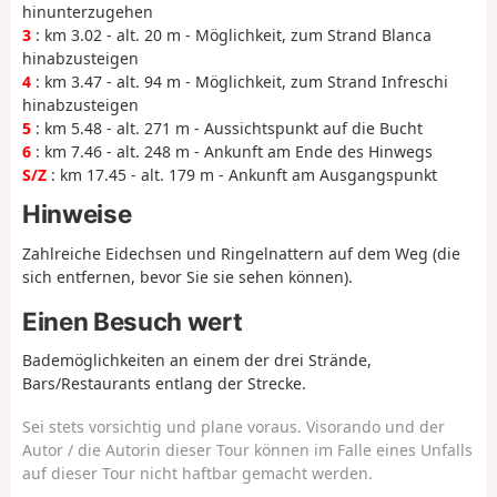
hinunterzugehen
3
: km 3.02 - alt. 20 m - Möglichkeit, zum Strand Blanca
hinabzusteigen
4
: km 3.47 - alt. 94 m - Möglichkeit, zum Strand Infreschi
hinabzusteigen
5
: km 5.48 - alt. 271 m - Aussichtspunkt auf die Bucht
6
: km 7.46 - alt. 248 m - Ankunft am Ende des Hinwegs
S/Z
: km 17.45 - alt. 179 m - Ankunft am Ausgangspunkt
Hinweise
Zahlreiche Eidechsen und Ringelnattern auf dem Weg (die
sich entfernen, bevor Sie sie sehen können).
Einen Besuch wert
Bademöglichkeiten an einem der drei Strände,
Bars/Restaurants entlang der Strecke.
Sei stets vorsichtig und plane voraus. Visorando und der
Autor / die Autorin dieser Tour können im Falle eines Unfalls
auf dieser Tour nicht haftbar gemacht werden.