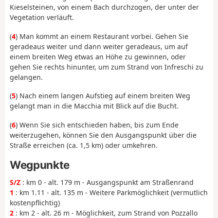
Kieselsteinen, von einem Bach durchzogen, der unter der
Vegetation verläuft.
(
4
) Man kommt an einem Restaurant vorbei. Gehen Sie
geradeaus weiter und dann weiter geradeaus, um auf
einem breiten Weg etwas an Höhe zu gewinnen, oder
gehen Sie rechts hinunter, um zum Strand von Infreschi zu
gelangen.
(
5
) Nach einem langen Aufstieg auf einem breiten Weg
gelangt man in die Macchia mit Blick auf die Bucht.
(
6
) Wenn Sie sich entschieden haben, bis zum Ende
weiterzugehen, können Sie den Ausgangspunkt über die
Straße erreichen (ca. 1,5 km) oder umkehren.
Wegpunkte
S/Z
: km 0 - alt. 179 m - Ausgangspunkt am Straßenrand
1
: km 1.11 - alt. 135 m - Weitere Parkmöglichkeit (vermutlich
kostenpflichtig)
2
: km 2 - alt. 26 m - Möglichkeit, zum Strand von Pozzallo