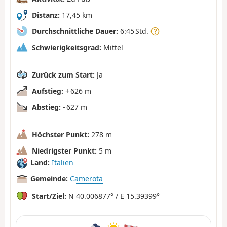
Distanz:
17,45 km
Durchschnittliche Dauer:
6:45 Std.
Schwierigkeitsgrad:
Mittel
Zurück zum Start:
Ja
Aufstieg:
+ 626 m
Abstieg:
- 627 m
Höchster Punkt:
278 m
Niedrigster Punkt:
5 m
Land:
Italien
Gemeinde:
Camerota
Start/Ziel:
N 40.006877° / E 15.39399°