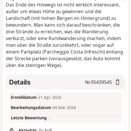
Das Ende des Hinwegs ist nicht wirklich interessant,
außer um etwas Höhe zu gewinnen und die
Landschaft (mit hohen Bergen im Hintergrund) zu
bewundern. Man kann sich darauf beschränken, die
drei Strände zu erreichen, was die Wanderung
verkürzt, oder eine Rundwanderung machen, indem
man über die Straße zurückkehrt, oder sogar auf
einem Parkplatz (Parcheggio Costa Infreschi) entlang
der Strecke parken (vorausgesetzt, das Auto kommt
über die steinigen Wege).
Details
Nr.
95439545
Erstelldatum
21 Apr 2026
Bearbeitungsdatum
04 Mai 2026
Letzte Bewertung
–
Aktivität:
Zu Fuß