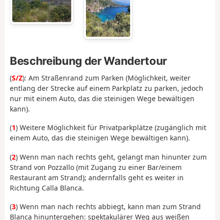
Beschreibung der Wandertour
(
S/Z
): Am Straßenrand zum Parken (Möglichkeit, weiter
entlang der Strecke auf einem Parkplatz zu parken, jedoch
nur mit einem Auto, das die steinigen Wege bewältigen
kann).
(
1
) Weitere Möglichkeit für Privatparkplätze (zugänglich mit
einem Auto, das die steinigen Wege bewältigen kann).
(
2
) Wenn man nach rechts geht, gelangt man hinunter zum
Strand von Pozzallo (mit Zugang zu einer Bar/einem
Restaurant am Strand); andernfalls geht es weiter in
Richtung Calla Blanca.
(
3
) Wenn man nach rechts abbiegt, kann man zum Strand
Blanca hinuntergehen: spektakulärer Weg aus weißen