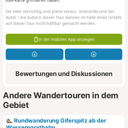
IGN-Karte griffbereit haben.
Sei stets vorsichtig und plane voraus. Visorando und der
Autor / die Autorin dieser Tour können im Falle eines Unfalls
auf dieser Tour nicht haftbar gemacht werden.
In der mobilen App anzeigen
Bewertungen und Diskussionen
Andere Wandertouren in dem
Gebiet
Rundwanderung Giferspitz ab der
Wasserngratbahn