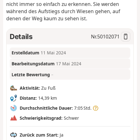
nicht immer so einfach zu erkennen. Sie werden
während des Aufstiegs durch Wiesen gehen, auf
denen der Weg kaum zu sehen ist.
Details
Nr.
50102071
Erstelldatum
11 Mai 2024
Bearbeitungsdatum
17 Mai 2024
Letzte Bewertung
–
Aktivität:
Zu Fuß
Distanz:
14,39 km
Durchschnittliche Dauer:
7:05 Std.
Schwierigkeitsgrad:
Schwer
Zurück zum Start:
Ja