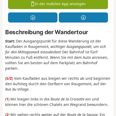
In der mobilen App anzeigen
Beschreibung der Wandertour
Start:
Der Ausgangspunkt für diese Wanderung ist der
Kaufladen in Rougemont,
wichtiger Ausgangspunkt, um sich
für den Mittagssnack einzudecken!
Der Bahnhof ist fünf
Minuten zu Fuß entfernt. Wenn Sie mit dem Auto anreisen,
sollten Sie am besten auf dem Parkplatz am Bahnhof
parken.
(
S/Z
) Vom Kaufladen aus biegen wir rechts ab und beginnen
den Aufstieg durch den Dorfkern von Rougemont, auf der
Rue du Village
.
(
1
) Wir biegen links in die
Route de la Croisette
ein und
können hier die schönen Chalets am Wegrand bewundern.
(
2
) Wir gehen rechts weiter auf der
Route de la Saussa
. Ein