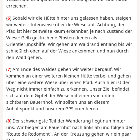
erreichen.
(
6
) Sobald wir die Hütte hinter uns gelassen haben, steigen
wir weiter stufenweise über die Wiese auf. Achtung, der
Pfad ist hier zeitweise kaum erkennbar, je nach Zustand der
Wiese: Gelb gestrichene Pfosten dienen als
Orientierungshilfe. Wir gehen am Waldrand entlang bis wir
schließlich oben auf der Wiese ankommen und nun durch
den Wald gehen.
(
7
) Am Ende des Waldes gehen wir weiter bergauf. Wir
kommen an einer weiteren kleinen Hütte vorbei und gehen
über eine weitere Wiese über einen Pfad. Auch hier ist der
Weg nicht immer einfach zu erkennen. Unser Ziel befindet
sich auf dem Gipfel der Wiese mit einem von unten
sichtbaren Bauernhof. Wir sollten uns an diesem
Anhaltspunkt und unserem GPS orientieren.
(
8
) Der schwierigste Teil der Wanderung liegt nun hinter
uns. Wir biegen am Bauernhof nach links ab und folgen der
"Route de Rodomont". An der Kreuzung gehen wir ein paar