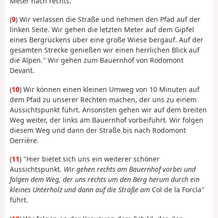
Meter nach rechts.
(
9
) Wir verlassen die Straße und nehmen den Pfad auf der
linken Seite. Wir gehen die letzten Meter auf dem Gipfel
eines Bergrückens über eine große Wiese bergauf. Auf der
gesamten Strecke genießen wir einen herrlichen Blick auf
die Alpen.'' Wir gehen zum Bauernhof von Rodomont
Devant.
(
10
) Wir können einen kleinen Umweg von 10 Minuten auf
dem Pfad zu unserer Rechten machen, der uns zu einem
Aussichtspunkt führt. Ansonsten gehen wir auf dem breiten
Weg weiter, der links am Bauernhof vorbeiführt. Wir folgen
diesem Weg und dann der Straße bis nach Rodomont
Derrière.
(
11
) "Hier bietet sich uns ein weiterer schöner
Aussichtspunkt
. Wir gehen rechts am Bauernhof vorbei und
folgen dem Weg, der uns rechts um den Berg herum durch ein
kleines Unterholz und dann auf die Straße am
Col de la Forcla''
führt.