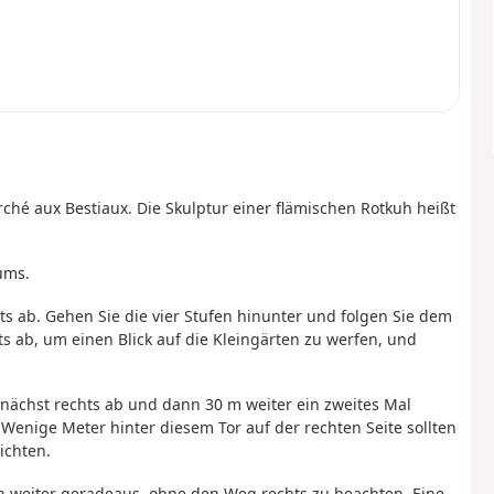
ché aux Bestiaux. Die Skulptur einer flämischen Rotkuh heißt
ums.
ts ab. Gehen Sie die vier Stufen hinunter und folgen Sie dem
 ab, um einen Blick auf die Kleingärten zu werfen, und
unächst rechts ab und dann 30 m weiter ein zweites Mal
Wenige Meter hinter diesem Tor auf der rechten Seite sollten
ichten.
 weiter geradeaus, ohne den Weg rechts zu beachten. Eine