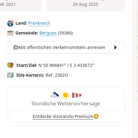
Feb 2021
29 Aug 2025
Land:
Frankreich
Gemeinde:
Bergues
(59380)
Mit öffentlichen Verkehrsmitteln anreisen
Start/Ziel:
N 50.966841° / E 2.433672°
IGN-Karte(n):
Ref. 2302O
Stündliche Wettervorhersage
Entdecke Visorando Premium