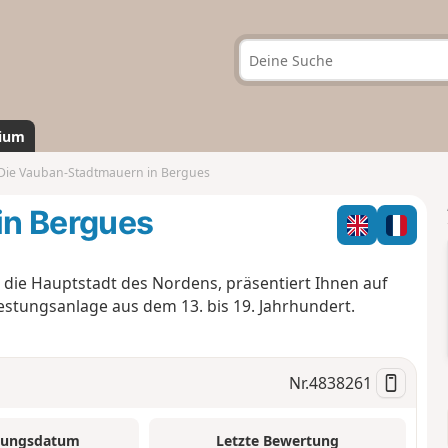
ium
Die Vauban-Stadtmauern in Bergues
in Bergues
 die Hauptstadt des Nordens, präsentiert Ihnen auf
estungsanlage aus dem 13. bis 19. Jahrhundert.
Nr.
4838261
tungsdatum
Letzte Bewertung