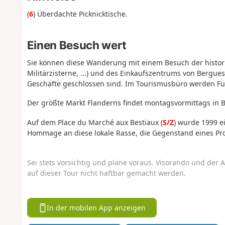
(
6
) Überdachte Picknicktische.
Einen Besuch wert
Sie können diese Wanderung mit einem Besuch der histori
Militärzisterne, ...) und des Einkaufszentrums von Bergue
Geschäfte geschlossen sind. Im Tourismusbüro werden F
Der größte Markt Flanderns findet montagsvormittags in B
Auf dem Place du Marché aux Bestiaux (
S/Z
) wurde 1999 e
Hommage an diese lokale Rasse, die Gegenstand eines Pr
Sei stets vorsichtig und plane voraus. Visorando und der A
auf dieser Tour nicht haftbar gemacht werden.
In der mobilen App anzeigen