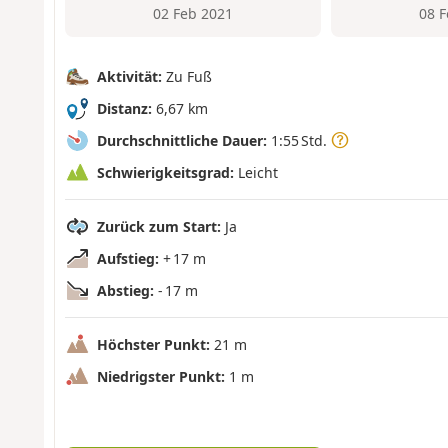
02 Feb 2021
08 
Aktivität:
Zu Fuß
Distanz:
6,67 km
Durchschnittliche Dauer:
1:55 Std.
Schwierigkeitsgrad:
Leicht
Zurück zum Start:
Ja
Aufstieg:
+ 17 m
Abstieg:
- 17 m
Höchster Punkt:
21 m
Niedrigster Punkt:
1 m