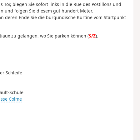
or, biegen Sie sofort links in die Rue des Postillons und
n und folgen Sie diesem gut hundert Meter.
 an deren Ende Sie die burgundische Kurtine vom Startpunkt
tiaux zu gelangen, wo Sie parken können (
S/Z
).
er Schleife
rault-Schule
asse Colme