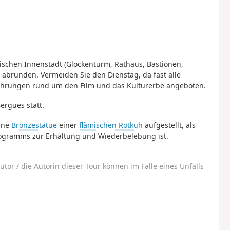
schen Innenstadt (Glockenturm, Rathaus, Bastionen,
s abrunden. Vermeiden Sie den Dienstag, da fast alle
ührungen rund um den Film und das Kulturerbe angeboten.
ergues statt.
ine
Bronzestatue
einer
flämischen Rotkuh
aufgestellt, als
ogramms zur Erhaltung und Wiederbelebung ist.
utor / die Autorin dieser Tour können im Falle eines Unfalls