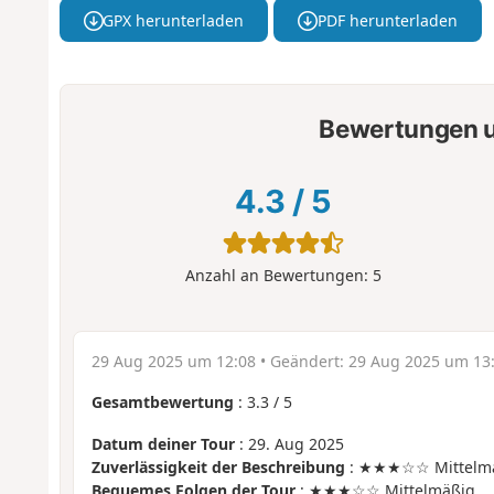
GPX herunterladen
PDF herunterladen
Bewertungen u
4.3
/
5
Anzahl an Bewertungen:
5
29 Aug 2025 um 12:08
• Geändert:
29 Aug 2025 um 13
Gesamtbewertung
:
3.3
/
5
Datum deiner Tour
: 29. Aug 2025
Zuverlässigkeit der Beschreibung
: ★★★☆☆ Mittelm
Bequemes Folgen der Tour
: ★★★☆☆ Mittelmäßig