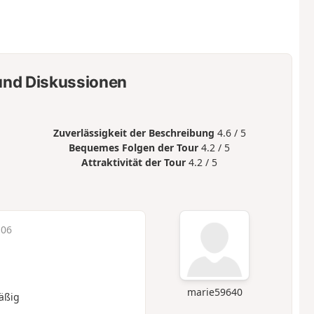
nd Diskussionen
Zuverlässigkeit der Beschreibung
4.6 / 5
Bequemes Folgen der Tour
4.2 / 5
Attraktivität der Tour
4.2 / 5
:06
marie59640
äßig