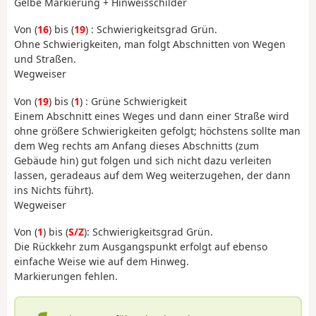
Gelbe Markierung + Hinweisschilder
Von (
16
) bis (
19
) : Schwierigkeitsgrad Grün.
Ohne Schwierigkeiten, man folgt Abschnitten von Wegen
und Straßen.
Wegweiser
Von (
19
) bis (
1
) : Grüne Schwierigkeit
Einem Abschnitt eines Weges und dann einer Straße wird
ohne größere Schwierigkeiten gefolgt; höchstens sollte man
dem Weg rechts am Anfang dieses Abschnitts (zum
Gebäude hin) gut folgen und sich nicht dazu verleiten
lassen, geradeaus auf dem Weg weiterzugehen, der dann
ins Nichts führt).
Wegweiser
Von (
1
) bis (
S/Z
): Schwierigkeitsgrad Grün.
Die Rückkehr zum Ausgangspunkt erfolgt auf ebenso
einfache Weise wie auf dem Hinweg.
Markierungen fehlen.