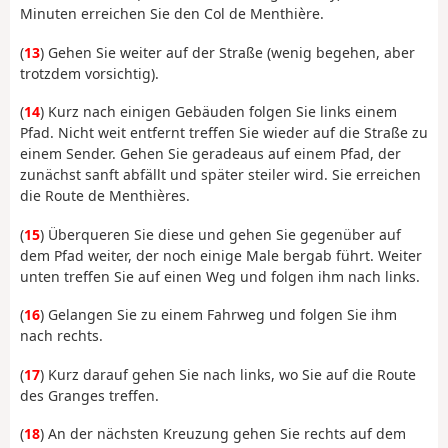
Minuten erreichen Sie den Col de Menthière.
(
13
) Gehen Sie weiter auf der Straße (wenig begehen, aber
trotzdem vorsichtig).
(
14
) Kurz nach einigen Gebäuden folgen Sie links einem
Pfad. Nicht weit entfernt treffen Sie wieder auf die Straße zu
einem Sender. Gehen Sie geradeaus auf einem Pfad, der
zunächst sanft abfällt und später steiler wird. Sie erreichen
die Route de Menthières.
(
15
) Überqueren Sie diese und gehen Sie gegenüber auf
dem Pfad weiter, der noch einige Male bergab führt. Weiter
unten treffen Sie auf einen Weg und folgen ihm nach links.
(
16
) Gelangen Sie zu einem Fahrweg und folgen Sie ihm
nach rechts.
(
17
) Kurz darauf gehen Sie nach links, wo Sie auf die Route
des Granges treffen.
(
18
) An der nächsten Kreuzung gehen Sie rechts auf dem