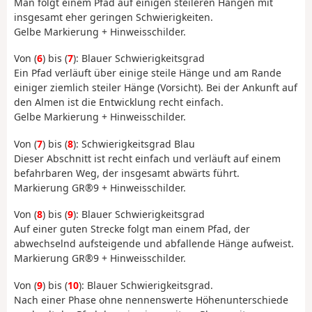
Man folgt einem Pfad auf einigen steileren Hängen mit
insgesamt eher geringen Schwierigkeiten.
Gelbe Markierung + Hinweisschilder.
Von (
6
) bis (
7
): Blauer Schwierigkeitsgrad
Ein Pfad verläuft über einige steile Hänge und am Rande
einiger ziemlich steiler Hänge (Vorsicht). Bei der Ankunft auf
den Almen ist die Entwicklung recht einfach.
Gelbe Markierung + Hinweisschilder.
Von (
7
) bis (
8
): Schwierigkeitsgrad Blau
Dieser Abschnitt ist recht einfach und verläuft auf einem
befahrbaren Weg, der insgesamt abwärts führt.
Markierung GR®9 + Hinweisschilder.
Von (
8
) bis (
9
): Blauer Schwierigkeitsgrad
Auf einer guten Strecke folgt man einem Pfad, der
abwechselnd aufsteigende und abfallende Hänge aufweist.
Markierung GR®9 + Hinweisschilder.
Von (
9
) bis (
10
): Blauer Schwierigkeitsgrad.
Nach einer Phase ohne nennenswerte Höhenunterschiede