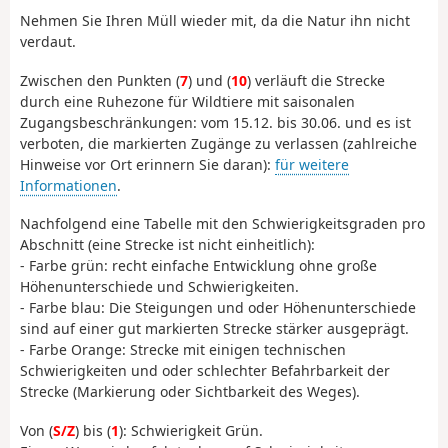
Nehmen Sie Ihren Müll wieder mit, da die Natur ihn nicht
verdaut.
Zwischen den Punkten (
7
) und (
10
) verläuft die Strecke
durch eine Ruhezone für Wildtiere mit saisonalen
Zugangsbeschränkungen: vom 15.12. bis 30.06. und es ist
verboten, die markierten Zugänge zu verlassen (zahlreiche
Hinweise vor Ort erinnern Sie daran):
für weitere
Informationen
.
Nachfolgend eine Tabelle mit den Schwierigkeitsgraden pro
Abschnitt (eine Strecke ist nicht einheitlich):
- Farbe grün: recht einfache Entwicklung ohne große
Höhenunterschiede und Schwierigkeiten.
- Farbe blau: Die Steigungen und oder Höhenunterschiede
sind auf einer gut markierten Strecke stärker ausgeprägt.
- Farbe Orange: Strecke mit einigen technischen
Schwierigkeiten und oder schlechter Befahrbarkeit der
Strecke (Markierung oder Sichtbarkeit des Weges).
Von (
S/Z
) bis (
1
): Schwierigkeit Grün.