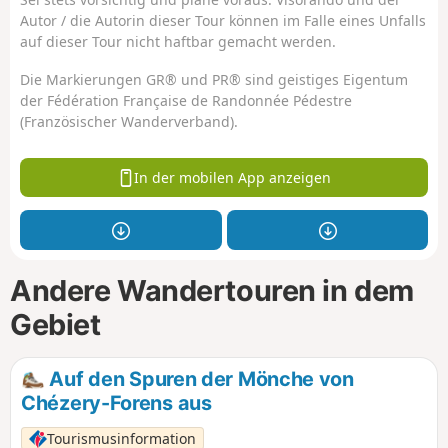
Autor / die Autorin dieser Tour können im Falle eines Unfalls
auf dieser Tour nicht haftbar gemacht werden.
Die Markierungen GR® und PR® sind geistiges Eigentum
der Fédération Française de Randonnée Pédestre
(Französischer Wanderverband).
In der mobilen App anzeigen
Andere Wandertouren in dem
Gebiet
Auf den Spuren der Mönche von
Chézery-Forens aus
Tourismusinformation