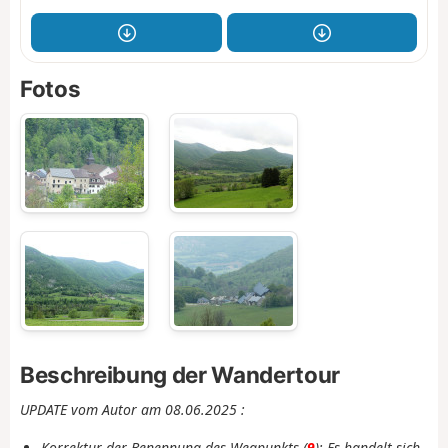
Fotos
Beschreibung der Wandertour
UPDATE vom Autor am 08.06.2025 :
Korrektur der Benennung des Wegpunkts (
9
): Es handelt sich