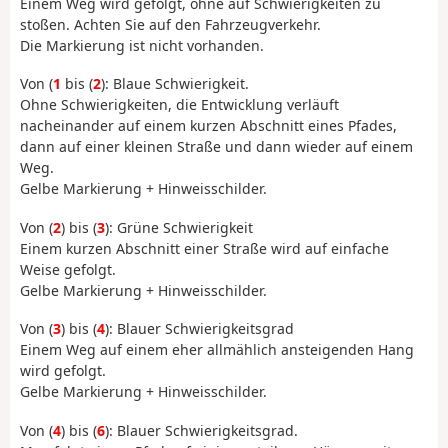
Einem Weg wird gefolgt, ohne auf Schwierigkeiten zu
stoßen. Achten Sie auf den Fahrzeugverkehr.
Die Markierung ist nicht vorhanden.
Von (
1
bis (
2
): Blaue Schwierigkeit.
Ohne Schwierigkeiten, die Entwicklung verläuft
nacheinander auf einem kurzen Abschnitt eines Pfades,
dann auf einer kleinen Straße und dann wieder auf einem
Weg.
Gelbe Markierung + Hinweisschilder.
Von (
2
) bis (
3
): Grüne Schwierigkeit
Einem kurzen Abschnitt einer Straße wird auf einfache
Weise gefolgt.
Gelbe Markierung + Hinweisschilder.
Von (
3
) bis (
4
): Blauer Schwierigkeitsgrad
Einem Weg auf einem eher allmählich ansteigenden Hang
wird gefolgt.
Gelbe Markierung + Hinweisschilder.
Von (
4
) bis (
6
): Blauer Schwierigkeitsgrad.