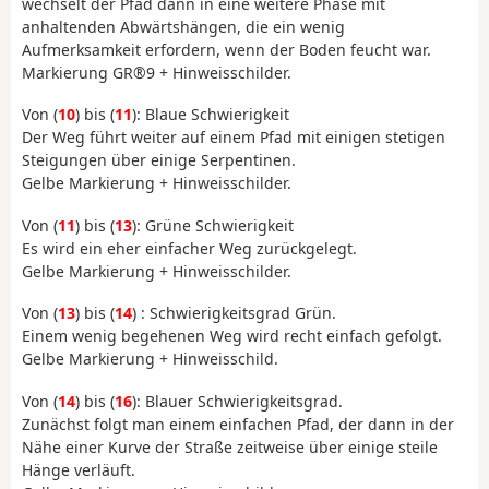
wechselt der Pfad dann in eine weitere Phase mit
anhaltenden Abwärtshängen, die ein wenig
Aufmerksamkeit erfordern, wenn der Boden feucht war.
Markierung GR®9 + Hinweisschilder.
Von (
10
) bis (
11
): Blaue Schwierigkeit
Der Weg führt weiter auf einem Pfad mit einigen stetigen
Steigungen über einige Serpentinen.
Gelbe Markierung + Hinweisschilder.
Von (
11
) bis (
13
): Grüne Schwierigkeit
Es wird ein eher einfacher Weg zurückgelegt.
Gelbe Markierung + Hinweisschilder.
Von (
13
) bis (
14
) : Schwierigkeitsgrad Grün.
Einem wenig begehenen Weg wird recht einfach gefolgt.
Gelbe Markierung + Hinweisschild.
Von (
14
) bis (
16
): Blauer Schwierigkeitsgrad.
Zunächst folgt man einem einfachen Pfad, der dann in der
Nähe einer Kurve der Straße zeitweise über einige steile
Hänge verläuft.