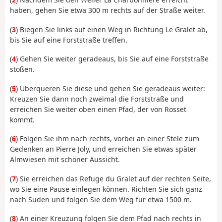
haben, gehen Sie etwa 300 m rechts auf der Straße weiter.
(
3
) Biegen Sie links auf einen Weg in Richtung Le Gralet ab,
bis Sie auf eine Forststraße treffen.
(
4
) Gehen Sie weiter geradeaus, bis Sie auf eine Forststraße
stoßen.
(
5
) Überqueren Sie diese und gehen Sie geradeaus weiter:
Kreuzen Sie dann noch zweimal die Forststraße und
erreichen Sie weiter oben einen Pfad, der von Rosset
kommt.
(
6
) Folgen Sie ihm nach rechts, vorbei an einer Stele zum
Gedenken an Pierre Joly, und erreichen Sie etwas später
Almwiesen mit schöner Aussicht.
(
7
) Sie erreichen das Refuge du Gralet auf der rechten Seite,
wo Sie eine Pause einlegen können. Richten Sie sich ganz
nach Süden und folgen Sie dem Weg für etwa 1500 m.
(
8
) An einer Kreuzung folgen Sie dem Pfad nach rechts in