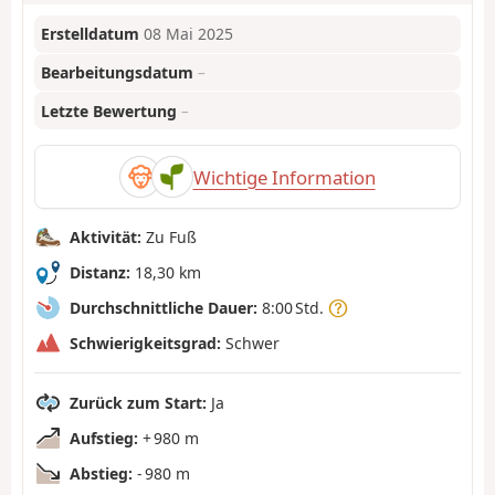
Erstelldatum
08 Mai 2025
Bearbeitungsdatum
–
Letzte Bewertung
–
Wichtige Information
Aktivität:
Zu Fuß
Distanz:
18,30 km
Durchschnittliche Dauer:
8:00 Std.
Schwierigkeitsgrad:
Schwer
Zurück zum Start:
Ja
Aufstieg:
+ 980 m
Abstieg:
- 980 m