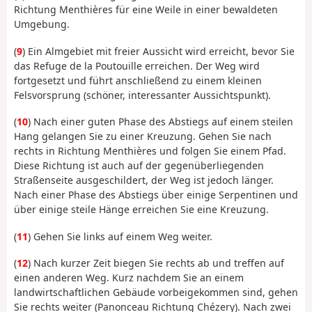
Richtung Menthières für eine Weile in einer bewaldeten
Umgebung.
(
9
) Ein Almgebiet mit freier Aussicht wird erreicht, bevor Sie
das Refuge de la Poutouille erreichen. Der Weg wird
fortgesetzt und führt anschließend zu einem kleinen
Felsvorsprung (schöner, interessanter Aussichtspunkt).
(
10
) Nach einer guten Phase des Abstiegs auf einem steilen
Hang gelangen Sie zu einer Kreuzung. Gehen Sie nach
rechts in Richtung Menthières und folgen Sie einem Pfad.
Diese Richtung ist auch auf der gegenüberliegenden
Straßenseite ausgeschildert, der Weg ist jedoch länger.
Nach einer Phase des Abstiegs über einige Serpentinen und
über einige steile Hänge erreichen Sie eine Kreuzung.
(
11
) Gehen Sie links auf einem Weg weiter.
(
12
) Nach kurzer Zeit biegen Sie rechts ab und treffen auf
einen anderen Weg. Kurz nachdem Sie an einem
landwirtschaftlichen Gebäude vorbeigekommen sind, gehen
Sie rechts weiter (Panonceau Richtung Chézery). Nach zwei