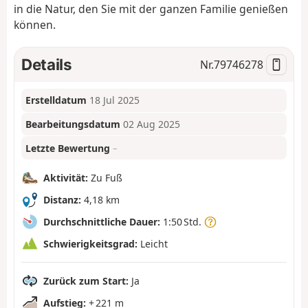
in die Natur, den Sie mit der ganzen Familie genießen
können.
Details
Nr.
79746278
Erstelldatum
18 Jul 2025
Bearbeitungsdatum
02 Aug 2025
Letzte Bewertung
–
Aktivität:
Zu Fuß
Distanz:
4,18 km
Durchschnittliche Dauer:
1:50 Std.
Schwierigkeitsgrad:
Leicht
Zurück zum Start:
Ja
Aufstieg:
+ 221 m