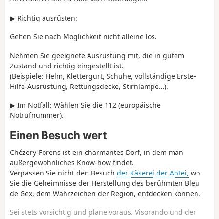
▶ Richtig ausrüsten:
Gehen Sie nach Möglichkeit nicht alleine los.
Nehmen Sie geeignete Ausrüstung mit, die in gutem
Zustand und richtig eingestellt ist.
(Beispiele: Helm, Klettergurt, Schuhe, vollständige Erste-
Hilfe-Ausrüstung, Rettungsdecke, Stirnlampe…).
▶ Im Notfall: Wählen Sie die 112 (europäische
Notrufnummer).
Einen Besuch wert
Chézery-Forens ist ein charmantes Dorf, in dem man
außergewöhnliches Know-how findet.
Verpassen Sie nicht den Besuch
der Käserei der Abtei,
wo
Sie die Geheimnisse der Herstellung des berühmten Bleu
de Gex, dem Wahrzeichen der Region, entdecken können.
Sei stets vorsichtig und plane voraus. Visorando und der