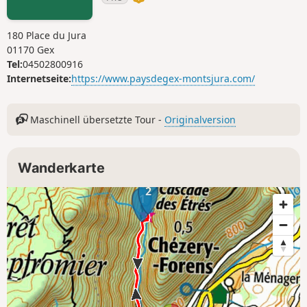
180 Place du Jura
01170 Gex
Tel:
04502800916
Internetseite:
https://www.paysdegex-montsjura.com/
Maschinell übersetzte Tour -
Originalversion
Wanderkarte
2
1