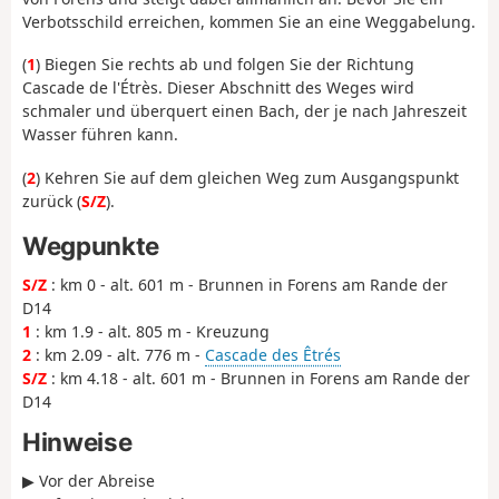
Verbotsschild erreichen, kommen Sie an eine Weggabelung.
(
1
) Biegen Sie rechts ab und folgen Sie der Richtung
Cascade de l'Étrès. Dieser Abschnitt des Weges wird
schmaler und überquert einen Bach, der je nach Jahreszeit
Wasser führen kann.
(
2
) Kehren Sie auf dem gleichen Weg zum Ausgangspunkt
zurück (
S/Z
).
Wegpunkte
S/Z
: km 0 - alt. 601 m - Brunnen in Forens am Rande der
D14
1
: km 1.9 - alt. 805 m - Kreuzung
2
: km 2.09 - alt. 776 m -
Cascade des Êtrés
S/Z
: km 4.18 - alt. 601 m - Brunnen in Forens am Rande der
D14
Hinweise
▶ Vor der Abreise