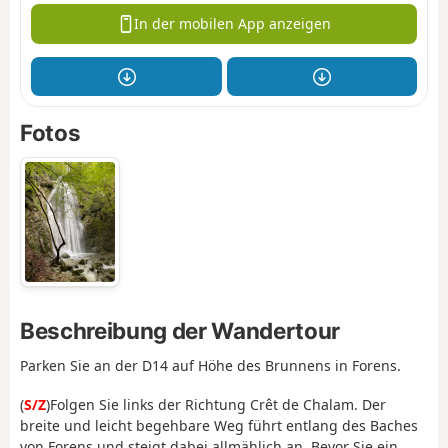
In der mobilen App anzeigen
Fotos
Beschreibung der Wandertour
Parken Sie an der D14 auf Höhe des Brunnens in Forens.
(
S/Z
)
Folgen Sie links der Richtung Crêt de Chalam. Der
breite und leicht begehbare Weg führt entlang des Baches
von Forens und steigt dabei allmählich an. Bevor Sie ein