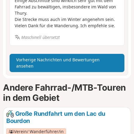
Einige Abschnitte sind wirklich sehr gut mit dem
Fahrrad zu bewältigen, insbesondere im Wald von
Thury.
Die Strecke muss auch im Winter angenehm sein.
Vielen Dank für die Wanderung. Ich empfehle sie.
Maschinell übersetzt
Vorherige Nachrichten und Bewertungen
ansehen
Andere Fahrrad-/MTB-Touren
in dem Gebiet
Große Rundfahrt um den Lac du
Bourdon
Verein/ Wanderführer/in