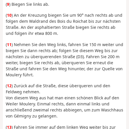
(
9
) Biegen Sie links ab.
(
10
) An der Kreuzung biegen Sie um 90° nach rechts ab und
folgen dem Waldrand des Bois du Roichat bis zur nächsten
Straße. An der asphaltierten Straße biegen Sie rechts ab
und folgen ihr etwa 800 m.
(
11
) Nehmen Sie den Weg links, fahren Sie 150 m weiter und
biegen Sie dann rechts ab; folgen Sie diesem Weg bis zur
nächsten zu überquerenden Straße (D3). Fahren Sie 200 m
weiter, biegen Sie rechts ab, überqueren Sie erneut die
Straße und fahren Sie den Weg hinunter, der zur Quelle von
Moulery führt.
(
12
) Zurück auf die Straße, diese überqueren und den
Feldweg nehmen.
Von diesem Weg aus hat man einen schönen Blick auf den
Weiler Moulery. Einmal rechts, dann einmal links und
anschließend zweimal rechts abbiegen, um zum Waschhaus
von Gémigny zu gelangen.
(
13
) Fahren Sie immer auf dem linken Weg weiter bis zur