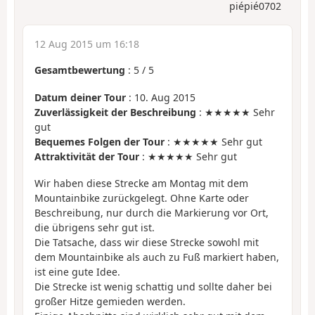
piépié0702
12 Aug 2015 um 16:18
Gesamtbewertung
:
5
/
5
Datum deiner Tour
: 10. Aug 2015
Zuverlässigkeit der Beschreibung
: ★★★★★ Sehr
gut
Bequemes Folgen der Tour
: ★★★★★ Sehr gut
Attraktivität der Tour
: ★★★★★ Sehr gut
Wir haben diese Strecke am Montag mit dem
Mountainbike zurückgelegt. Ohne Karte oder
Beschreibung, nur durch die Markierung vor Ort,
die übrigens sehr gut ist.
Die Tatsache, dass wir diese Strecke sowohl mit
dem Mountainbike als auch zu Fuß markiert haben,
ist eine gute Idee.
Die Strecke ist wenig schattig und sollte daher bei
großer Hitze gemieden werden.