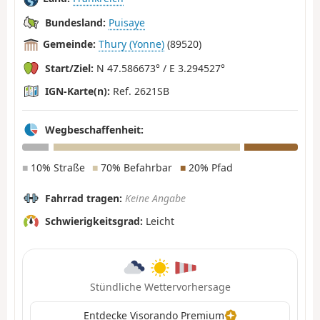
Bundesland:
Puisaye
Gemeinde:
Thury (Yonne)
(89520)
Start/Ziel:
N 47.586673° / E 3.294527°
IGN-Karte(n):
Ref. 2621SB
Wegbeschaffenheit:
■
10% Straße
■
70% Befahrbar
■
20% Pfad
Fahrrad tragen:
Keine Angabe
Schwierigkeitsgrad:
Leicht
Stündliche Wettervorhersage
Entdecke Visorando Premium