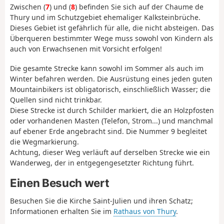
Zwischen (
7
) und (
8
) befinden Sie sich auf der Chaume de
Thury und im Schutzgebiet ehemaliger Kalksteinbrüche.
Dieses Gebiet ist gefährlich für alle, die nicht absteigen. Das
Überqueren bestimmter Wege muss sowohl von Kindern als
auch von Erwachsenen mit Vorsicht erfolgen!
Die gesamte Strecke kann sowohl im Sommer als auch im
Winter befahren werden. Die Ausrüstung eines jeden guten
Mountainbikers ist obligatorisch, einschließlich Wasser; die
Quellen sind nicht trinkbar.
Diese Strecke ist durch Schilder markiert, die an Holzpfosten
oder vorhandenen Masten (Telefon, Strom...) und manchmal
auf ebener Erde angebracht sind. Die Nummer 9 begleitet
die Wegmarkierung.
Achtung, dieser Weg verläuft auf derselben Strecke wie ein
Wanderweg, der in entgegengesetzter Richtung führt.
Einen Besuch wert
Besuchen Sie die Kirche Saint-Julien und ihren Schatz;
Informationen erhalten Sie im
Rathaus von Thury
.