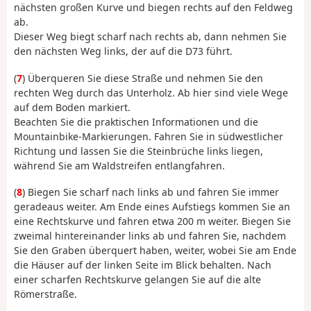
nächsten großen Kurve und biegen rechts auf den Feldweg
ab.
Dieser Weg biegt scharf nach rechts ab, dann nehmen Sie
den nächsten Weg links, der auf die D73 führt.
(
7
) Überqueren Sie diese Straße und nehmen Sie den
rechten Weg durch das Unterholz. Ab hier sind viele Wege
auf dem Boden markiert.
Beachten Sie die praktischen Informationen und die
Mountainbike-Markierungen. Fahren Sie in südwestlicher
Richtung und lassen Sie die Steinbrüche links liegen,
während Sie am Waldstreifen entlangfahren.
(
8
) Biegen Sie scharf nach links ab und fahren Sie immer
geradeaus weiter. Am Ende eines Aufstiegs kommen Sie an
eine Rechtskurve und fahren etwa 200 m weiter. Biegen Sie
zweimal hintereinander links ab und fahren Sie, nachdem
Sie den Graben überquert haben, weiter, wobei Sie am Ende
die Häuser auf der linken Seite im Blick behalten. Nach
einer scharfen Rechtskurve gelangen Sie auf die alte
Römerstraße.