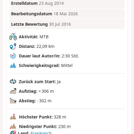
Erstelldatum
23 Aug 2014
Bearbeitungsdatum
18 Mai 2026
Letzte Bewertung
30 Jul 2016
Aktivität:
MTB
Distanz:
22,09 km
Dauer laut Autor/in:
2:30 Std.
Schwierigkeitsgrad:
Mittel
Zurück zum Start:
Ja
Aufstieg:
+ 306 m
Abstieg:
- 302 m
Höchster Punkt:
328 m
Niedrigster Punkt:
230 m
Land:
Frankreich