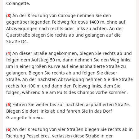
Colangette.
(
3
) An der Kreuzung von Carouge nehmen Sie den
gegenüberliegenden Feldweg für etwa 1400 m, ohne auf
Abzweigungen nach rechts oder links zu achten. An der
Querstraße biegen Sie rechts ab und gelangen auf die
Straße D4.
(
4
) An dieser Straße angekommen, biegen Sie rechts ab und
folgen dem Aufstieg 50 m, dann nehmen Sie den Weg links,
um in einer großen Kurve auf eine asphaltierte Straße zu
gelangen. Biegen Sie rechts ab und folgen Sie dieser
Straße. An der nächsten Abzweigung nehmen Sie die Straße
rechts für 100 m und dann den Feldweg links, dem Sie
folgen, während Sie am Puits des Champs vorbeikommen.
(
5
) Fahren Sie weiter bis zur nächsten asphaltierten Straße.
Biegen Sie dort links ab und fahren Sie in das Dorf
Grangette hinein.
(
6
) An der Kreuzung von vier Straßen biegen Sie rechts ab in
Richtung Pesselières, verlassen diese Straße in der