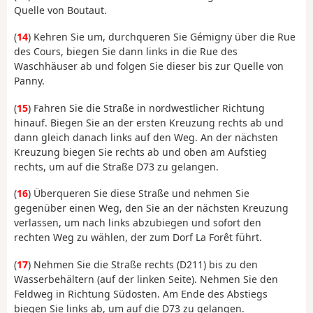
Quelle von Boutaut.
(
14
) Kehren Sie um, durchqueren Sie Gémigny über die Rue
des Cours, biegen Sie dann links in die Rue des
Waschhäuser ab und folgen Sie dieser bis zur Quelle von
Panny.
(
15
) Fahren Sie die Straße in nordwestlicher Richtung
hinauf. Biegen Sie an der ersten Kreuzung rechts ab und
dann gleich danach links auf den Weg. An der nächsten
Kreuzung biegen Sie rechts ab und oben am Aufstieg
rechts, um auf die Straße D73 zu gelangen.
(
16
) Überqueren Sie diese Straße und nehmen Sie
gegenüber einen Weg, den Sie an der nächsten Kreuzung
verlassen, um nach links abzubiegen und sofort den
rechten Weg zu wählen, der zum Dorf La Forêt führt.
(
17
) Nehmen Sie die Straße rechts (D211) bis zu den
Wasserbehältern (auf der linken Seite). Nehmen Sie den
Feldweg in Richtung Südosten. Am Ende des Abstiegs
biegen Sie links ab, um auf die D73 zu gelangen.