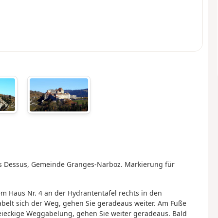
es Dessus, Gemeinde Granges-Narboz. Markierung für
m Haus Nr. 4 an der Hydrantentafel rechts in den
abelt sich der Weg, gehen Sie geradeaus weiter. Am Fuße
eieckige Weggabelung, gehen Sie weiter geradeaus. Bald