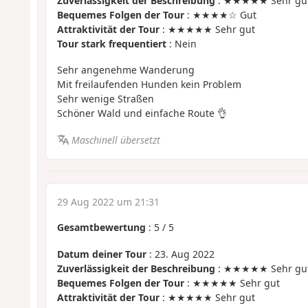
Zuverlässigkeit der Beschreibung
: ★★★★★ Sehr gu
Bequemes Folgen der Tour
: ★★★★☆ Gut
Attraktivität der Tour
: ★★★★★ Sehr gut
Tour stark frequentiert
: Nein
Sehr angenehme Wanderung
Mit freilaufenden Hunden kein Problem
Sehr wenige Straßen
Schöner Wald und einfache Route 👌
Maschinell übersetzt
29 Aug 2022 um 21:31
Gesamtbewertung
:
5
/
5
Datum deiner Tour
: 23. Aug 2022
Zuverlässigkeit der Beschreibung
: ★★★★★ Sehr gu
Bequemes Folgen der Tour
: ★★★★★ Sehr gut
Attraktivität der Tour
: ★★★★★ Sehr gut