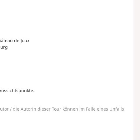
hâteau de Joux
Burg
Aussichtspunkte.
utor / die Autorin dieser Tour können im Falle eines Unfalls