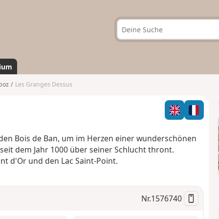
ium
boz
Les Granges Dessus
den Bois de Ban, um im Herzen einer wunderschönen
seit dem Jahr 1000 über seiner Schlucht thront.
nt d'Or und den Lac Saint-Point.
Nr.
1576740