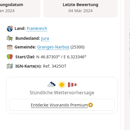
tungsdatum
Letzte Bewertung
Jan 2024
04 Mär 2024
Land:
Frankreich
Bundesland:
Jura
Gemeinde:
Granges-Narboz
(25300)
Start/Ziel:
N 46.87303° / E 6.323346°
IGN-Karte(n):
Ref. 3425OT
Stündliche Wettervorhersage
Entdecke Visorando Premium