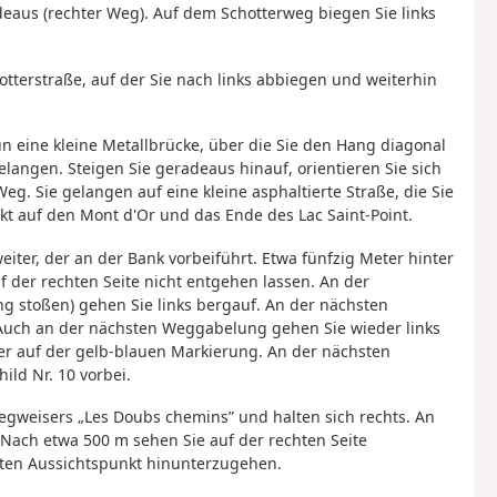
aus (rechter Weg). Auf dem Schotterweg biegen Sie links
tterstraße, auf der Sie nach links abbiegen und weiterhin
un eine kleine Metallbrücke, über die Sie den Hang diagonal
langen. Steigen Sie geradeaus hinauf, orientieren Sie sich
. Sie gelangen auf eine kleine asphaltierte Straße, die Sie
t auf den Mont d'Or und das Ende des Lac Saint-Point.
iter, der an der Bank vorbeiführt. Etwa fünfzig Meter hinter
f der rechten Seite nicht entgehen lassen. An der
g stoßen) gehen Sie links bergauf. An der nächsten
 Auch an der nächsten Weggabelung gehen Sie wieder links
er auf der gelb-blauen Markierung. An der nächsten
ld Nr. 10 vorbei.
Wegweisers „Les Doubs chemins” und halten sich rechts. An
Nach etwa 500 m sehen Sie auf der rechten Seite
rnten Aussichtspunkt hinunterzugehen.