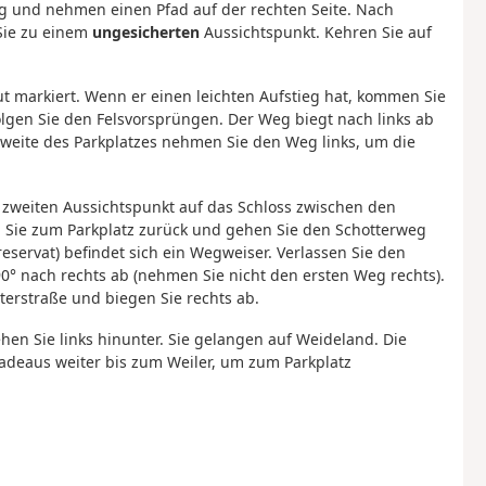
eg und nehmen einen Pfad auf der rechten Seite. Nach
 Sie zu einem
ungesicherten
Aussichtspunkt. Kehren Sie auf
gut markiert. Wenn er einen leichten Aufstieg hat, kommen Sie
gen Sie den Felsvorsprüngen. Der Weg biegt nach links ab
tweite des Parkplatzes nehmen Sie den Weg links, um die
m zweiten Aussichtspunkt auf das Schloss zwischen den
 Sie zum Parkplatz zurück und gehen Sie den Schotterweg
reservat) befindet sich ein Wegweiser. Verlassen Sie den
° nach rechts ab (nehmen Sie nicht den ersten Weg rechts).
terstraße und biegen Sie rechts ab.
en Sie links hinunter. Sie gelangen auf Weideland. Die
radeaus weiter bis zum Weiler, um zum Parkplatz