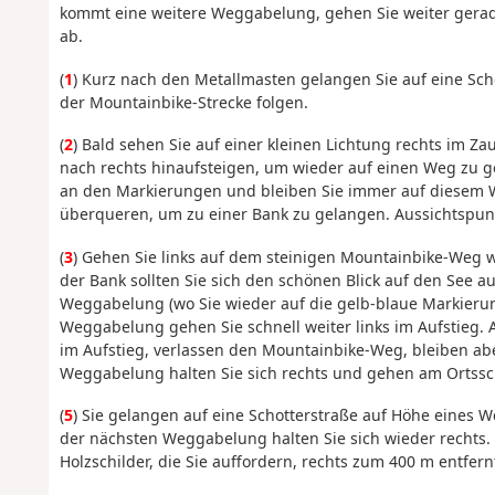
kommt eine weitere Weggabelung, gehen Sie weiter gerade
ab.
(
1
) Kurz nach den Metallmasten gelangen Sie auf eine Scho
der Mountainbike-Strecke folgen.
(
2
) Bald sehen Sie auf einer kleinen Lichtung rechts im Za
nach rechts hinaufsteigen, um wieder auf einen Weg zu ge
an den Markierungen und bleiben Sie immer auf diesem Weg
überqueren, um zu einer Bank zu gelangen. Aussichtspunk
(
3
) Gehen Sie links auf dem steinigen Mountainbike-Weg we
der Bank sollten Sie sich den schönen Blick auf den See au
Weggabelung (wo Sie wieder auf die gelb-blaue Markierun
Weggabelung gehen Sie schnell weiter links im Aufstieg.
im Aufstieg, verlassen den Mountainbike-Weg, bleiben ab
Weggabelung halten Sie sich rechts und gehen am Ortsschi
(
5
) Sie gelangen auf eine Schotterstraße auf Höhe eines 
der nächsten Weggabelung halten Sie sich wieder rechts. 
Holzschilder, die Sie auffordern, rechts zum 400 m entfe