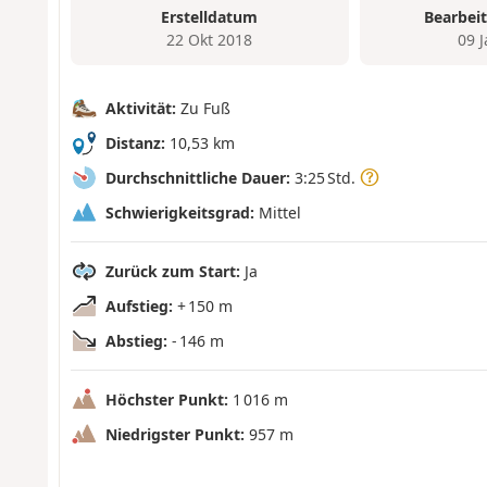
Erstelldatum
Bearbei
22 Okt 2018
09 
Aktivität:
Zu Fuß
Distanz:
10,53 km
Durchschnittliche Dauer:
3:25 Std.
Schwierigkeitsgrad:
Mittel
Zurück zum Start:
Ja
Aufstieg:
+ 150 m
Abstieg:
- 146 m
Höchster Punkt:
1 016 m
Niedrigster Punkt:
957 m