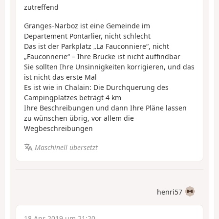
zutreffend
Granges-Narboz ist eine Gemeinde im
Departement Pontarlier, nicht schlecht
Das ist der Parkplatz „La Fauconniere“, nicht
„Fauconnerie“ – Ihre Brücke ist nicht auffindbar
Sie sollten Ihre Unsinnigkeiten korrigieren, und das
ist nicht das erste Mal
Es ist wie in Chalain: Die Durchquerung des
Campingplatzes beträgt 4 km
Ihre Beschreibungen und dann Ihre Pläne lassen
zu wünschen übrig, vor allem die
Wegbeschreibungen
Maschinell übersetzt
henri57
18 Apr 2019 um 21:20