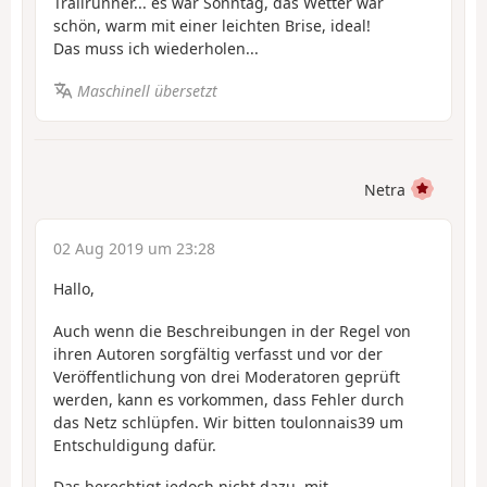
Trailrunner... es war Sonntag, das Wetter war
schön, warm mit einer leichten Brise, ideal!
Das muss ich wiederholen...
Maschinell übersetzt
Netra
02 Aug 2019 um 23:28
Hallo,
Auch wenn die Beschreibungen in der Regel von
ihren Autoren sorgfältig verfasst und vor der
Veröffentlichung von drei Moderatoren geprüft
werden, kann es vorkommen, dass Fehler durch
das Netz schlüpfen. Wir bitten toulonnais39 um
Entschuldigung dafür.
Das berechtigt jedoch nicht dazu, mit