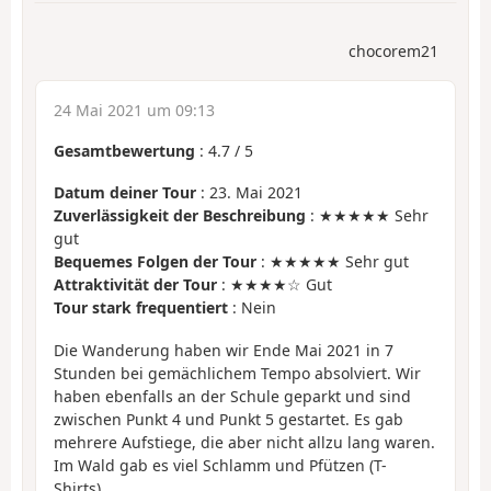
chocorem21
24 Mai 2021 um 09:13
Gesamtbewertung
:
4.7
/
5
Datum deiner Tour
: 23. Mai 2021
Zuverlässigkeit der Beschreibung
: ★★★★★ Sehr
gut
Bequemes Folgen der Tour
: ★★★★★ Sehr gut
Attraktivität der Tour
: ★★★★☆ Gut
Tour stark frequentiert
: Nein
Die Wanderung haben wir Ende Mai 2021 in 7
Stunden bei gemächlichem Tempo absolviert. Wir
haben ebenfalls an der Schule geparkt und sind
zwischen Punkt 4 und Punkt 5 gestartet. Es gab
mehrere Aufstiege, die aber nicht allzu lang waren.
Im Wald gab es viel Schlamm und Pfützen (T-
Shirts).