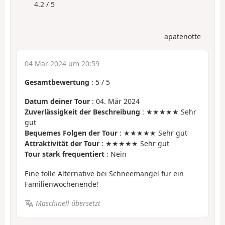
4.2 / 5
apatenotte
04 Mär 2024 um 20:59
Gesamtbewertung
:
5
/
5
Datum deiner Tour
: 04. Mär 2024
Zuverlässigkeit der Beschreibung
: ★★★★★ Sehr
gut
Bequemes Folgen der Tour
: ★★★★★ Sehr gut
Attraktivität der Tour
: ★★★★★ Sehr gut
Tour stark frequentiert
: Nein
Eine tolle Alternative bei Schneemangel für ein
Familienwochenende!
Maschinell übersetzt