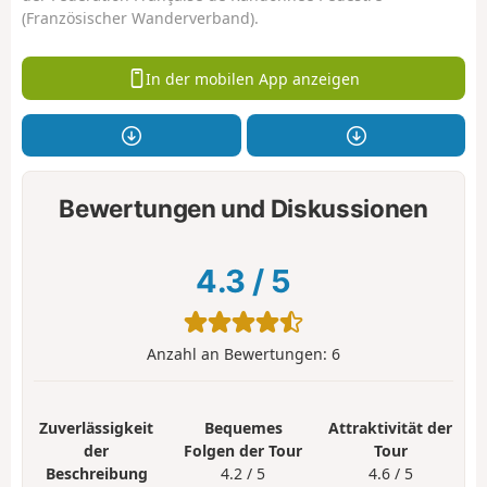
(Französischer Wanderverband).
In der mobilen App anzeigen
Bewertungen und Diskussionen
4.3
/
5
Anzahl an Bewertungen:
6
Zuverlässigkeit
Bequemes
Attraktivität der
der
Folgen der Tour
Tour
Beschreibung
4.2 / 5
4.6 / 5