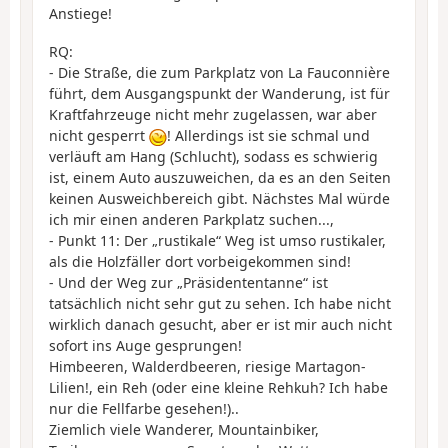
Anstiege!
RQ:
- Die Straße, die zum Parkplatz von La Fauconnière
führt, dem Ausgangspunkt der Wanderung, ist für
Kraftfahrzeuge nicht mehr zugelassen, war aber
nicht gesperrt
! Allerdings ist sie schmal und
verläuft am Hang (Schlucht), sodass es schwierig
ist, einem Auto auszuweichen, da es an den Seiten
keinen Ausweichbereich gibt. Nächstes Mal würde
ich mir einen anderen Parkplatz suchen...,
- Punkt 11: Der „rustikale“ Weg ist umso rustikaler,
als die Holzfäller dort vorbeigekommen sind!
- Und der Weg zur „Präsidententanne“ ist
tatsächlich nicht sehr gut zu sehen. Ich habe nicht
wirklich danach gesucht, aber er ist mir auch nicht
sofort ins Auge gesprungen!
Himbeeren, Walderdbeeren, riesige Martagon-
Lilien!, ein Reh (oder eine kleine Rehkuh? Ich habe
nur die Fellfarbe gesehen!)..
Ziemlich viele Wanderer, Mountainbiker,