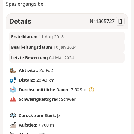
Spaziergangs bei.
Details
Nr.
1365727
Erstelldatum
11 Aug 2018
Bearbeitungsdatum
10 Jan 2024
Letzte Bewertung
04 Mär 2024
Aktivität:
Zu Fuß
Distanz:
20,43 km
Durchschnittliche Dauer:
7:50 Std.
Schwierigkeitsgrad:
Schwer
Zurück zum Start:
Ja
Aufstieg:
+ 700 m