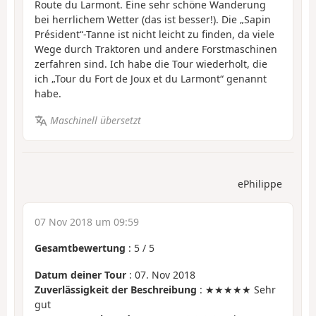
Route du Larmont. Eine sehr schöne Wanderung
bei herrlichem Wetter (das ist besser!). Die „Sapin
Président“-Tanne ist nicht leicht zu finden, da viele
Wege durch Traktoren und andere Forstmaschinen
zerfahren sind. Ich habe die Tour wiederholt, die
ich „Tour du Fort de Joux et du Larmont“ genannt
habe.
Maschinell übersetzt
ePhilippe
07 Nov 2018 um 09:59
Gesamtbewertung
:
5
/
5
Datum deiner Tour
: 07. Nov 2018
Zuverlässigkeit der Beschreibung
: ★★★★★ Sehr
gut