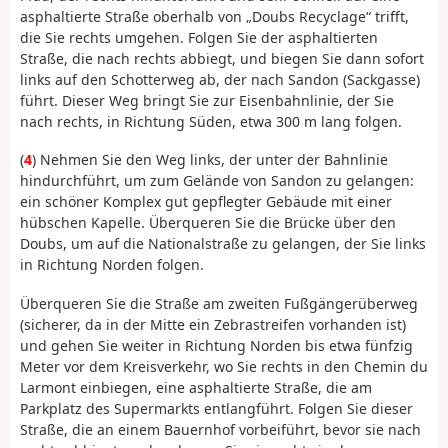
asphaltierte Straße oberhalb von „Doubs Recyclage“ trifft,
die Sie rechts umgehen. Folgen Sie der asphaltierten
Straße, die nach rechts abbiegt, und biegen Sie dann sofort
links auf den Schotterweg ab, der nach Sandon (Sackgasse)
führt. Dieser Weg bringt Sie zur Eisenbahnlinie, der Sie
nach rechts, in Richtung Süden, etwa 300 m lang folgen.
(
4
) Nehmen Sie den Weg links, der unter der Bahnlinie
hindurchführt, um zum Gelände von Sandon zu gelangen:
ein schöner Komplex gut gepflegter Gebäude mit einer
hübschen Kapelle. Überqueren Sie die Brücke über den
Doubs, um auf die Nationalstraße zu gelangen, der Sie links
in Richtung Norden folgen.
Überqueren Sie die Straße am zweiten Fußgängerüberweg
(sicherer, da in der Mitte ein Zebrastreifen vorhanden ist)
und gehen Sie weiter in Richtung Norden bis etwa fünfzig
Meter vor dem Kreisverkehr, wo Sie rechts in den Chemin du
Larmont einbiegen, eine asphaltierte Straße, die am
Parkplatz des Supermarkts entlangführt. Folgen Sie dieser
Straße, die an einem Bauernhof vorbeiführt, bevor sie nach