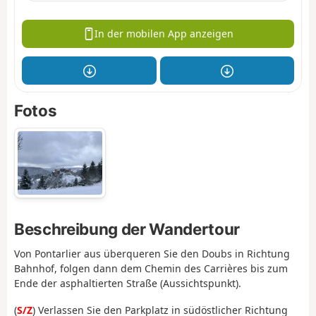
In der mobilen App anzeigen
Fotos
Beschreibung der Wandertour
Von Pontarlier aus überqueren Sie den Doubs in Richtung
Bahnhof, folgen dann dem Chemin des Carrières bis zum
Ende der asphaltierten Straße (Aussichtspunkt).
(
S/Z
) Verlassen Sie den Parkplatz in südöstlicher Richtung