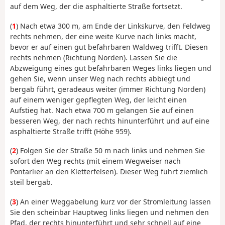
auf dem Weg, der die asphaltierte Straße fortsetzt.
(
1
) Nach etwa 300 m, am Ende der Linkskurve, den Feldweg
rechts nehmen, der eine weite Kurve nach links macht,
bevor er auf einen gut befahrbaren Waldweg trifft. Diesen
rechts nehmen (Richtung Norden). Lassen Sie die
Abzweigung eines gut befahrbaren Weges links liegen und
gehen Sie, wenn unser Weg nach rechts abbiegt und
bergab führt, geradeaus weiter (immer Richtung Norden)
auf einem weniger gepflegten Weg, der leicht einen
Aufstieg hat. Nach etwa 700 m gelangen Sie auf einen
besseren Weg, der nach rechts hinunterführt und auf eine
asphaltierte Straße trifft (Höhe 959).
(
2
) Folgen Sie der Straße 50 m nach links und nehmen Sie
sofort den Weg rechts (mit einem Wegweiser nach
Pontarlier an den Kletterfelsen). Dieser Weg führt ziemlich
steil bergab.
(
3
) An einer Weggabelung kurz vor der Stromleitung lassen
Sie den scheinbar Hauptweg links liegen und nehmen den
Pfad, der rechts hinunterführt und sehr schnell auf eine