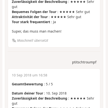
Zuverlässigkeit der Beschreibung
: ★★★★★ Sehr
gut
Bequemes Folgen der Tour
: ★★★★★ Sehr gut
Attraktivität der Tour
: ★★★★★ Sehr gut
Tour stark frequentiert
: Ja
Super, das muss man machen!
Maschinell übersetzt
ptitschtroumpf
10 Sep 2018 um 16:58
Gesamtbewertung
:
5
/
5
Datum deiner Tour
: 10. Sep 2018
Zuverlässigkeit der Beschreibung
: ★★★★★ Sehr
gut