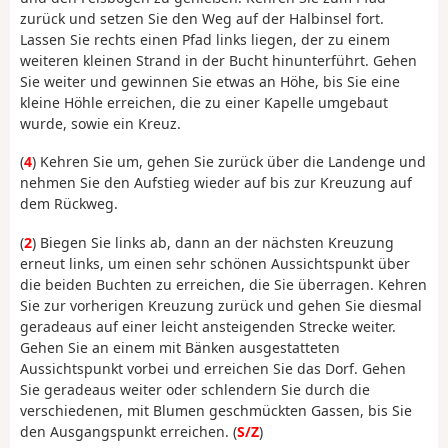
zurück und setzen Sie den Weg auf der Halbinsel fort.
Lassen Sie rechts einen Pfad links liegen, der zu einem
weiteren kleinen Strand in der Bucht hinunterführt. Gehen
Sie weiter und gewinnen Sie etwas an Höhe, bis Sie eine
kleine Höhle erreichen, die zu einer Kapelle umgebaut
wurde, sowie ein Kreuz.
(
4
) Kehren Sie um, gehen Sie zurück über die Landenge und
nehmen Sie den Aufstieg wieder auf bis zur Kreuzung auf
dem Rückweg.
(
2
) Biegen Sie links ab, dann an der nächsten Kreuzung
erneut links, um einen sehr schönen Aussichtspunkt über
die beiden Buchten zu erreichen, die Sie überragen. Kehren
Sie zur vorherigen Kreuzung zurück und gehen Sie diesmal
geradeaus auf einer leicht ansteigenden Strecke weiter.
Gehen Sie an einem mit Bänken ausgestatteten
Aussichtspunkt vorbei und erreichen Sie das Dorf. Gehen
Sie geradeaus weiter oder schlendern Sie durch die
verschiedenen, mit Blumen geschmückten Gassen, bis Sie
den Ausgangspunkt erreichen. (
S/Z
)