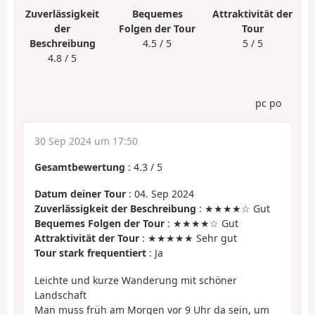
Zuverlässigkeit
Bequemes
Attraktivität der
der
Folgen der Tour
Tour
Beschreibung
4.5 / 5
5 / 5
4.8 / 5
pc po
30 Sep 2024 um 17:50
Gesamtbewertung
:
4.3
/
5
Datum deiner Tour
: 04. Sep 2024
Zuverlässigkeit der Beschreibung
: ★★★★☆ Gut
Bequemes Folgen der Tour
: ★★★★☆ Gut
Attraktivität der Tour
: ★★★★★ Sehr gut
Tour stark frequentiert
: Ja
Leichte und kurze Wanderung mit schöner
Landschaft
Man muss früh am Morgen vor 9 Uhr da sein, um