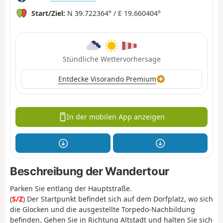
Start/Ziel:
N 39.722364° / E 19.660404°
Stündliche Wettervorhersage
Entdecke Visorando Premium
In der mobilen App anzeigen
Beschreibung der Wandertour
Parken Sie entlang der Hauptstraße.
(
S/Z
) Der Startpunkt befindet sich auf dem Dorfplatz, wo sich
die Glocken und die ausgestellte Torpedo-Nachbildung
befinden. Gehen Sie in Richtung Altstadt und halten Sie sich