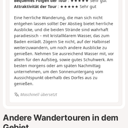
Bequemes Folgen der Tour
: ★★★★★ Sehr gut
Attraktivität der Tour
: ★★★★★ Sehr gut
Eine herrliche Wanderung, die man sich nicht
entgehen lassen sollte! Der Abstieg bietet herrliche
Ausblicke, und die beiden Strände sind wahrhaft
paradiesisch – mit kristallklarem Wasser, das zum
Baden einlädt. Zögern Sie nicht, auf der Halbinsel
weiterzuwandern, um noch andere Ausblicke zu
genießen. Nehmen Sie ausreichend Wasser mit, vor
allem für den Aufstieg, sowie gutes Schuhwerk. Am
besten morgens oder am späten Nachmittag
unternehmen, um den Sonnenuntergang vom
Aussichtspunkt oberhalb des Dorfes aus zu
genießen.
Maschinell übersetzt
Andere Wandertouren in dem
Gebiet