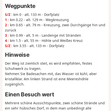
Wegpunkte
S/Z
: km 0 - alt. 133 m - Dorfplatz
1
: km 0.22 - alt. 129 m - Wegkreuzung
2
: km 0.65 - alt. 79 m - Kreuzung, zwei Durchgänge hin und
zurück
3
: km 0.99 - alt. 5 m - Landenge mit Stränden
4
: km 1.5 - alt. 55 m - Höhle und Weißes Kreuz
S/Z
: km 3.55 - alt. 133 m - Dorfplatz
Hinweise
Der Weg ist ziemlich steil, es wird empfohlen, festes
Schuhwerk zu tragen.
Nehmen Sie Badesachen mit, das Wasser ist kühl, aber
kristallklar. Am linken Strand ist eine Meereshöhle
zugänglich.
Einen Besuch wert
Mehrere schöne Aussichtspunkte, zwei schöne Strände und
ein sehr hübsches Dorf, in dem man unbedingt alle