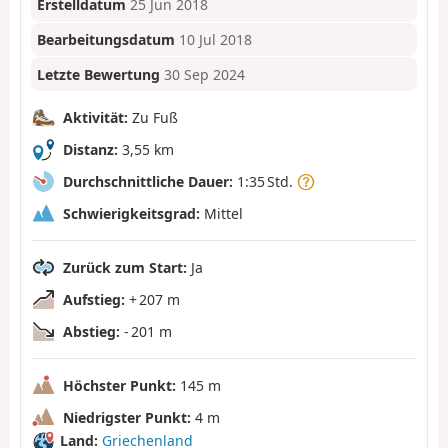
Erstelldatum
25 Jun 2018
Bearbeitungsdatum
10 Jul 2018
Letzte Bewertung
30 Sep 2024
Aktivität:
Zu Fuß
Distanz:
3,55 km
Durchschnittliche Dauer:
1:35 Std.
Schwierigkeitsgrad:
Mittel
Zurück zum Start:
Ja
Aufstieg:
+ 207 m
Abstieg:
- 201 m
Höchster Punkt:
145 m
Niedrigster Punkt:
4 m
Land:
Griechenland