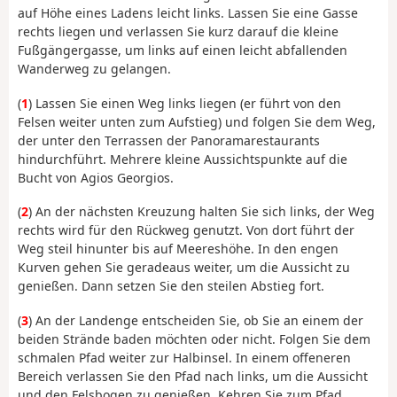
auf Höhe eines Ladens leicht links. Lassen Sie eine Gasse
rechts liegen und verlassen Sie kurz darauf die kleine
Fußgängergasse, um links auf einen leicht abfallenden
Wanderweg zu gelangen.
(
1
) Lassen Sie einen Weg links liegen (er führt von den
Felsen weiter unten zum Aufstieg) und folgen Sie dem Weg,
der unter den Terrassen der Panoramarestaurants
hindurchführt. Mehrere kleine Aussichtspunkte auf die
Bucht von Agios Georgios.
(
2
) An der nächsten Kreuzung halten Sie sich links, der Weg
rechts wird für den Rückweg genutzt. Von dort führt der
Weg steil hinunter bis auf Meereshöhe. In den engen
Kurven gehen Sie geradeaus weiter, um die Aussicht zu
genießen. Dann setzen Sie den steilen Abstieg fort.
(
3
) An der Landenge entscheiden Sie, ob Sie an einem der
beiden Strände baden möchten oder nicht. Folgen Sie dem
schmalen Pfad weiter zur Halbinsel. In einem offeneren
Bereich verlassen Sie den Pfad nach links, um die Aussicht
und den Felsbogen zu genießen. Kehren Sie zum Pfad