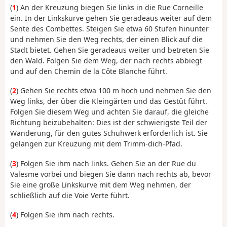
(
1
) An der Kreuzung biegen Sie links in die Rue Corneille
ein. In der Linkskurve gehen Sie geradeaus weiter auf dem
Sente des Combettes. Steigen Sie etwa 60 Stufen hinunter
und nehmen Sie den Weg rechts, der einen Blick auf die
Stadt bietet. Gehen Sie geradeaus weiter und betreten Sie
den Wald. Folgen Sie dem Weg, der nach rechts abbiegt
und auf den Chemin de la Côte Blanche führt.
(
2
) Gehen Sie rechts etwa 100 m hoch und nehmen Sie den
Weg links, der über die Kleingärten und das Gestüt führt.
Folgen Sie diesem Weg und achten Sie darauf, die gleiche
Richtung beizubehalten: Dies ist der schwierigste Teil der
Wanderung, für den gutes Schuhwerk erforderlich ist. Sie
gelangen zur Kreuzung mit dem Trimm-dich-Pfad.
(
3
) Folgen Sie ihm nach links. Gehen Sie an der Rue du
Valesme vorbei und biegen Sie dann nach rechts ab, bevor
Sie eine große Linkskurve mit dem Weg nehmen, der
schließlich auf die Voie Verte führt.
(
4
) Folgen Sie ihm nach rechts.