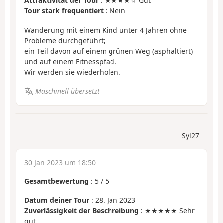
Attraktivität der Tour
: ★★★★☆ Gut
Tour stark frequentiert
: Nein
Wanderung mit einem Kind unter 4 Jahren ohne
Probleme durchgeführt;
ein Teil davon auf einem grünen Weg (asphaltiert)
und auf einem Fitnesspfad.
Wir werden sie wiederholen.
Maschinell übersetzt
Syl27
30 Jan 2023 um 18:50
Gesamtbewertung
:
5
/
5
Datum deiner Tour
: 28. Jan 2023
Zuverlässigkeit der Beschreibung
: ★★★★★ Sehr
gut