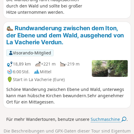
durch den Wald und sollte bei großer
Hitze unternommen werden.
Rundwanderung zwischen dem Iton,
der Ebene und dem Wald, ausgehend von
La Vacherie Verdun.
Visorando-Mitglied
18,89 km
+221 m
-219 m
6:00 Std.
Mittel
Start in La Vacherie (Eure)
Schöne Wanderung zwischen Ebene und Wald, unterwegs
kann man hübsche Kirchen bewundern.Sehr angenehmer
Ort für ein Mittagessen.
Für mehr Wandertouren, benutze unsere
Suchmaschine
.
Die Beschreibungen und GPX-Daten dieser Tour sind Eigentum