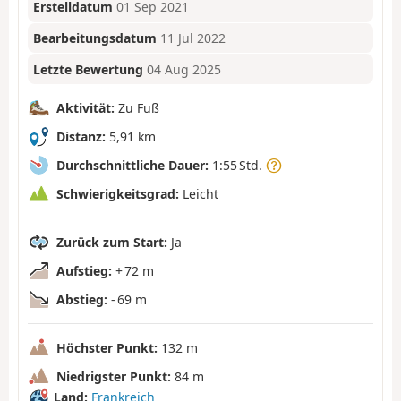
Erstelldatum
01 Sep 2021
Bearbeitungsdatum
11 Jul 2022
Letzte Bewertung
04 Aug 2025
Aktivität:
Zu Fuß
Distanz:
5,91 km
Durchschnittliche Dauer:
1:55 Std.
Schwierigkeitsgrad:
Leicht
Zurück zum Start:
Ja
Aufstieg:
+ 72 m
Abstieg:
- 69 m
Höchster Punkt:
132 m
Niedrigster Punkt:
84 m
Land:
Frankreich