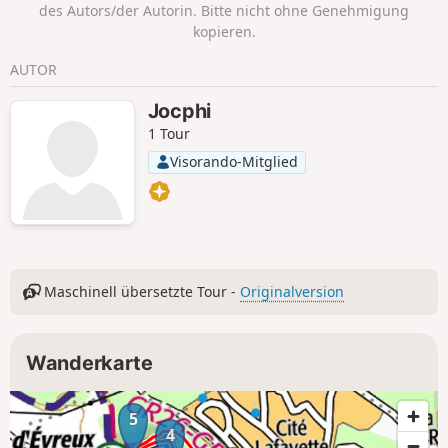
des Autors/der Autorin. Bitte nicht ohne Genehmigung
kopieren.
AUTOR
Jocphi
1 Tour
Visorando-Mitglied
Maschinell übersetzte Tour -
Originalversion
Wanderkarte
5
4