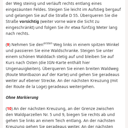
der Weg steinig und verläuft rechts entlang eines
eingezäunten Feldes. Steigen Sie leicht im Aufstieg bergauf
und gelangen Sie auf die Straße D 55. Überqueren Sie die
Straße
vorsichtig
(weiter vorne wäre die Sicht zu
eingeschränkt) und folgen Sie ihr etwa fünfzig Meter lang
nach rechts.
ersten
(
9
) Nehmen Sie den
Weg links in einem spitzen Winkel
und passieren Sie eine Waldschranke. Steigen Sie unter
einem schönen Walddach stetig auf und bleiben Sie auf
Kurs nach Osten (die IGN-Karte enthält hier
Ungenauigkeiten). Überqueren Sie einen breiten Waldweg
(Route Montbazon auf der Karte) und gehen Sie geradeaus
weiter auf ebener Strecke. An der nächsten Kreuzung (mit
der Route de la Loge) geradeaus weitergehen.
Ohne Markierung
(
10
) An der nächsten Kreuzung, an der Grenze zwischen
den Waldparzellen Nr. 5 und 9, biegen Sie rechts ab und
gehen Sie links an einem Teich entlang. An der nächsten
Kreuzung gehen Sie geradeaus weiter. An der nächsten