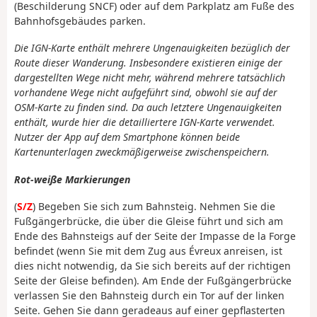
(Beschilderung SNCF) oder auf dem Parkplatz am Fuße des
Bahnhofsgebäudes parken.
Die IGN-Karte enthält mehrere Ungenauigkeiten bezüglich der
Route dieser Wanderung. Insbesondere existieren einige der
dargestellten Wege nicht mehr, während mehrere tatsächlich
vorhandene Wege nicht aufgeführt sind, obwohl sie auf der
OSM-Karte zu finden sind. Da auch letztere Ungenauigkeiten
enthält, wurde hier die detailliertere IGN-Karte verwendet.
Nutzer der App auf dem Smartphone können beide
Kartenunterlagen zweckmäßigerweise zwischenspeichern.
Rot-weiße Markierungen
(
S/Z
) Begeben Sie sich zum Bahnsteig. Nehmen Sie die
Fußgängerbrücke, die über die Gleise führt und sich am
Ende des Bahnsteigs auf der Seite der Impasse de la Forge
befindet (wenn Sie mit dem Zug aus Évreux anreisen, ist
dies nicht notwendig, da Sie sich bereits auf der richtigen
Seite der Gleise befinden). Am Ende der Fußgängerbrücke
verlassen Sie den Bahnsteig durch ein Tor auf der linken
Seite. Gehen Sie dann geradeaus auf einer gepflasterten