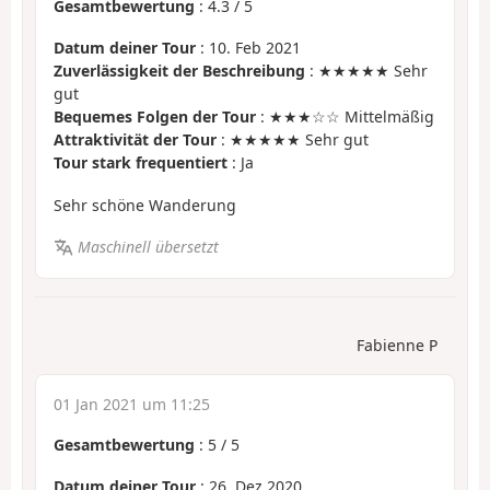
Gesamtbewertung
:
4.3
/
5
Datum deiner Tour
: 10. Feb 2021
Zuverlässigkeit der Beschreibung
: ★★★★★ Sehr
gut
Bequemes Folgen der Tour
: ★★★☆☆ Mittelmäßig
Attraktivität der Tour
: ★★★★★ Sehr gut
Tour stark frequentiert
: Ja
Sehr schöne Wanderung
Maschinell übersetzt
Fabienne P
01 Jan 2021 um 11:25
Gesamtbewertung
:
5
/
5
Datum deiner Tour
: 26. Dez 2020