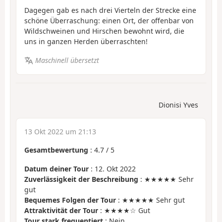
Dagegen gab es nach drei Vierteln der Strecke eine
schöne Überraschung: einen Ort, der offenbar von
Wildschweinen und Hirschen bewohnt wird, die
uns in ganzen Herden überraschten!
Maschinell übersetzt
Dionisi Yves
13 Okt 2022 um 21:13
Gesamtbewertung
:
4.7
/
5
Datum deiner Tour
: 12. Okt 2022
Zuverlässigkeit der Beschreibung
: ★★★★★ Sehr
gut
Bequemes Folgen der Tour
: ★★★★★ Sehr gut
Attraktivität der Tour
: ★★★★☆ Gut
Tour stark frequentiert
: Nein