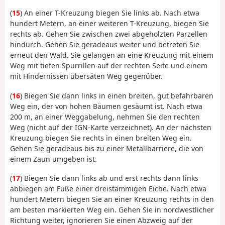
(
15
) An einer T-Kreuzung biegen Sie links ab. Nach etwa
hundert Metern, an einer weiteren T-Kreuzung, biegen Sie
rechts ab. Gehen Sie zwischen zwei abgeholzten Parzellen
hindurch. Gehen Sie geradeaus weiter und betreten Sie
erneut den Wald. Sie gelangen an eine Kreuzung mit einem
Weg mit tiefen Spurrillen auf der rechten Seite und einem
mit Hindernissen übersäten Weg gegenüber.
(
16
) Biegen Sie dann links in einen breiten, gut befahrbaren
Weg ein, der von hohen Bäumen gesäumt ist. Nach etwa
200 m, an einer Weggabelung, nehmen Sie den rechten
Weg (nicht auf der IGN-Karte verzeichnet). An der nächsten
Kreuzung biegen Sie rechts in einen breiten Weg ein.
Gehen Sie geradeaus bis zu einer Metallbarriere, die von
einem Zaun umgeben ist.
(
17
) Biegen Sie dann links ab und erst rechts dann links
abbiegen am Fuße einer dreistämmigen Eiche. Nach etwa
hundert Metern biegen Sie an einer Kreuzung rechts in den
am besten markierten Weg ein. Gehen Sie in nordwestlicher
Richtung weiter, ignorieren Sie einen Abzweig auf der