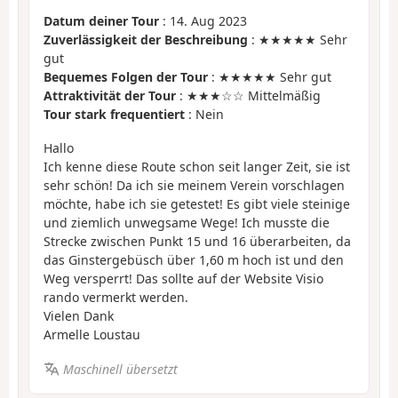
Datum deiner Tour
: 14. Aug 2023
Zuverlässigkeit der Beschreibung
: ★★★★★ Sehr
gut
Bequemes Folgen der Tour
: ★★★★★ Sehr gut
Attraktivität der Tour
: ★★★☆☆ Mittelmäßig
Tour stark frequentiert
: Nein
Hallo
Ich kenne diese Route schon seit langer Zeit, sie ist
sehr schön! Da ich sie meinem Verein vorschlagen
möchte, habe ich sie getestet! Es gibt viele steinige
und ziemlich unwegsame Wege! Ich musste die
Strecke zwischen Punkt 15 und 16 überarbeiten, da
das Ginstergebüsch über 1,60 m hoch ist und den
Weg versperrt! Das sollte auf der Website Visio
rando vermerkt werden.
Vielen Dank
Armelle Loustau
Maschinell übersetzt