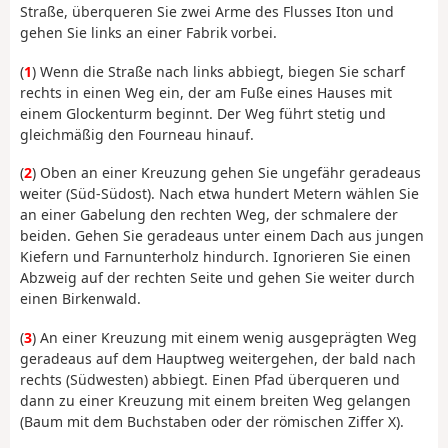
Straße, überqueren Sie zwei Arme des Flusses Iton und
gehen Sie links an einer Fabrik vorbei.
(
1
) Wenn die Straße nach links abbiegt, biegen Sie scharf
rechts in einen Weg ein, der am Fuße eines Hauses mit
einem Glockenturm beginnt. Der Weg führt stetig und
gleichmäßig den Fourneau hinauf.
(
2
) Oben an einer Kreuzung gehen Sie ungefähr geradeaus
weiter (Süd-Südost). Nach etwa hundert Metern wählen Sie
an einer Gabelung den rechten Weg, der schmalere der
beiden. Gehen Sie geradeaus unter einem Dach aus jungen
Kiefern und Farnunterholz hindurch. Ignorieren Sie einen
Abzweig auf der rechten Seite und gehen Sie weiter durch
einen Birkenwald.
(
3
) An einer Kreuzung mit einem wenig ausgeprägten Weg
geradeaus auf dem Hauptweg weitergehen, der bald nach
rechts (Südwesten) abbiegt. Einen Pfad überqueren und
dann zu einer Kreuzung mit einem breiten Weg gelangen
(Baum mit dem Buchstaben oder der römischen Ziffer X).