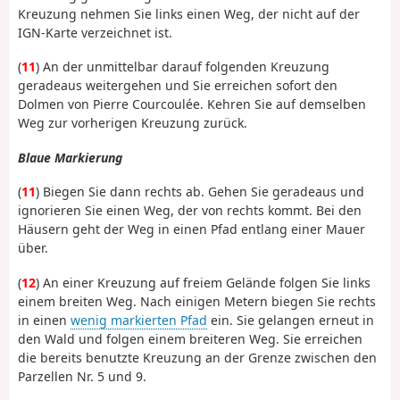
Kreuzung nehmen Sie links einen Weg, der nicht auf der
IGN-Karte verzeichnet ist.
(
11
) An der unmittelbar darauf folgenden Kreuzung
geradeaus weitergehen und Sie erreichen sofort den
Dolmen von Pierre Courcoulée. Kehren Sie auf demselben
Weg zur vorherigen Kreuzung zurück.
Blaue Markierung
(
11
) Biegen Sie dann rechts ab. Gehen Sie geradeaus und
ignorieren Sie einen Weg, der von rechts kommt. Bei den
Häusern geht der Weg in einen Pfad entlang einer Mauer
über.
(
12
) An einer Kreuzung auf freiem Gelände folgen Sie links
einem breiten Weg. Nach einigen Metern biegen Sie rechts
in einen
wenig markierten Pfad
ein. Sie gelangen erneut in
den Wald und folgen einem breiteren Weg. Sie erreichen
die bereits benutzte Kreuzung an der Grenze zwischen den
Parzellen Nr. 5 und 9.