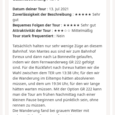
Datum deiner Tour
: 13. Jul 2021
Zuverlässigkeit der Beschreibung
: ★★★★★ Sehr
gut
Bequemes Folgen der Tour
: ★★★★★ Sehr gut
Attraktivität der Tour
: ★★★☆☆ Mittelmäßig
Tour stark frequentiert
: Nein
Tatsächlich halten nur sehr wenige Züge an diesem
Bahnhof. Von Mantes aus sind wir zum Bahnhof
Evreux und dann nach La Bonneville gelaufen,
indem wir dem Fernwanderweg GR 222 gefolgt
sind. Für die Rückfahrt nach Evreux hatten wir die
Wahl zwischen dem TER um 13:38 Uhr, für den wir
die Wanderung im Eiltempo hätten absolvieren
müssen, und dem um 19:34 Uhr, für den wir lange
hätten warten müssen. Mit der Option GR 222 kann
man die Tour am frühen Nachmittag nach einer
kleinen Pause beginnen und pünktlich sein, ohne
rennen zu müssen.
Die Wanderung fand bei grauem Wetter mit