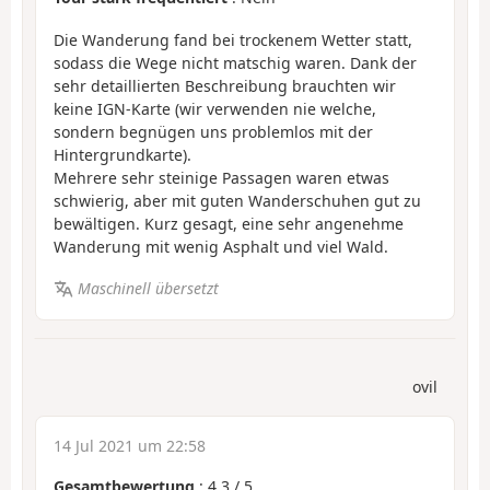
Die Wanderung fand bei trockenem Wetter statt,
sodass die Wege nicht matschig waren. Dank der
sehr detaillierten Beschreibung brauchten wir
keine IGN-Karte (wir verwenden nie welche,
sondern begnügen uns problemlos mit der
Hintergrundkarte).
Mehrere sehr steinige Passagen waren etwas
schwierig, aber mit guten Wanderschuhen gut zu
bewältigen. Kurz gesagt, eine sehr angenehme
Wanderung mit wenig Asphalt und viel Wald.
Maschinell übersetzt
ovil
14 Jul 2021 um 22:58
Gesamtbewertung
:
4.3
/
5