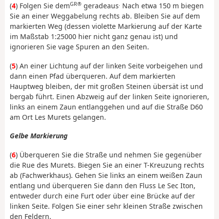
GR®
.
(
4
) Folgen Sie dem
geradeaus
Nach etwa 150 m biegen
Sie an einer Weggabelung rechts ab. Bleiben Sie auf dem
markierten Weg (dessen violette Markierung auf der Karte
im Maßstab 1:25000 hier nicht ganz genau ist) und
ignorieren Sie vage Spuren an den Seiten.
(
5
) An einer Lichtung auf der linken Seite vorbeigehen und
dann einen Pfad überqueren. Auf dem markierten
Hauptweg bleiben, der mit großen Steinen übersät ist und
bergab führt. Einen Abzweig auf der linken Seite ignorieren,
links an einem Zaun entlanggehen und auf die Straße D60
am Ort Les Murets gelangen.
Gelbe Markierung
(
6
) Überqueren Sie die Straße und nehmen Sie gegenüber
die Rue des Murets. Biegen Sie an einer T-Kreuzung rechts
ab (Fachwerkhaus). Gehen Sie links an einem weißen Zaun
entlang und überqueren Sie dann den Fluss Le Sec Iton,
entweder durch eine Furt oder über eine Brücke auf der
linken Seite. Folgen Sie einer sehr kleinen Straße zwischen
den Feldern.