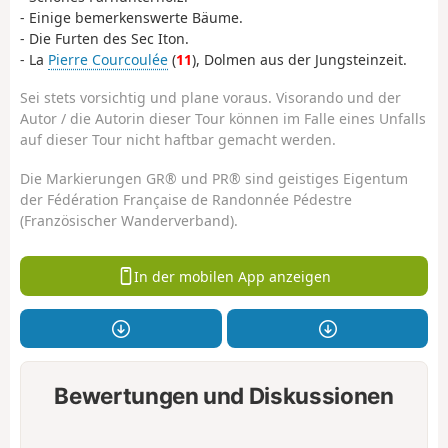
- Einige bemerkenswerte Bäume.
- Die Furten des Sec Iton.
- La
Pierre Courcoulée
(
11
), Dolmen aus der Jungsteinzeit.
Sei stets vorsichtig und plane voraus. Visorando und der
Autor / die Autorin dieser Tour können im Falle eines Unfalls
auf dieser Tour nicht haftbar gemacht werden.
Die Markierungen GR® und PR® sind geistiges Eigentum
der Fédération Française de Randonnée Pédestre
(Französischer Wanderverband).
In der mobilen App anzeigen
Bewertungen und Diskussionen