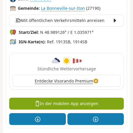
Gemeinde:
La Bonneville-sur-Iton
(27190)
Mit öffentlichen Verkehrsmitteln anreisen
Start/Ziel:
N 48.989126° / E 1.035971°
IGN-Karte(n):
Ref. 1913SB, 1914SB
Stündliche Wettervorhersage
Entdecke Visorando Premium
In der mobilen App anzeigen