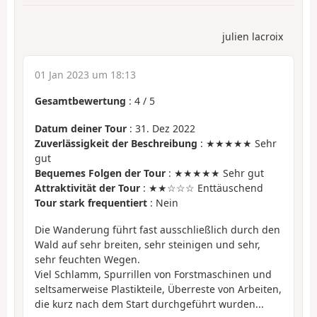
julien lacroix
01 Jan 2023 um 18:13
Gesamtbewertung
:
4
/
5
Datum deiner Tour
: 31. Dez 2022
Zuverlässigkeit der Beschreibung
: ★★★★★ Sehr
gut
Bequemes Folgen der Tour
: ★★★★★ Sehr gut
Attraktivität der Tour
: ★★☆☆☆ Enttäuschend
Tour stark frequentiert
: Nein
Die Wanderung führt fast ausschließlich durch den
Wald auf sehr breiten, sehr steinigen und sehr,
sehr feuchten Wegen.
Viel Schlamm, Spurrillen von Forstmaschinen und
seltsamerweise Plastikteile, Überreste von Arbeiten,
die kurz nach dem Start durchgeführt wurden...