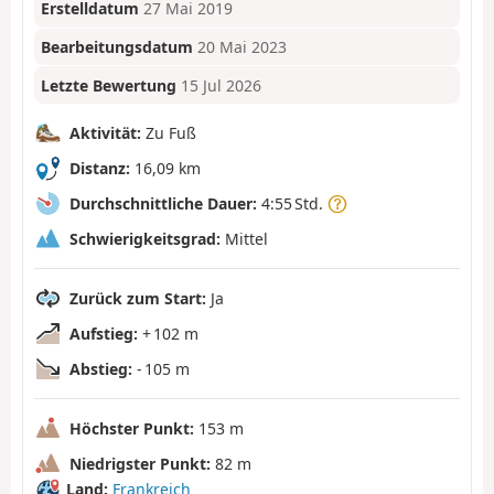
Erstelldatum
27 Mai 2019
Bearbeitungsdatum
20 Mai 2023
Letzte Bewertung
15 Jul 2026
Aktivität:
Zu Fuß
Distanz:
16,09 km
Durchschnittliche Dauer:
4:55 Std.
Schwierigkeitsgrad:
Mittel
Zurück zum Start:
Ja
Aufstieg:
+ 102 m
Abstieg:
- 105 m
Höchster Punkt:
153 m
Niedrigster Punkt:
82 m
Land:
Frankreich