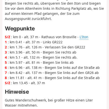
Biegen Sie rechts ab, überqueren Sie den Iton und biegen
Sie vor dem Altenheim links in Richtung Parkplatz ab, wo Sie
auf einen kleinen Pfad gelangen, der Sie zum
Ausgangspunkt zurückführt.
Wegpunkte
S/Z
: km 0 - alt. 37 m - Rathaus von Brosville -
L'Iton
1
: km 0.41 - alt. 37 m - Links GR222
2
: km 1.76 - alt. 126 m - Verlassen Sie den GR222
3
: km 3.96 - alt. 50 m - Biegen Sie rechts ab
4
: km 5.1 - alt. 132 m - Biegen Sie rechts ab.
5
: km 5.97 - alt. 81 m - Biegen Sie links ab
6
: km 6.96 - alt. 138 m - Biegen Sie links auf die Straße ab
7
: km 8.42 - alt. 137 m - Biegen Sie links auf den GR26 ab
8
: km 11.81 - alt. 41 m - Biegen Sie links auf die Straße ab
S/Z
: km 13.45 - alt. 37 m
Hinweise
Gutes Wanderschuhwerk, bei großer Hitze einen Liter
Wasser mitnehmen.