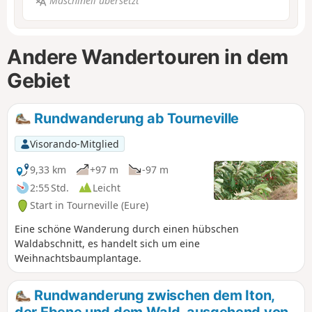
Maschinell übersetzt
Andere Wandertouren in dem
Gebiet
Rundwanderung ab Tourneville
Visorando-Mitglied
9,33 km
+97 m
-97 m
2:55 Std.
Leicht
Start in Tourneville (Eure)
Eine schöne Wanderung durch einen hübschen
Waldabschnitt, es handelt sich um eine
Weihnachtsbaumplantage.
Rundwanderung zwischen dem Iton,