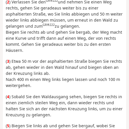
GR®222
(
2
) Verlassen Sie den
und nehmen Sie einen Weg
rechts, gehen Sie geradeaus weiter bis zu einer
asphaltierten Straße, wo Sie links abbiegen und 50 m weiter
wieder links abbiegen müssen, um erneut in den Wald zu
GR®222
gelangen und zum
zu gelangen.
Biegen Sie rechts ab und gehen Sie bergab, der Weg macht
eine Kurve und trifft dann auf einen Weg, der von rechts
kommt. Gehen Sie geradeaus weiter bis zu den ersten
Häusern.
(
3
) Etwa 50 m vor der asphaltierten Straße biegen Sie rechts
ab, gehen wieder in den Wald hinauf und biegen oben an
der Kreuzung links ab.
Nach 400 m einen Weg links liegen lassen und noch 100 m
weitergehen.
(
4
) Sobald Sie den Waldausgang sehen, biegen Sie rechts in
einen ziemlich steilen Weg ein, dann wieder rechts und
halten Sie sich an der nächsten Kreuzung links, um zu einer
Kreuzung zu gelangen.
(
5
) Biegen Sie links ab und gehen Sie bergauf, wobei Sie