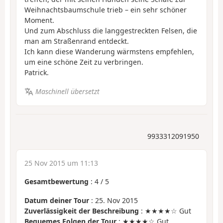
Weihnachtsbaumschule trieb – ein sehr schöner
Moment.
Und zum Abschluss die langgestreckten Felsen, die
man am Straßenrand entdeckt.
Ich kann diese Wanderung wärmstens empfehlen,
um eine schöne Zeit zu verbringen.
Patrick.
Maschinell übersetzt
9933312091950
25 Nov 2015 um 11:13
Gesamtbewertung
:
4
/
5
Datum deiner Tour
: 25. Nov 2015
Zuverlässigkeit der Beschreibung
: ★★★★☆ Gut
Bequemes Folgen der Tour
: ★★★★☆ Gut