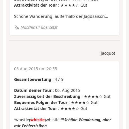
Attraktivität der Tour
: ★★★★☆ Gut
Schöne Wanderung, außerhalb der Jagdsaison...
Maschinell übersetzt
jacquot
06 Aug 2015 um 20:55
Gesamtbewertung
:
4
/
5
Datum deiner Tour
: 06. Aug 2015
Zuverlässigkeit der Beschreibung
: ★★★★☆ Gut
Bequemes Folgen der Tour
: ★★★★☆ Gut
Attraktivität der Tour
: ★★★★☆ Gut
:whistle(
whistle
)whistle:!!!
Schöne Wanderung, aber
mit Fehlerrisiken