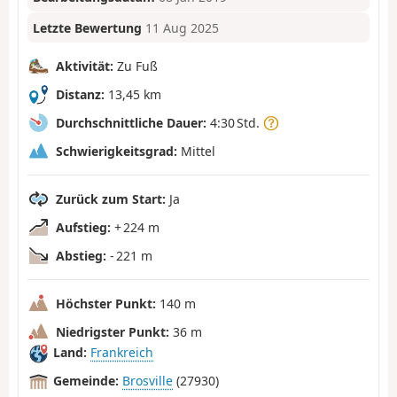
Letzte Bewertung
11 Aug 2025
Aktivität:
Zu Fuß
Distanz:
13,45 km
Durchschnittliche Dauer:
4:30 Std.
Schwierigkeitsgrad:
Mittel
Zurück zum Start:
Ja
Aufstieg:
+ 224 m
Abstieg:
- 221 m
Höchster Punkt:
140 m
Niedrigster Punkt:
36 m
Land:
Frankreich
Gemeinde:
Brosville
(27930)