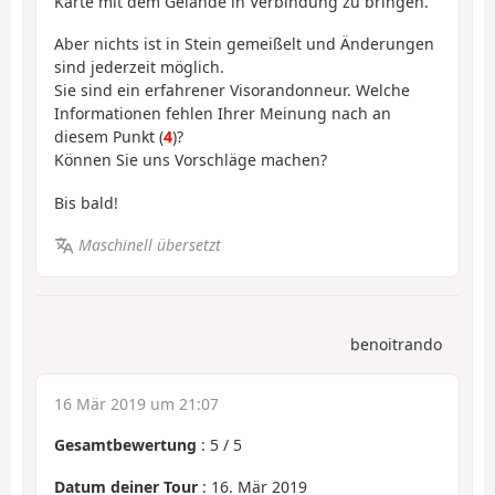
Karte mit dem Gelände in Verbindung zu bringen.
Aber nichts ist in Stein gemeißelt und Änderungen
sind jederzeit möglich.
Sie sind ein erfahrener Visorandonneur. Welche
Informationen fehlen Ihrer Meinung nach an
diesem Punkt (
4
)?
Können Sie uns Vorschläge machen?
Bis bald!
Maschinell übersetzt
benoitrando
16 Mär 2019 um 21:07
Gesamtbewertung
:
5
/
5
Datum deiner Tour
: 16. Mär 2019