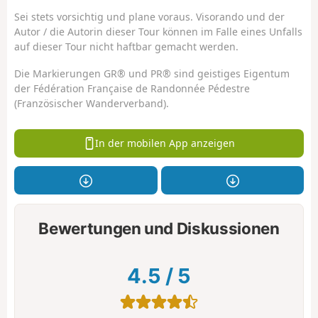
Sei stets vorsichtig und plane voraus. Visorando und der
Autor / die Autorin dieser Tour können im Falle eines Unfalls
auf dieser Tour nicht haftbar gemacht werden.
Die Markierungen GR® und PR® sind geistiges Eigentum
der Fédération Française de Randonnée Pédestre
(Französischer Wanderverband).
In der mobilen App anzeigen
Bewertungen und Diskussionen
4.5
/
5