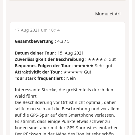
Mumu et Arl
17 Aug 2021 um 10:14
Gesamtbewertung
:
4.3
/
5
Datum deiner Tour
: 15. Aug 2021
Zuverlässigkeit der Beschreibung
: ★★★★☆ Gut
Bequemes Folgen der Tour
: ★★★★★ Sehr gut
Attraktivität der Tour
: ★★★★☆ Gut
Tour stark frequentiert
: Nein
Interessante Strecke, die größtenteils durch den
Wald führt.
Die Beschilderung vor Ort ist nicht optimal, daher
sollte man sich auf die Beschreibung und vor allem
auf die GPS-Spur auf dem Smartphone verlassen.
Es stimmt, dass einige Punkte etwas schwer zu
finden sind, aber mit der GPS-Spur ist es einfacher.
Der Rückweg in der Nähe des Iton ist sehr schön.