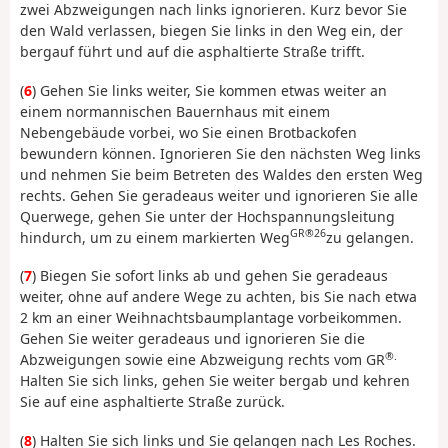
zwei Abzweigungen nach links ignorieren. Kurz bevor Sie
den Wald verlassen, biegen Sie links in den Weg ein, der
bergauf führt und auf die asphaltierte Straße trifft.
(
6
) Gehen Sie links weiter, Sie kommen etwas weiter an
einem normannischen Bauernhaus mit einem
Nebengebäude vorbei, wo Sie einen Brotbackofen
bewundern können. Ignorieren Sie den nächsten Weg links
und nehmen Sie beim Betreten des Waldes den ersten Weg
rechts. Gehen Sie geradeaus weiter und ignorieren Sie alle
Querwege, gehen Sie unter der Hochspannungsleitung
GR®26
hindurch, um zu einem markierten Weg
zu gelangen.
(
7
) Biegen Sie sofort links ab und gehen Sie geradeaus
weiter, ohne auf andere Wege zu achten, bis Sie nach etwa
2 km an einer Weihnachtsbaumplantage vorbeikommen.
Gehen Sie weiter geradeaus und ignorieren Sie die
®.
Abzweigungen sowie eine Abzweigung rechts vom GR
Halten Sie sich links, gehen Sie weiter bergab und kehren
Sie auf eine asphaltierte Straße zurück.
(
8
) Halten Sie sich links und Sie gelangen nach Les Roches.