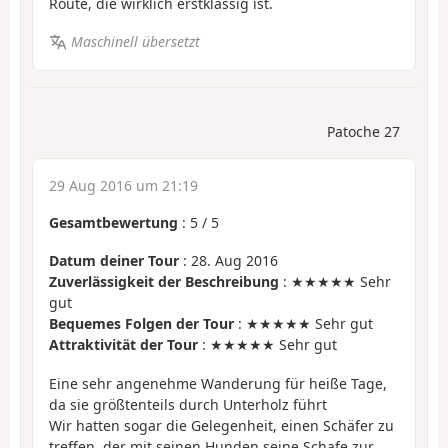
Route, die wirklich erstklassig ist.
Maschinell übersetzt
Patoche 27
29 Aug 2016 um 21:19
Gesamtbewertung
:
5
/
5
Datum deiner Tour
: 28. Aug 2016
Zuverlässigkeit der Beschreibung
: ★★★★★ Sehr
gut
Bequemes Folgen der Tour
: ★★★★★ Sehr gut
Attraktivität der Tour
: ★★★★★ Sehr gut
Eine sehr angenehme Wanderung für heiße Tage,
da sie größtenteils durch Unterholz führt
Wir hatten sogar die Gelegenheit, einen Schäfer zu
treffen, der mit seinen Hunden seine Schafe zur