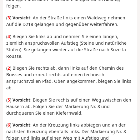
folgen.
(
3
)
Vorsicht
: An der Straße links einen Waldweg nehmen.
Auf die D218 gelangen und gegenüber weiterfahren.
(
4
) Biegen Sie links ab und nehmen Sie einen langen,
ziemlich anspruchsvollen Aufstieg (Steine und natürliche
Stufen). Sie gelangen wieder auf die Straße nach Suze-la-
Rousse.
(
2
) Biegen Sie rechts ab, dann links auf den Chemin des
Buisses und erneut rechts auf einen technisch
anspruchsvollen Pfad. Oben angekommen, biegen Sie links
ab.
(
5
)
Vorsicht
: Biegen Sie rechts auf einen Weg zwischen den
Häusern ab. Folgen Sie der Markierung Nr. 8 und
durchqueren Sie einen Kiefernwald.
(
6
)
Vorsicht
: An der Kreuzung links abbiegen und an der
nächsten Kreuzung ebenfalls links. Der Markierung Nr. 8
folgen und links auf einen Weg mit Aufstieg und