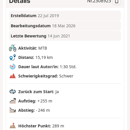
Details
Nr.
2308923
Erstelldatum
22 Jul 2019
Bearbeitungsdatum
18 Mai 2026
Letzte Bewertung
14 Jun 2021
Aktivität:
MTB
Distanz:
15,19 km
Dauer laut Autor/in:
1:30 Std.
Schwierigkeitsgrad:
Schwer
Zurück zum Start:
Ja
Aufstieg:
+ 255 m
Abstieg:
- 246 m
Höchster Punkt:
289 m