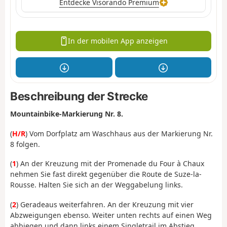
Entdecke Visorando Premium
In der mobilen App anzeigen
Beschreibung der Strecke
Mountainbike-Markierung Nr. 8.
(
H/R
) Vom Dorfplatz am Waschhaus aus der Markierung Nr.
8 folgen.
(
1
) An der Kreuzung mit der Promenade du Four à Chaux
nehmen Sie fast direkt gegenüber die Route de Suze-la-
Rousse. Halten Sie sich an der Weggabelung links.
(
2
) Geradeaus weiterfahren. An der Kreuzung mit vier
Abzweigungen ebenso. Weiter unten rechts auf einen Weg
abbiegen und dann links einem Singletrail im Abstieg