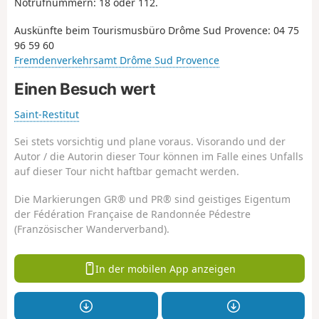
Notrufnummern: 18 oder 112.
Auskünfte beim Tourismusbüro Drôme Sud Provence: 04 75
96 59 60
Fremdenverkehrsamt Drôme Sud Provence
Einen Besuch wert
Saint-Restitut
Sei stets vorsichtig und plane voraus. Visorando und der
Autor / die Autorin dieser Tour können im Falle eines Unfalls
auf dieser Tour nicht haftbar gemacht werden.
Die Markierungen GR® und PR® sind geistiges Eigentum
der Fédération Française de Randonnée Pédestre
(Französischer Wanderverband).
In der mobilen App anzeigen