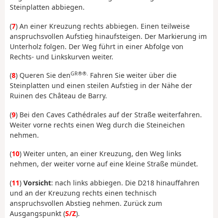
Steinplatten abbiegen.
(
7
) An einer Kreuzung rechts abbiegen. Einen teilweise
anspruchsvollen Aufstieg hinaufsteigen. Der Markierung im
Unterholz folgen. Der Weg führt in einer Abfolge von
Rechts- und Linkskurven weiter.
GR®®.
(
8
) Queren Sie den
Fahren Sie weiter über die
Steinplatten und einen steilen Aufstieg in der Nähe der
Ruinen des Château de Barry.
(
9
) Bei den Caves Cathédrales auf der Straße weiterfahren.
Weiter vorne rechts einen Weg durch die Steineichen
nehmen.
(
10
) Weiter unten, an einer Kreuzung, den Weg links
nehmen, der weiter vorne auf eine kleine Straße mündet.
(
11
)
Vorsicht
: nach links abbiegen. Die D218 hinauffahren
und an der Kreuzung rechts einen technisch
anspruchsvollen Abstieg nehmen. Zurück zum
Ausgangspunkt (
S/Z
).