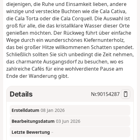
diejenigen, die Ruhe und Einsamkeit lieben, andere
winzige und versteckte Buchten wie die Cala Cativa,
die Cala Torta oder die Cala Corquell. Die Auswahl ist
groß für alle, die das kristallklare Wasser dieser Orte
genießen möchten. Der Rückweg führt über einfache
Wege durch ein wunderschönes Kiefernunterholz,
das bei großer Hitze willkommenen Schatten spendet.
Schließlich sollten Sie sich unbedingt die Zeit nehmen,
das charmante Ausgangsdorf zu besuchen, wo es
zahlreiche Cafés für eine wohlverdiente Pause am
Ende der Wanderung gibt.
Details
Nr.
90154287
Erstelldatum
08 Jan 2026
Bearbeitungsdatum
03 Jun 2026
Letzte Bewertung
–