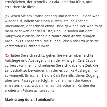
ermöglichen, der schnell zur Cala Tamariua führt, und
erreichen Sie diese.
(
1
) Gehen Sie am Strand entlang und nehmen Sie den Weg
wieder auf, indem Sie einen kurzen, steilen Anstieg
überwinden, der schnell etwas Höhe gewinnt. Der Weg folgt
mehr oder weniger der Küste, und Sie sollten auf dem
Hauptweg bleiben, ohne die zahlreichen Abzweigungen
nach links zu beachten, die zu den Felsen oder zu wirklich
versteckten Buchten führen.
(
2
) Halten Sie sich rechts, gehen Sie weiter über leichte
Aufstiege und Abstiege, um an der winzigen Cala Cativa
vorbeizukommen, und nehmen Sie sich dabei die Zeit, die
Landschaft zu bewundern, in der es von Kaktusfeigen nur
so wimmelt. Erreichen Sie die Cala Fornells, deren Zugang
über
zwei Passagen
erfolgt,
an denen man die Hände
einsetzen muss, wobei man auf die scharfen Kanten der
erodierten Felsen achten sollte
.
Markierung durch Steinhaufen