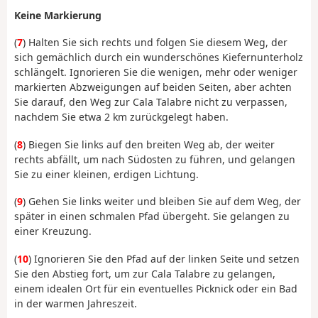
Keine Markierung
(
7
) Halten Sie sich rechts und folgen Sie diesem Weg, der
sich gemächlich durch ein wunderschönes Kiefernunterholz
schlängelt. Ignorieren Sie die wenigen, mehr oder weniger
markierten Abzweigungen auf beiden Seiten, aber achten
Sie darauf, den Weg zur Cala Talabre nicht zu verpassen,
nachdem Sie etwa 2 km zurückgelegt haben.
(
8
) Biegen Sie links auf den breiten Weg ab, der weiter
rechts abfällt, um nach Südosten zu führen, und gelangen
Sie zu einer kleinen, erdigen Lichtung.
(
9
) Gehen Sie links weiter und bleiben Sie auf dem Weg, der
später in einen schmalen Pfad übergeht. Sie gelangen zu
einer Kreuzung.
(
10
) Ignorieren Sie den Pfad auf der linken Seite und setzen
Sie den Abstieg fort, um zur Cala Talabre zu gelangen,
einem idealen Ort für ein eventuelles Picknick oder ein Bad
in der warmen Jahreszeit.