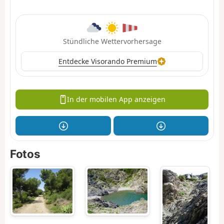
Stündliche Wettervorhersage
Entdecke Visorando Premium
In der mobilen App anzeigen
Fotos