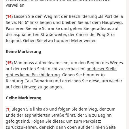
verweilen.
(
14
) Lassen Sie den Weg mit der Beschilderung „El Port de la
Selva: Nr. 6“ links liegen und bleiben Sie auf dem Hauptweg.
Passieren Sie eine Schranke und gehen Sie geradeaus auf
der asphaltierten Straße weiter, der Carrer del Puig Gros
folgend. Gehen Sie etwa hundert Meter weiter.
Keine Markierung
(
15
) Man muss aufmerksam sein, um den Beginn des Weges
auf der rechten Seite nicht zu verpassen:
an dieser Stelle
gibt es keine Beschilderung
. Gehen Sie hinunter in
Richtung Cala Tamariua und erreichen Sie diese, um wieder
auf den Hinweg zu gelangen.
Gelbe Markierung
(
1
) Biegen Sie links ab und folgen Sie dem Weg, der zum
Ende der asphaltierten Straße führt, der Sie zu Beginn
gefolgt sind. Folgen Sie dieser, um zum Parkplatz
zurückzukehren, der sich dann oben auf der linken Seite