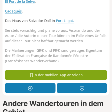
El Port de la Selva
.
Cadaqués
.
Das Haus von Salvador Dalí in
Port Lligat.
Sei stets vorsichtig und plane voraus. Visorando und der
Autor / die Autorin dieser Tour können im Falle eines Unfalls
auf dieser Tour nicht haftbar gemacht werden.
Die Markierungen GR® und PR® sind geistiges Eigentum
der Fédération Française de Randonnée Pédestre
(Französischer Wanderverband).
In der mobilen App anzeigen
Andere Wandertouren in dem
Gebiet