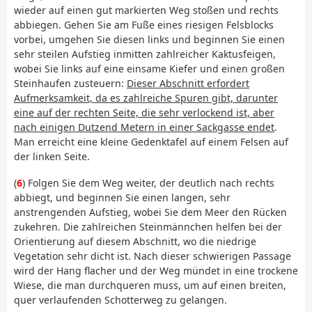
wieder auf einen gut markierten Weg stoßen und rechts
abbiegen. Gehen Sie am Fuße eines riesigen Felsblocks
vorbei, umgehen Sie diesen links und beginnen Sie einen
sehr steilen Aufstieg inmitten zahlreicher Kaktusfeigen,
wobei Sie links auf eine einsame Kiefer und einen großen
Steinhaufen zusteuern:
Dieser Abschnitt erfordert
Aufmerksamkeit, da es zahlreiche Spuren gibt, darunter
eine auf der rechten Seite, die sehr verlockend ist, aber
nach einigen Dutzend Metern in einer Sackgasse endet
.
Man erreicht eine kleine Gedenktafel auf einem Felsen auf
der linken Seite.
(
6
) Folgen Sie dem Weg weiter, der deutlich nach rechts
abbiegt, und beginnen Sie einen langen, sehr
anstrengenden Aufstieg, wobei Sie dem Meer den Rücken
zukehren. Die zahlreichen Steinmännchen helfen bei der
Orientierung auf diesem Abschnitt, wo die niedrige
Vegetation sehr dicht ist. Nach dieser schwierigen Passage
wird der Hang flacher und der Weg mündet in eine trockene
Wiese, die man durchqueren muss, um auf einen breiten,
quer verlaufenden Schotterweg zu gelangen.