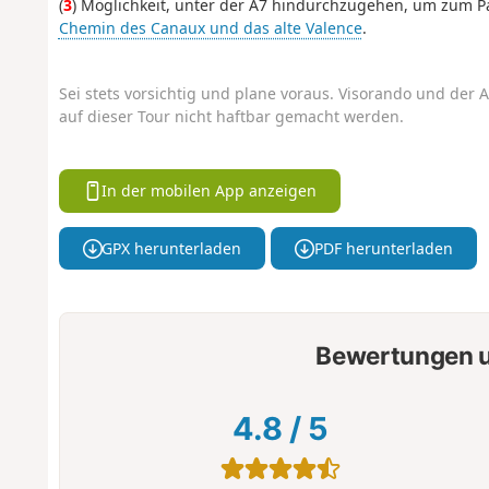
(
3
) Möglichkeit, unter der A7 hindurchzugehen, um zum Pa
Chemin des Canaux und das alte Valence
.
Sei stets vorsichtig und plane voraus. Visorando und der A
auf dieser Tour nicht haftbar gemacht werden.
In der mobilen App anzeigen
GPX herunterladen
PDF herunterladen
Bewertungen u
4.8
/
5