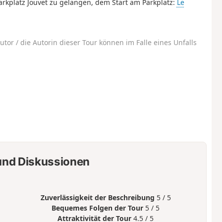
rkplatz Jouvet zu gelangen, dem Start am Parkplatz:
Le
utor / die Autorin dieser Tour können im Falle eines Unfalls
nd Diskussionen
Zuverlässigkeit der Beschreibung
5 / 5
Bequemes Folgen der Tour
5 / 5
Attraktivität der Tour
4.5 / 5