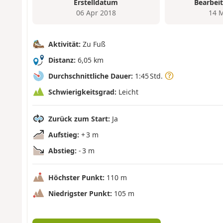
Erstelldatum
Bearbei
06 Apr 2018
14 
Aktivität:
Zu Fuß
Distanz:
6,05 km
Durchschnittliche Dauer:
1:45 Std.
Schwierigkeitsgrad:
Leicht
Zurück zum Start:
Ja
Aufstieg:
+ 3 m
Abstieg:
- 3 m
Höchster Punkt:
110 m
Niedrigster Punkt:
105 m