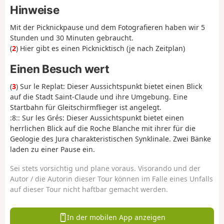
Hinweise
Mit der Picknickpause und dem Fotografieren haben wir 5
Stunden und 30 Minuten gebraucht.
(
2
) Hier gibt es einen Picknicktisch (je nach Zeitplan)
Einen Besuch wert
(
3
) Sur le Replat: Dieser Aussichtspunkt bietet einen Blick
auf die Stadt Saint-Claude und ihre Umgebung. Eine
Startbahn für Gleitschirmflieger ist angelegt.
:8:: Sur les Grés: Dieser Aussichtspunkt bietet einen
herrlichen Blick auf die Roche Blanche mit ihrer für die
Geologie des Jura charakteristischen Synklinale. Zwei Bänke
laden zu einer Pause ein.
Sei stets vorsichtig und plane voraus. Visorando und der
Autor / die Autorin dieser Tour können im Falle eines Unfalls
auf dieser Tour nicht haftbar gemacht werden.
In der mobilen App anzeigen