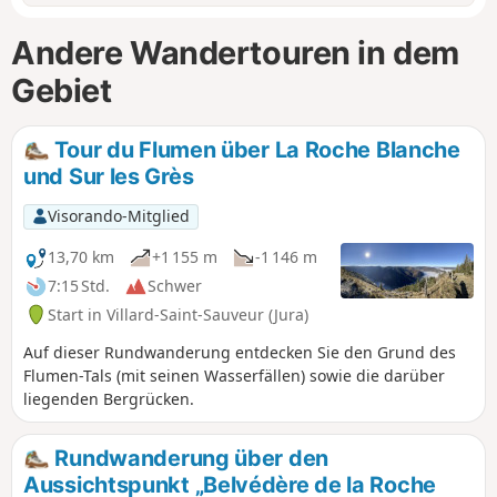
Andere Wandertouren in dem
Gebiet
Tour du Flumen über La Roche Blanche
und Sur les Grès
Visorando-Mitglied
13,70 km
+1 155 m
-1 146 m
7:15 Std.
Schwer
Start in Villard-Saint-Sauveur (Jura)
Auf dieser Rundwanderung entdecken Sie den Grund des
Flumen-Tals (mit seinen Wasserfällen) sowie die darüber
liegenden Bergrücken.
Rundwanderung über den
Aussichtspunkt „Belvédère de la Roche