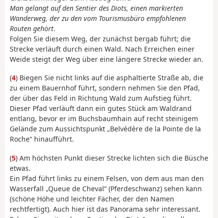
Man gelangt auf den Sentier des Diots, einen markierten
Wanderweg, der zu den vom Tourismusbüro empfohlenen
Routen gehört
.
Folgen Sie diesem Weg, der zunächst bergab führt; die
Strecke verläuft durch einen Wald. Nach Erreichen einer
Weide steigt der Weg über eine längere Strecke wieder an.
(
4
) Biegen Sie nicht links auf die asphaltierte Straße ab, die
zu einem Bauernhof führt, sondern nehmen Sie den Pfad,
der über das Feld in Richtung Wald zum Aufstieg führt.
Dieser Pfad verläuft dann ein gutes Stück am Waldrand
entlang, bevor er im Buchsbaumhain auf recht steinigem
Gelände zum Aussichtspunkt „Belvédère de la Pointe de la
Roche“ hinaufführt.
(
5
) Am höchsten Punkt dieser Strecke lichten sich die Büsche
etwas.
Ein Pfad führt links zu einem Felsen, von dem aus man den
Wasserfall „Queue de Cheval“ (Pferdeschwanz) sehen kann
(schöne Höhe und leichter Fächer, der den Namen
rechtfertigt). Auch hier ist das Panorama sehr interessant.