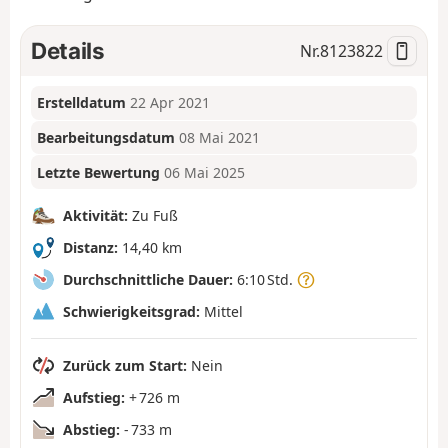
Details
Nr.
8123822
Erstelldatum
22 Apr 2021
Bearbeitungsdatum
08 Mai 2021
Letzte Bewertung
06 Mai 2025
Aktivität:
Zu Fuß
Distanz:
14,40 km
Durchschnittliche Dauer:
6:10 Std.
Schwierigkeitsgrad:
Mittel
Zurück zum Start:
Nein
Aufstieg:
+ 726 m
Abstieg:
- 733 m