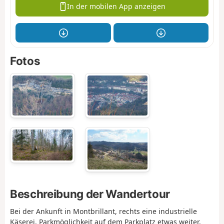
In der mobilen App anzeigen
Fotos
Beschreibung der Wandertour
Bei der Ankunft in Montbrillant, rechts eine industrielle
Käserei, Parkmöglichkeit auf dem Parkplatz etwas weiter,