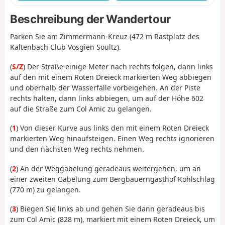
Beschreibung der Wandertour
Parken Sie am Zimmermann-Kreuz (472 m Rastplatz des
Kaltenbach Club Vosgien Soultz).
(
S/Z
) Der Straße einige Meter nach rechts folgen, dann links
auf den mit einem Roten Dreieck markierten Weg abbiegen
und oberhalb der Wasserfälle vorbeigehen. An der Piste
rechts halten, dann links abbiegen, um auf der Höhe 602
auf die Straße zum Col Amic zu gelangen.
(
1
) Von dieser Kurve aus links den mit einem Roten Dreieck
markierten Weg hinaufsteigen. Einen Weg rechts ignorieren
und den nächsten Weg rechts nehmen.
(
2
) An der Weggabelung geradeaus weitergehen, um an
einer zweiten Gabelung zum Bergbauerngasthof Kohlschlag
(770 m) zu gelangen.
(
3
) Biegen Sie links ab und gehen Sie dann geradeaus bis
zum Col Amic (828 m), markiert mit einem Roten Dreieck, um