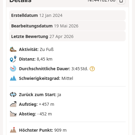
Erstelldatum
12 Jan 2024
Bearbeitungsdatum
19 Mai 2026
Letzte Bewertung
27 Apr 2026
Aktivität:
Zu Fuß
Distanz:
8,45 km
Durchschnittliche Dauer:
3:45 Std.
Schwierigkeitsgrad:
Mittel
Zurück zum Start:
Ja
Aufstieg:
+ 457 m
Abstieg:
- 452 m
Höchster Punkt:
909 m