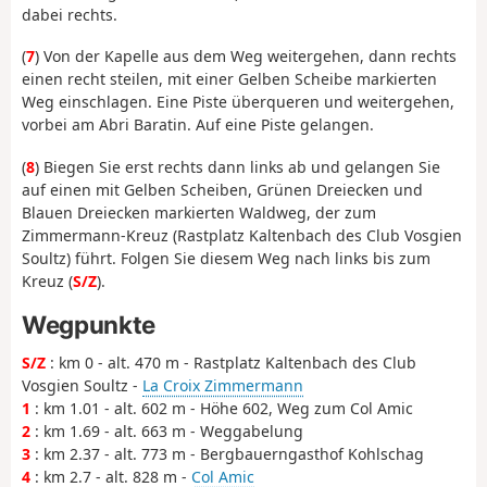
dabei rechts.
(
7
) Von der Kapelle aus dem Weg weitergehen, dann rechts
einen recht steilen, mit einer Gelben Scheibe markierten
Weg einschlagen. Eine Piste überqueren und weitergehen,
vorbei am Abri Baratin. Auf eine Piste gelangen.
(
8
) Biegen Sie erst rechts dann links ab und gelangen Sie
auf einen mit Gelben Scheiben, Grünen Dreiecken und
Blauen Dreiecken markierten Waldweg, der zum
Zimmermann-Kreuz (Rastplatz Kaltenbach des Club Vosgien
Soultz) führt. Folgen Sie diesem Weg nach links bis zum
Kreuz (
S/Z
).
Wegpunkte
S/Z
: km 0 - alt. 470 m - Rastplatz Kaltenbach des Club
Vosgien Soultz -
La Croix Zimmermann
1
: km 1.01 - alt. 602 m - Höhe 602, Weg zum Col Amic
2
: km 1.69 - alt. 663 m - Weggabelung
3
: km 2.37 - alt. 773 m - Bergbauerngasthof Kohlschag
4
: km 2.7 - alt. 828 m -
Col Amic