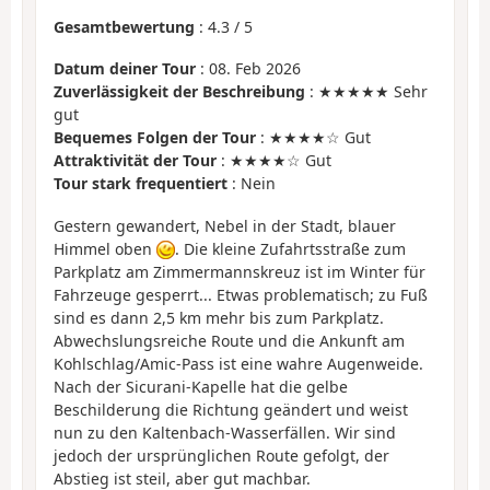
Gesamtbewertung
:
4.3
/
5
Datum deiner Tour
: 08. Feb 2026
Zuverlässigkeit der Beschreibung
: ★★★★★ Sehr
gut
Bequemes Folgen der Tour
: ★★★★☆ Gut
Attraktivität der Tour
: ★★★★☆ Gut
Tour stark frequentiert
: Nein
Gestern gewandert, Nebel in der Stadt, blauer
Himmel oben
. Die kleine Zufahrtsstraße zum
Parkplatz am Zimmermannskreuz ist im Winter für
Fahrzeuge gesperrt... Etwas problematisch; zu Fuß
sind es dann 2,5 km mehr bis zum Parkplatz.
Abwechslungsreiche Route und die Ankunft am
Kohlschlag/Amic-Pass ist eine wahre Augenweide.
Nach der Sicurani-Kapelle hat die gelbe
Beschilderung die Richtung geändert und weist
nun zu den Kaltenbach-Wasserfällen. Wir sind
jedoch der ursprünglichen Route gefolgt, der
Abstieg ist steil, aber gut machbar.