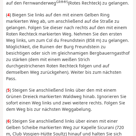
GR®®5
auf den Fernwanderweg
(Rotes Rechteck) zu gelangen.
(
4
) Biegen Sie links auf den mit einem Gelben Ring
markierten Weg ab, um anschließend auf die Straße zu
gelangen. Folgen Sie dieser nach rechts auf den mit einem
Roten Rechteck markierten Weg. Nehmen Sie den ersten
Weg links, um zum Col du Freundstein (858 m) zu gelangen.
Möglichkeit, die Ruinen der Burg Freundstein zu
besichtigen oder sich im gleichnamigen Bergbauerngasthof
zu stärken (dem mit einem weißen Strich
durchgestrichenen Roten Rechteck folgen und auf
demselben Weg zurückgehen). Weiter bis zum nächsten
Pass.
(
5
) Steigen Sie anschließend links über den mit einem
Grünen Dreieck markierten Waldweg hinab. Ignorieren Sie
sofort einen Weg links und zwei weitere rechts. Folgen Sie
dem Weg bis zur nächsten Weggabelung.
(
6
) Steigen Sie anschließend links über einen mit einer
Gelben Scheibe markierten Weg zur Kapelle Sicurani (720
m, Club Vosgien-Hütte Soultz) hinauf und halten Sie sich