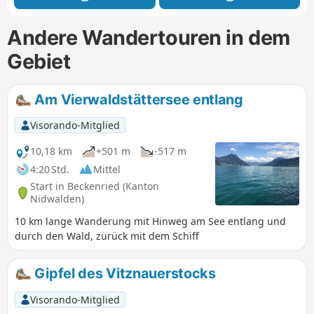
Andere Wandertouren in dem
Gebiet
Am Vierwaldstättersee entlang
Visorando-Mitglied
10,18 km
+501 m
-517 m
4:20 Std.
Mittel
Start in Beckenried (Kanton
Nidwalden)
10 km lange Wanderung mit Hinweg am See entlang und
durch den Wald, zurück mit dem Schiff
Gipfel des Vitznauerstocks
Visorando-Mitglied