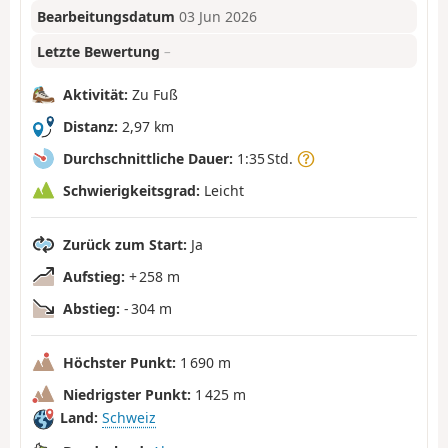
Bearbeitungsdatum
03 Jun 2026
Letzte Bewertung
–
Aktivität:
Zu Fuß
Distanz:
2,97 km
Durchschnittliche Dauer:
1:35 Std.
Schwierigkeitsgrad:
Leicht
Zurück zum Start:
Ja
Aufstieg:
+ 258 m
Abstieg:
- 304 m
Höchster Punkt:
1 690 m
Niedrigster Punkt:
1 425 m
Land:
Schweiz