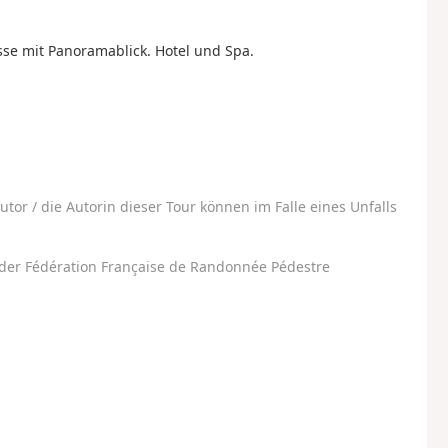
sse mit Panoramablick. Hotel und Spa.
utor / die Autorin dieser Tour können im Falle eines Unfalls
der Fédération Française de Randonnée Pédestre