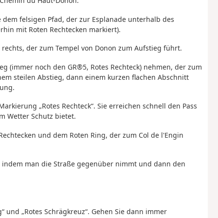
 Chemin du Haut-Donon.
 dem felsigen Pfad, der
zur Esplanade unterhalb des
rhin mit Roten Rechtecken markiert).
 rechts, der zum Tempel von Donon zum Aufstieg führt.
Weg (immer noch den GR®5, Rotes Rechteck) nehmen, der zum
em steilen Abstieg, dann einem kurzen flachen Abschnitt
lung.
arkierung „Rotes Rechteck“. Sie erreichen schnell den Pass
m Wetter Schutz bietet.
Rechtecken und dem Roten Ring, der zum Col de l'Engin
f, indem man
die Straße gegenüber nimmt und dann den
ng“ und „Rotes Schrägkreuz“. Gehen Sie dann immer