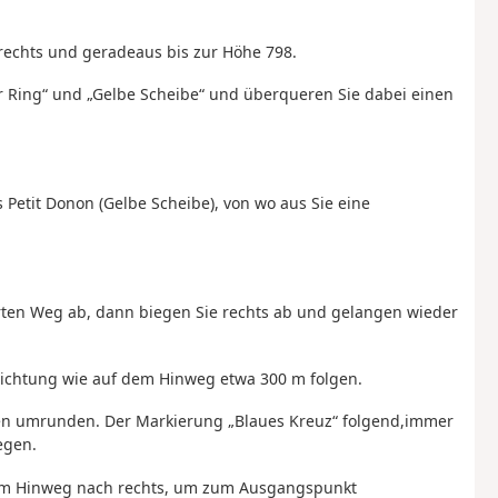
rechts und geradeaus bis zur Höhe 798.
er Ring“ und „Gelbe Scheibe“ und überqueren Sie dabei einen
s Petit Donon (Gelbe Scheibe), von wo aus Sie eine
erten Weg ab, dann biegen Sie rechts ab und gelangen wieder
ichtung wie auf dem Hinweg etwa 300 m folgen.
en umrunden. Der Markierung „Blaues Kreuz“ folgend,
immer
egen.
um Hinweg nach rechts, um
zum Ausgangspunkt