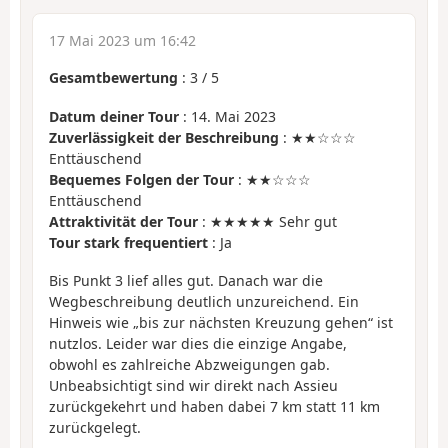
17 Mai 2023 um 16:42
Gesamtbewertung
:
3
/
5
Datum deiner Tour
: 14. Mai 2023
Zuverlässigkeit der Beschreibung
: ★★☆☆☆
Enttäuschend
Bequemes Folgen der Tour
: ★★☆☆☆
Enttäuschend
Attraktivität der Tour
: ★★★★★ Sehr gut
Tour stark frequentiert
: Ja
Bis Punkt 3 lief alles gut. Danach war die
Wegbeschreibung deutlich unzureichend. Ein
Hinweis wie „bis zur nächsten Kreuzung gehen“ ist
nutzlos. Leider war dies die einzige Angabe,
obwohl es zahlreiche Abzweigungen gab.
Unbeabsichtigt sind wir direkt nach Assieu
zurückgekehrt und haben dabei 7 km statt 11 km
zurückgelegt.