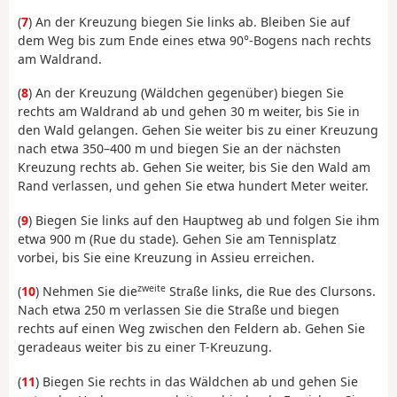
(
7
) An der Kreuzung biegen Sie links ab. Bleiben Sie auf
dem Weg bis zum Ende eines etwa 90°-Bogens nach rechts
am Waldrand.
(
8
) An der Kreuzung (Wäldchen gegenüber) biegen Sie
rechts am Waldrand ab und gehen 30 m weiter, bis Sie in
den Wald gelangen. Gehen Sie weiter bis zu einer Kreuzung
nach etwa 350–400 m und biegen Sie an der nächsten
Kreuzung rechts ab. Gehen Sie weiter, bis Sie den Wald am
Rand verlassen, und gehen Sie etwa hundert Meter weiter.
(
9
) Biegen Sie links auf den Hauptweg ab und folgen Sie ihm
etwa 900 m (Rue du stade). Gehen Sie am Tennisplatz
vorbei, bis Sie eine Kreuzung in Assieu erreichen.
zweite
(
10
) Nehmen Sie die
Straße links, die Rue des Clursons.
Nach etwa 250 m verlassen Sie die Straße und biegen
rechts auf einen Weg zwischen den Feldern ab. Gehen Sie
geradeaus weiter bis zu einer T-Kreuzung.
(
11
) Biegen Sie rechts in das Wäldchen ab und gehen Sie