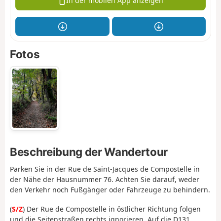
In der mobilen App anzeigen
Fotos
Beschreibung der Wandertour
Parken Sie in der Rue de Saint-Jacques de Compostelle in
der Nähe der Hausnummer 76. Achten Sie darauf, weder
den Verkehr noch Fußgänger oder Fahrzeuge zu behindern.
(
S/Z
) Der Rue de Compostelle in östlicher Richtung folgen
und die Seitenstraßen rechts ignorieren. Auf die D131