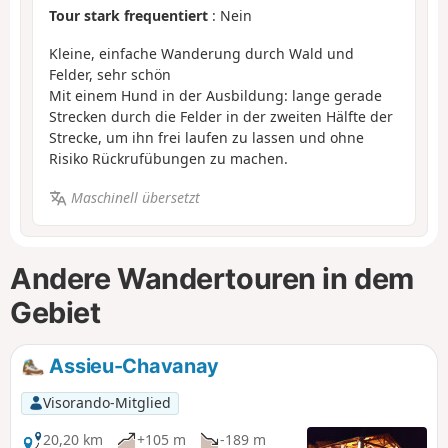
Tour stark frequentiert
: Nein
Kleine, einfache Wanderung durch Wald und
Felder, sehr schön
Mit einem Hund in der Ausbildung: lange gerade
Strecken durch die Felder in der zweiten Hälfte der
Strecke, um ihn frei laufen zu lassen und ohne
Risiko Rückrufübungen zu machen.
Maschinell übersetzt
Andere Wandertouren in dem
Gebiet
Assieu-Chavanay
Visorando-Mitglied
20,20 km
+105 m
-189 m