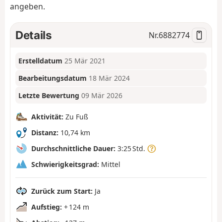
angeben.
Details
Nr.
6882774
Erstelldatum
25 Mär 2021
Bearbeitungsdatum
18 Mär 2024
Letzte Bewertung
09 Mär 2026
Aktivität:
Zu Fuß
Distanz:
10,74 km
Durchschnittliche Dauer:
3:25 Std.
Schwierigkeitsgrad:
Mittel
Zurück zum Start:
Ja
Aufstieg:
+ 124 m