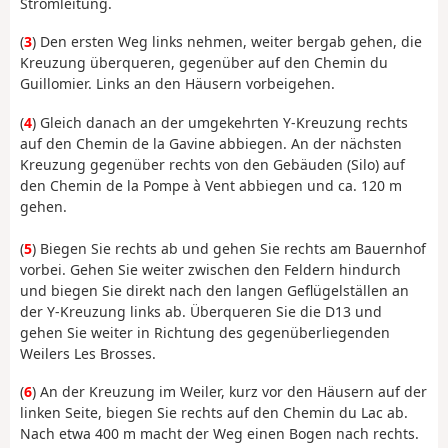
Stromleitung.
(
3
) Den ersten Weg links nehmen, weiter bergab gehen, die
Kreuzung überqueren, gegenüber auf den Chemin du
Guillomier. Links an den Häusern vorbeigehen.
(
4
) Gleich danach an der umgekehrten Y-Kreuzung rechts
auf den Chemin de la Gavine abbiegen. An der nächsten
Kreuzung gegenüber rechts von den Gebäuden (Silo) auf
den Chemin de la Pompe à Vent abbiegen und ca. 120 m
gehen.
(
5
) Biegen Sie rechts ab und gehen Sie rechts am Bauernhof
vorbei. Gehen Sie weiter zwischen den Feldern hindurch
und biegen Sie direkt nach den langen Geflügelställen an
der Y-Kreuzung links ab. Überqueren Sie die D13 und
gehen Sie weiter in Richtung des gegenüberliegenden
Weilers Les Brosses.
(
6
) An der Kreuzung im Weiler, kurz vor den Häusern auf der
linken Seite, biegen Sie rechts auf den Chemin du Lac ab.
Nach etwa 400 m macht der Weg einen Bogen nach rechts.