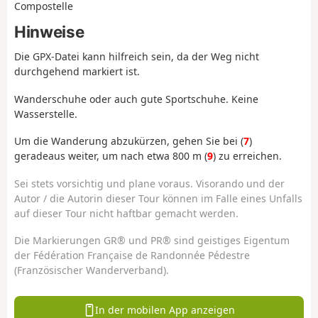
Compostelle
Hinweise
Die GPX-Datei kann hilfreich sein, da der Weg nicht
durchgehend markiert ist.
Wanderschuhe oder auch gute Sportschuhe. Keine
Wasserstelle.
Um die Wanderung abzukürzen, gehen Sie bei (
7
)
geradeaus weiter, um nach etwa 800 m (
9
) zu erreichen.
Sei stets vorsichtig und plane voraus. Visorando und der
Autor / die Autorin dieser Tour können im Falle eines Unfalls
auf dieser Tour nicht haftbar gemacht werden.
Die Markierungen GR® und PR® sind geistiges Eigentum
der Fédération Française de Randonnée Pédestre
(Französischer Wanderverband).
In der mobilen App anzeigen