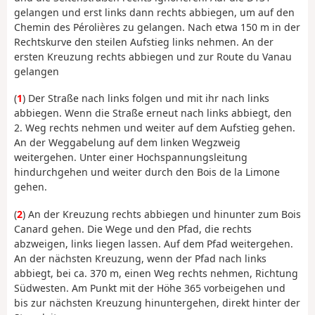
gelangen und erst links dann rechts abbiegen, um auf den
Chemin des Pérolières zu gelangen. Nach etwa 150 m in der
Rechtskurve den steilen Aufstieg links nehmen. An der
ersten Kreuzung rechts abbiegen und zur Route du Vanau
gelangen
(
1
) Der Straße nach links folgen und mit ihr nach links
abbiegen. Wenn die Straße erneut nach links abbiegt, den
2. Weg rechts nehmen und weiter auf dem Aufstieg gehen.
An der Weggabelung auf dem linken Wegzweig
weitergehen. Unter einer Hochspannungsleitung
hindurchgehen und weiter durch den Bois de la Limone
gehen.
(
2
) An der Kreuzung rechts abbiegen und hinunter zum Bois
Canard gehen. Die Wege und den Pfad, die rechts
abzweigen, links liegen lassen. Auf dem Pfad weitergehen.
An der nächsten Kreuzung, wenn der Pfad nach links
abbiegt, bei ca. 370 m, einen Weg rechts nehmen, Richtung
Südwesten. Am Punkt mit der Höhe 365 vorbeigehen und
bis zur nächsten Kreuzung hinuntergehen, direkt hinter der