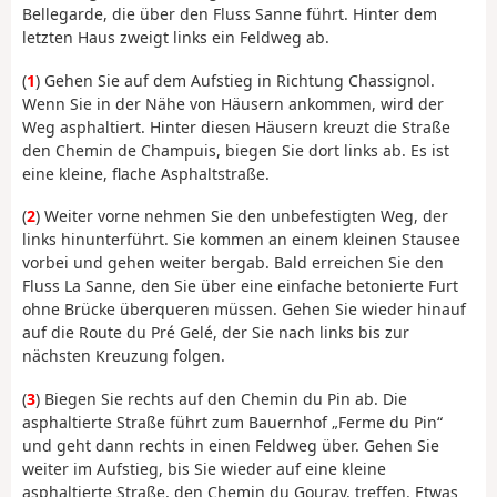
Bellegarde, die über den Fluss Sanne führt. Hinter dem
letzten Haus zweigt links ein Feldweg ab.
(
1
) Gehen Sie auf dem Aufstieg in Richtung Chassignol.
Wenn Sie in der Nähe von Häusern ankommen, wird der
Weg asphaltiert. Hinter diesen Häusern kreuzt die Straße
den Chemin de Champuis, biegen Sie dort links ab. Es ist
eine kleine, flache Asphaltstraße.
(
2
) Weiter vorne nehmen Sie den unbefestigten Weg, der
links hinunterführt. Sie kommen an einem kleinen Stausee
vorbei und gehen weiter bergab. Bald erreichen Sie den
Fluss La Sanne, den Sie über eine einfache betonierte Furt
ohne Brücke überqueren müssen. Gehen Sie wieder hinauf
auf die Route du Pré Gelé, der Sie nach links bis zur
nächsten Kreuzung folgen.
(
3
) Biegen Sie rechts auf den Chemin du Pin ab. Die
asphaltierte Straße führt zum Bauernhof „Ferme du Pin“
und geht dann rechts in einen Feldweg über. Gehen Sie
weiter im Aufstieg, bis Sie wieder auf eine kleine
asphaltierte Straße, den Chemin du Gouray, treffen. Etwas