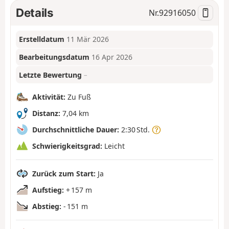
Details
Nr.
92916050
Erstelldatum
11 Mär 2026
Bearbeitungsdatum
16 Apr 2026
Letzte Bewertung
–
Aktivität:
Zu Fuß
Distanz:
7,04 km
Durchschnittliche Dauer:
2:30 Std.
Schwierigkeitsgrad:
Leicht
Zurück zum Start:
Ja
Aufstieg:
+ 157 m
Abstieg:
- 151 m