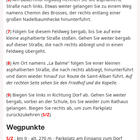
Straße nach links. Etwas weiter gelangen Sie zu einem Weg
namens Chemin des Brosses, der rechts entlang einer
großen Nadelbaumhecke hinunterführt.
(
7
) Folgen Sie diesem Feldweg bergab, bis Sie auf eine
kleine asphaltierte Straße stoßen. Gehen Sie weiter bergab
auf dieser Straße, die nach rechts abbiegt und in einen
Feldweg übergeht.
(
8
) Am Ort namens „La Balme“ folgen Sie einer kleinen
asphaltierten Straße, die nach rechts abbiegt, hinunterführt
und dann wieder hinauf zur Route de Saint-Alban führt.
Auf
der rechten Seite sehen Sie den Friedhof und die Kapelle.
(
9
) Biegen Sie links in Richtung Dorf ab. Gehen Sie weiter
bergab, vorbei an der Schule, bis Sie wieder zum Rathaus
gelangen. Biegen Sie rechts ab, um zum Parkplatz
zurückzukehren (
S/Z
).
Wegpunkte
S/Z
: km 0 - alt. 270 m - Parkplatz am Eingang zum Dorf