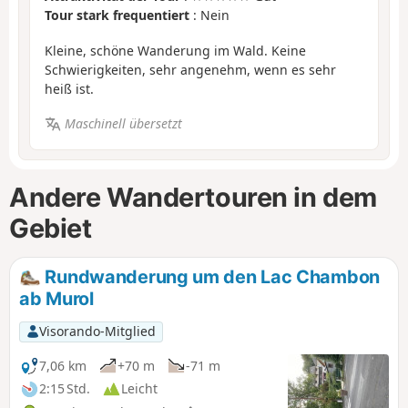
Tour stark frequentiert
: Nein
Kleine, schöne Wanderung im Wald. Keine
Schwierigkeiten, sehr angenehm, wenn es sehr
heiß ist.
Maschinell übersetzt
Andere Wandertouren in dem
Gebiet
Rundwanderung um den Lac Chambon
ab Murol
Visorando-Mitglied
7,06 km
+70 m
-71 m
2:15 Std.
Leicht