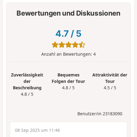
Bewertungen und Diskussionen
4.7
/
5
Anzahl an Bewertungen:
4
Zuverlässigkeit
Bequemes
Attraktivität der
der
Folgen der Tour
Tour
Beschreibung
4.8 / 5
4.5 / 5
4.8 / 5
Benutzer/in 23183090
08 Sep 2025 um 11:46