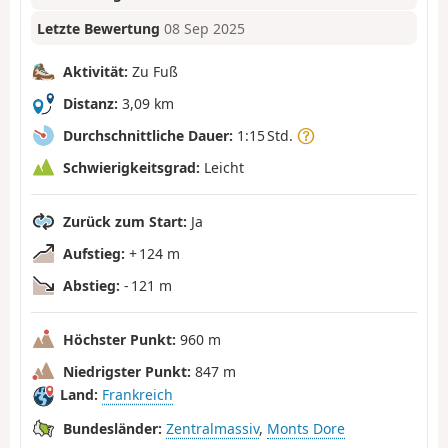
Letzte Bewertung
08 Sep 2025
Aktivität:
Zu Fuß
Distanz:
3,09 km
Durchschnittliche Dauer:
1:15 Std.
Schwierigkeitsgrad:
Leicht
Zurück zum Start:
Ja
Aufstieg:
+ 124 m
Abstieg:
- 121 m
Höchster Punkt:
960 m
Niedrigster Punkt:
847 m
Land:
Frankreich
Bundesländer:
Zentralmassiv
,
Monts Dore