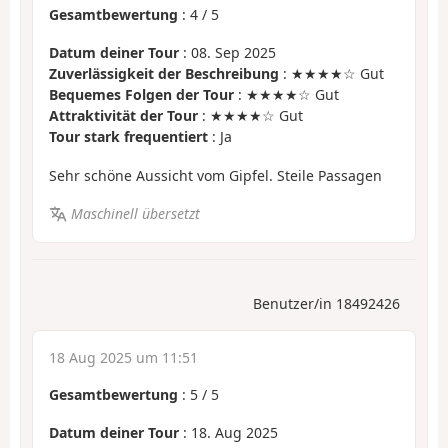
Gesamtbewertung
:
4
/
5
Datum deiner Tour
: 08. Sep 2025
Zuverlässigkeit der Beschreibung
: ★★★★☆ Gut
Bequemes Folgen der Tour
: ★★★★☆ Gut
Attraktivität der Tour
: ★★★★☆ Gut
Tour stark frequentiert
: Ja
Sehr schöne Aussicht vom Gipfel. Steile Passagen
Maschinell übersetzt
Benutzer/in 18492426
18 Aug 2025 um 11:51
Gesamtbewertung
:
5
/
5
Datum deiner Tour
: 18. Aug 2025