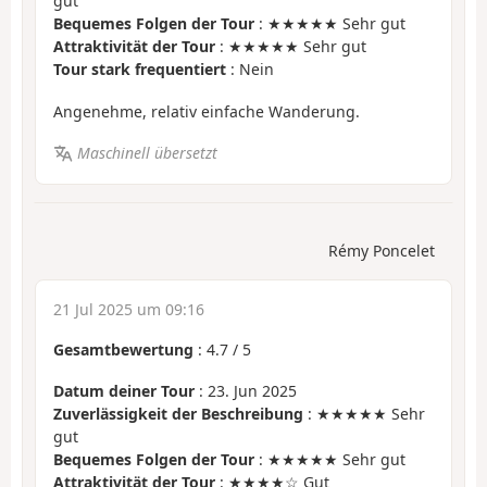
gut
Bequemes Folgen der Tour
: ★★★★★ Sehr gut
Attraktivität der Tour
: ★★★★★ Sehr gut
Tour stark frequentiert
: Nein
Angenehme, relativ einfache Wanderung.
Maschinell übersetzt
Rémy Poncelet
21 Jul 2025 um 09:16
Gesamtbewertung
:
4.7
/
5
Datum deiner Tour
: 23. Jun 2025
Zuverlässigkeit der Beschreibung
: ★★★★★ Sehr
gut
Bequemes Folgen der Tour
: ★★★★★ Sehr gut
Attraktivität der Tour
: ★★★★☆ Gut