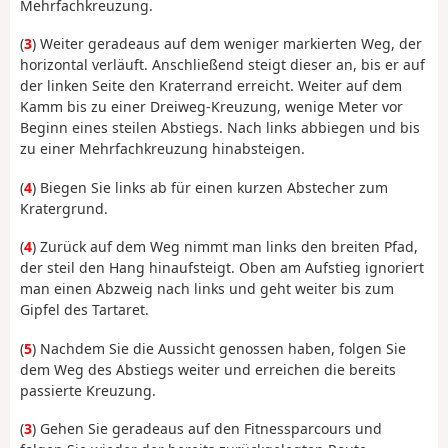
Mehrfachkreuzung.
(
3
) Weiter geradeaus auf dem weniger markierten Weg, der
horizontal verläuft. Anschließend steigt dieser an, bis er auf
der linken Seite den Kraterrand erreicht. Weiter auf dem
Kamm bis zu einer Dreiweg-Kreuzung, wenige Meter vor
Beginn eines steilen Abstiegs. Nach links abbiegen und bis
zu einer Mehrfachkreuzung hinabsteigen.
(
4
) Biegen Sie links ab für einen kurzen Abstecher zum
Kratergrund.
(
4
) Zurück auf dem Weg nimmt man links den breiten Pfad,
der steil den Hang hinaufsteigt. Oben am Aufstieg ignoriert
man einen Abzweig nach links und geht weiter bis zum
Gipfel des Tartaret.
(
5
) Nachdem Sie die Aussicht genossen haben, folgen Sie
dem Weg des Abstiegs weiter und erreichen die bereits
passierte Kreuzung.
(
3
) Gehen Sie geradeaus auf den Fitnessparcours und