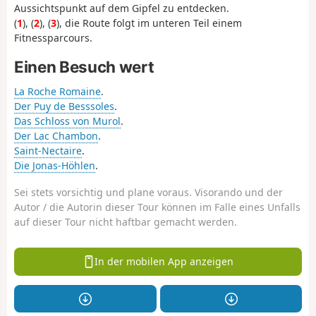
Aussichtspunkt auf dem Gipfel zu entdecken.
(
1
), (
2
), (
3
), die Route folgt im unteren Teil einem
Fitnessparcours.
Einen Besuch wert
La Roche Romaine
.
Der Puy de Besssoles
.
Das Schloss von Murol
.
Der Lac Chambon
.
Saint-Nectaire
.
Die Jonas-Höhlen
.
Sei stets vorsichtig und plane voraus. Visorando und der
Autor / die Autorin dieser Tour können im Falle eines Unfalls
auf dieser Tour nicht haftbar gemacht werden.
In der mobilen App anzeigen