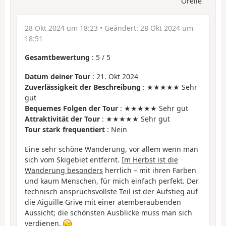
Orélie
28 Okt 2024 um 18:23
• Geändert:
28 Okt 2024 um
18:51
Gesamtbewertung
:
5
/
5
Datum deiner Tour
: 21. Okt 2024
Zuverlässigkeit der Beschreibung
: ★★★★★ Sehr
gut
Bequemes Folgen der Tour
: ★★★★★ Sehr gut
Attraktivität der Tour
: ★★★★★ Sehr gut
Tour stark frequentiert
: Nein
Eine sehr schöne Wanderung, vor allem wenn man
sich vom Skigebiet entfernt.
Im Herbst ist die
Wanderung besonders
herrlich – mit ihren Farben
und kaum Menschen, für mich einfach perfekt. Der
technisch anspruchsvollste Teil ist der Aufstieg auf
die Aiguille Grive mit einer atemberaubenden
Aussicht; die schönsten Ausblicke muss man sich
verdienen.