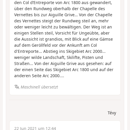
den Col d’Entreporte von Arc 1800 aus gewandert,
über den Rundweg oberhalb der Chapelle des
Vernettes bis zur Aiguille Grive… Von der Chapelle
des Vernettes steigt der Rundweg steil an, mehr
oder weniger leicht zu bewältigen. Der Weg ist an
einigen Stellen steil, Vorsicht für Ungeübte, aber
die Aussicht ist grandios, mit Blick auf eine Gämse
auf dem Geröllfeld vor der Ankunft am Col
d'Entreporte... Abstieg ins Skigebiet Arc 2000...
weniger wilde Landschaft, Skilifte, Pisten und
Straßen... Von der Aiguille Grive aus gesehen: auf
der einen Seite das Skigebiet Arc 1800 und auf der
anderen Seite Arc 2000....
Maschinell übersetzt
Tévy
22 Jun 2021 um 12:44