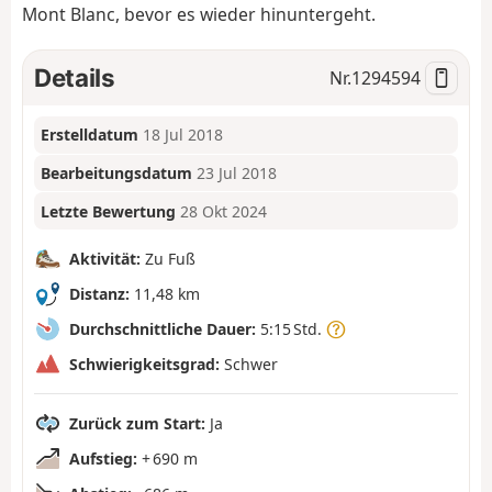
Mont Blanc, bevor es wieder hinuntergeht.
Details
Nr.
1294594
Erstelldatum
18 Jul 2018
Bearbeitungsdatum
23 Jul 2018
Letzte Bewertung
28 Okt 2024
Aktivität:
Zu Fuß
Distanz:
11,48 km
Durchschnittliche Dauer:
5:15 Std.
Schwierigkeitsgrad:
Schwer
Zurück zum Start:
Ja
Aufstieg:
+ 690 m