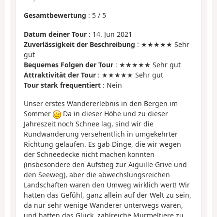
Gesamtbewertung
:
5
/
5
Datum deiner Tour
: 14. Jun 2021
Zuverlässigkeit der Beschreibung
: ★★★★★ Sehr
gut
Bequemes Folgen der Tour
: ★★★★★ Sehr gut
Attraktivität der Tour
: ★★★★★ Sehr gut
Tour stark frequentiert
: Nein
Unser erstes Wandererlebnis in den Bergen im
Sommer
Da in dieser Höhe und zu dieser
Jahreszeit noch Schnee lag, sind wir die
Rundwanderung versehentlich in umgekehrter
Richtung gelaufen. Es gab Dinge, die wir wegen
der Schneedecke nicht machen konnten
(insbesondere den Aufstieg zur Aiguille Grive und
den Seeweg), aber die abwechslungsreichen
Landschaften waren den Umweg wirklich wert! Wir
hatten das Gefühl, ganz allein auf der Welt zu sein,
da nur sehr wenige Wanderer unterwegs waren,
und hatten das Glück, zahlreiche Murmeltiere zu