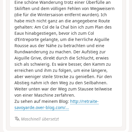
Eine schöne Wanderung trotz einer Überfülle an
Skiliften und dem völligen Fehlen von Wegweisern
(die für die Wintersaison entfernt wurden). Ich
habe mich nicht ganz an die angegebene Route
gehalten: Am Col de la Chal bin ich zum Plan des
Eaux hinabgestiegen, bevor ich zum Col
d’Entreporte gelangte, um die herrliche Aiguille
Rousse aus der Nähe zu betrachten und eine
Rundwanderung zu machen. Der Aufstieg zur
Aiguille Grive, direkt durch die Schlucht, erwies
sich als schwierig. Es wäre besser, den Kamm zu
erreichen und ihm zu folgen, um eine längere,
aber weniger steile Strecke zu genießen. Für den
Abstieg nahm ich den Weg zu den Seilbahnen.
Weiter unten war der Weg zum Stausee teilweise
von einer Maschine zerfahren.
Zu sehen auf meinem Blog:
http://retraite-
savoyarde.over-blog.com/...
Maschinell übersetzt