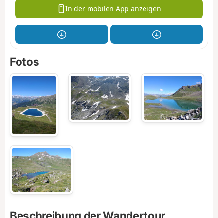
In der mobilen App anzeigen
Fotos
Beschreibung der Wandertour