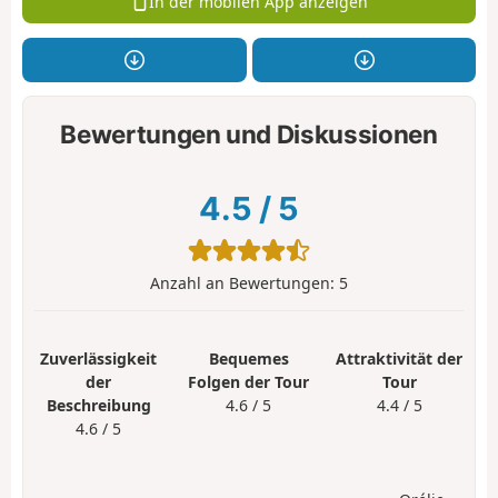
In der mobilen App anzeigen
Bewertungen und Diskussionen
4.5
/
5
Anzahl an Bewertungen:
5
Zuverlässigkeit
Bequemes
Attraktivität der
der
Folgen der Tour
Tour
Beschreibung
4.6 / 5
4.4 / 5
4.6 / 5