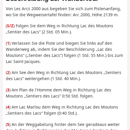
Von Les Arcs 2000 aus begeben Sie sich zum Pistenanfang,
wo Sie die Wegweisertafel finden: Arc 2000, Höhe 2139 m.
(
S/Z
) Folgen Sie dem Weg in Richtung Lac des Moutons
„Sentier des Lacs“ (2 Std. 05 Min.).
(
1
) Verlassen Sie die Piste und biegen Sie links auf den
Wanderweg ab, indem Sie der Beschilderung „Lac des
Moutons“ („Sentier des Lacs“) folgen (1 Std. 55 Min.) bis zum
Lac Saint-Jacques.
(
2
) Am See den Weg in Richtung Lac des Moutons „Sentiers
des Lacs“ weitergehen (1 Std. 40 Min.).
(
3
) Am Plan de l'Homme dem Weg in Richtung Lac des
Moutons „Sentiers des Lacs“ 0:50 Std. folgen.
(
4
) Am Lac Marlou dem Weg in Richtung Lac des Moutons
„Sentiers des Lacs“ folgen (0:40 Std.).
(
5
) An der Weggabelung hinter dem See geradeaus weiter