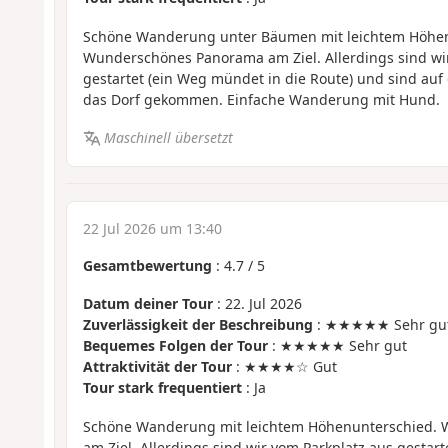
Schöne Wanderung unter Bäumen mit leichtem Höhen
Wunderschönes Panorama am Ziel. Allerdings sind wi
gestartet (ein Weg mündet in die Route) und sind au
das Dorf gekommen. Einfache Wanderung mit Hund.
Maschinell übersetzt
22 Jul 2026 um 13:40
Gesamtbewertung
:
4.7
/
5
Datum deiner Tour
: 22. Jul 2026
Zuverlässigkeit der Beschreibung
: ★★★★★ Sehr gu
Bequemes Folgen der Tour
: ★★★★★ Sehr gut
Attraktivität der Tour
: ★★★★☆ Gut
Tour stark frequentiert
: Ja
Schöne Wanderung mit leichtem Höhenunterschied.
am Ziel. Allerdings sind wir vom Parkplatz aus gestart