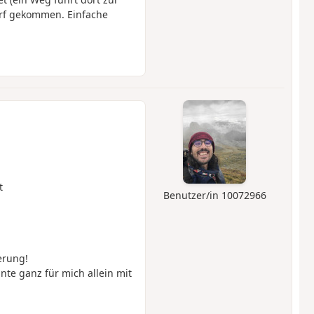
orf gekommen. Einfache
t
Benutzer/in 10072966
erung!
nte ganz für mich allein mit