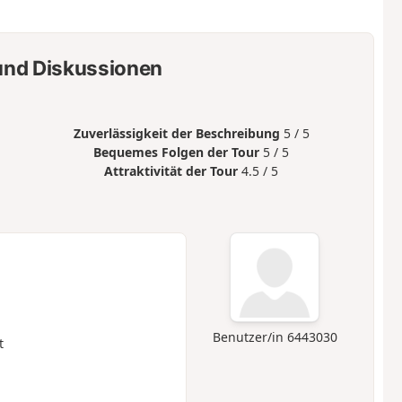
nd Diskussionen
Zuverlässigkeit der Beschreibung
5 / 5
Bequemes Folgen der Tour
5 / 5
Attraktivität der Tour
4.5 / 5
Benutzer/in 6443030
t