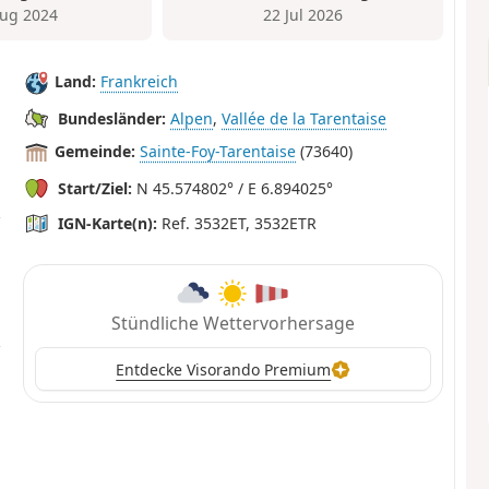
ug 2024
22 Jul 2026
Land:
Frankreich
Bundesländer:
Alpen
,
Vallée de la Tarentaise
Gemeinde:
Sainte-Foy-Tarentaise
(73640)
Start/Ziel:
N 45.574802° / E 6.894025°
IGN-Karte(n):
Ref. 3532ET, 3532ETR
Stündliche Wettervorhersage
Entdecke Visorando Premium