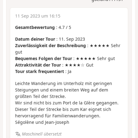
11 Sep 2023 um 16:15
Gesamtbewertung
:
4.7
/
5
Datum deiner Tour
: 11. Sep 2023
Zuverlässigkeit der Beschreibung
: ★★★★★ Sehr
gut
Bequemes Folgen der Tour
: ★★★★★ Sehr gut
Attraktivität der Tour
: ★★★★☆ Gut
Tour stark frequentiert
: Ja
Leichte Wanderung im Unterholz mit geringen
Steigungen und einem breiten Weg auf dem
größten Teil der Strecke.
Wir sind nicht bis zum Port de la Glère gegangen.
Dieser Teil der Strecke bis zum Kar eignet sich
hervorragend für Familienwanderungen.
Ségolène und Jean-Joseph
Maschinell übersetzt