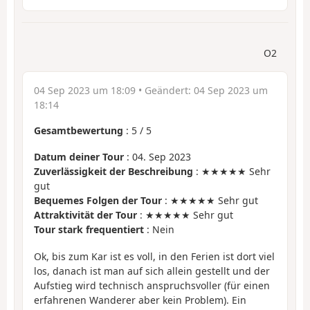
O2
04 Sep 2023 um 18:09
• Geändert:
04 Sep 2023 um
18:14
Gesamtbewertung
:
5
/
5
Datum deiner Tour
: 04. Sep 2023
Zuverlässigkeit der Beschreibung
: ★★★★★ Sehr
gut
Bequemes Folgen der Tour
: ★★★★★ Sehr gut
Attraktivität der Tour
: ★★★★★ Sehr gut
Tour stark frequentiert
: Nein
Ok, bis zum Kar ist es voll, in den Ferien ist dort viel
los, danach ist man auf sich allein gestellt und der
Aufstieg wird technisch anspruchsvoller (für einen
erfahrenen Wanderer aber kein Problem). Ein