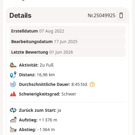
Details
Nr.
25049925
Erstelldatum
07 Aug 2022
Bearbeitungsdatum
17 Jun 2025
Letzte Bewertung
01 Jun 2026
Aktivität:
Zu Fuß
Distanz:
16,96 km
Durchschnittliche Dauer:
8:45 Std.
Schwierigkeitsgrad:
Schwer
Zurück zum Start:
Ja
Aufstieg:
+ 1 376 m
Abstieg:
- 1 364 m