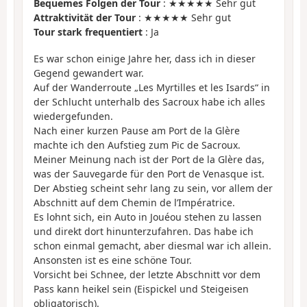
Bequemes Folgen der Tour
: ★★★★★ Sehr gut
Attraktivität der Tour
: ★★★★★ Sehr gut
Tour stark frequentiert
: Ja
Es war schon einige Jahre her, dass ich in dieser
Gegend gewandert war.
Auf der Wanderroute „Les Myrtilles et les Isards“ in
der Schlucht unterhalb des Sacroux habe ich alles
wiedergefunden.
Nach einer kurzen Pause am Port de la Glère
machte ich den Aufstieg zum Pic de Sacroux.
Meiner Meinung nach ist der Port de la Glère das,
was der Sauvegarde für den Port de Venasque ist.
Der Abstieg scheint sehr lang zu sein, vor allem der
Abschnitt auf dem Chemin de l’Impératrice.
Es lohnt sich, ein Auto in Jouéou stehen zu lassen
und direkt dort hinunterzufahren. Das habe ich
schon einmal gemacht, aber diesmal war ich allein.
Ansonsten ist es eine schöne Tour.
Vorsicht bei Schnee, der letzte Abschnitt vor dem
Pass kann heikel sein (Eispickel und Steigeisen
obligatorisch).