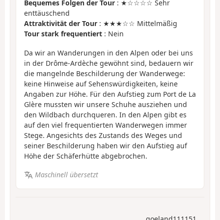
Bequemes Folgen der Tour
: ★☆☆☆☆ Sehr
enttäuschend
Attraktivität der Tour
: ★★★☆☆ Mittelmäßig
Tour stark frequentiert
: Nein
Da wir an Wanderungen in den Alpen oder bei uns
in der Drôme-Ardèche gewöhnt sind, bedauern wir
die mangelnde Beschilderung der Wanderwege:
keine Hinweise auf Sehenswürdigkeiten, keine
Angaben zur Höhe. Für den Aufstieg zum Port de La
Glère mussten wir unsere Schuhe ausziehen und
den Wildbach durchqueren. In den Alpen gibt es
auf den viel frequentierten Wanderwegen immer
Stege. Angesichts des Zustands des Weges und
seiner Beschilderung haben wir den Aufstieg auf
Höhe der Schäferhütte abgebrochen.
Maschinell übersetzt
goeland111151