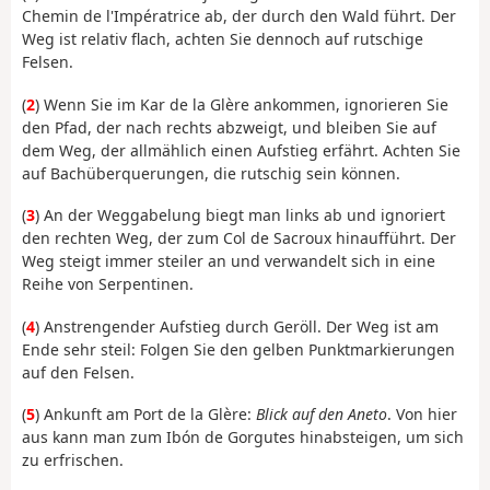
Chemin de l'Impératrice ab, der durch den Wald führt. Der
Weg ist relativ flach, achten Sie dennoch auf rutschige
Felsen.
(
2
) Wenn Sie im Kar de la Glère ankommen, ignorieren Sie
den Pfad, der nach rechts abzweigt, und bleiben Sie auf
dem Weg, der allmählich einen Aufstieg erfährt. Achten Sie
auf Bachüberquerungen, die rutschig sein können.
(
3
) An der Weggabelung biegt man links ab und ignoriert
den rechten Weg, der zum Col de Sacroux hinaufführt. Der
Weg steigt immer steiler an und verwandelt sich in eine
Reihe von Serpentinen.
(
4
) Anstrengender Aufstieg durch Geröll. Der Weg ist am
Ende sehr steil: Folgen Sie den gelben Punktmarkierungen
auf den Felsen.
(
5
) Ankunft am Port de la Glère:
Blick auf den Aneto
. Von hier
aus kann man zum Ibón de Gorgutes hinabsteigen, um sich
zu erfrischen.