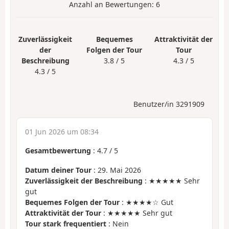
Anzahl an Bewertungen:
6
Zuverlässigkeit
Bequemes
Attraktivität der
der
Folgen der Tour
Tour
Beschreibung
3.8 / 5
4.3 / 5
4.3 / 5
Benutzer/in 3291909
01 Jun 2026 um 08:34
Gesamtbewertung
:
4.7
/
5
Datum deiner Tour
: 29. Mai 2026
Zuverlässigkeit der Beschreibung
: ★★★★★ Sehr
gut
Bequemes Folgen der Tour
: ★★★★☆ Gut
Attraktivität der Tour
: ★★★★★ Sehr gut
Tour stark frequentiert
: Nein