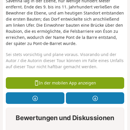
Savenna lag in der Ebene, nur wenige hundert Meter
entfernt. Ende des 9. bis ins 11. Jahrhundert verließen die
Bewohner die Ebene, und am heutigen Standort entstanden
die ersten Bauten; das Dorf entwickelte sich anschließend
am linken Ufer. Die Einwohner bauten eine Brücke über den
Roubion, die es ermöglichte, die Felsbarriere von Éson zu
erreichen, wodurch der Name Pont de la Barre entstand,
der später zu Pont-de-Barret wurde.
Sei stets vorsichtig und plane voraus. Visorando und der
Autor / die Autorin dieser Tour können im Falle eines Unfalls
auf dieser Tour nicht haftbar gemacht werden.
In der mobilen App anzeigen
Bewertungen und Diskussionen