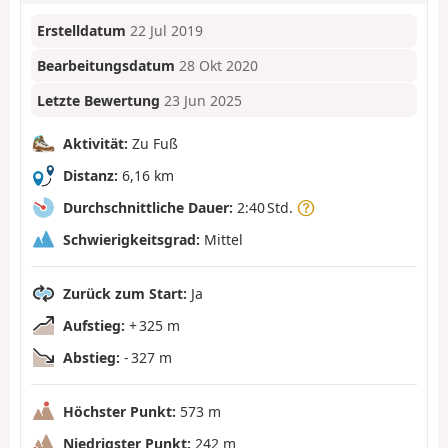
Erstelldatum
22 Jul 2019
Bearbeitungsdatum
28 Okt 2020
Letzte Bewertung
23 Jun 2025
Aktivität:
Zu Fuß
Distanz:
6,16 km
Durchschnittliche Dauer:
2:40 Std.
Schwierigkeitsgrad:
Mittel
Zurück zum Start:
Ja
Aufstieg:
+ 325 m
Abstieg:
- 327 m
Höchster Punkt:
573 m
Niedrigster Punkt:
242 m