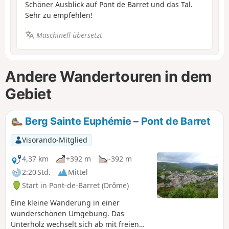
Schöner Ausblick auf Pont de Barret und das Tal.
Sehr zu empfehlen!
Maschinell übersetzt
Andere Wandertouren in dem
Gebiet
Berg Sainte Euphémie – Pont de Barret
Visorando-Mitglied
4,37 km
+392 m
-392 m
2:20 Std.
Mittel
Start in Pont-de-Barret (Drôme)
Eine kleine Wanderung in einer
wunderschönen Umgebung. Das
Unterholz wechselt sich ab mit freien