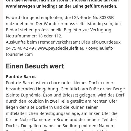
Wanderwegen unbedingt an der Leine geführt werden.
Es wird dringend empfohlen, die IGN-Karte Nr. 3038SB
mitzunehmen. Der Wanderer muss selbstständig sein; bei
Bedarf stehen professionelle Begleiter zur Verfügung.
Notrufnummer: 18 oder 112.
Auskünfte beim Fremdenverkehrsamt Dieulefit-Bourdeaux:
04 75 46 42 49 / www.paysdedieulefit.eu / ot@dieulefit-
tourisme.com
Einen Besuch wert
Pont-de-Barret
Pont-de-Barret ist ein charmantes kleines Dorf in einer
bezaubernden Umgebung. Gemütlich am Fuße dreier Berge
(Sainte-Euphémie, Éson und Briesse) gelegen, wird das Dorf
durch den Roubion in zwei Teile geteilt: am rechten Ufer
liegen der alte Dorfkern und die Ruinen seiner
mittelalterlichen Befestigungsanlage, am linken Ufer die
Kirche Notre-Dame-de-la-Brune und der neuere Teil des
Dorfes. Die galloromanische Siedlung mit dem Namen