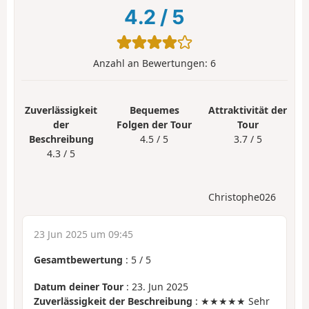
4.2
/
5
Anzahl an Bewertungen:
6
Zuverlässigkeit
Bequemes
Attraktivität der
der
Folgen der Tour
Tour
Beschreibung
4.5 / 5
3.7 / 5
4.3 / 5
Christophe026
23 Jun 2025 um 09:45
Gesamtbewertung
:
5
/
5
Datum deiner Tour
: 23. Jun 2025
Zuverlässigkeit der Beschreibung
: ★★★★★ Sehr