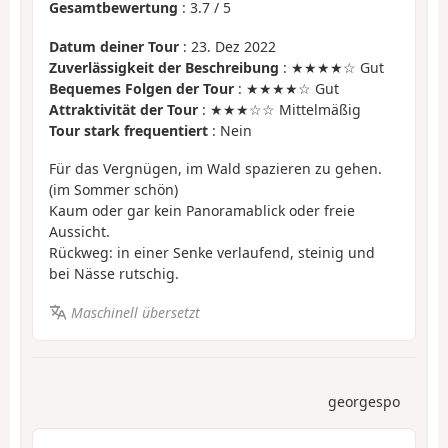
Gesamtbewertung
:
3.7
/
5
Datum deiner Tour
: 23. Dez 2022
Zuverlässigkeit der Beschreibung
: ★★★★☆ Gut
Bequemes Folgen der Tour
: ★★★★☆ Gut
Attraktivität der Tour
: ★★★☆☆ Mittelmäßig
Tour stark frequentiert
: Nein
Für das Vergnügen, im Wald spazieren zu gehen.
(im Sommer schön)
Kaum oder gar kein Panoramablick oder freie
Aussicht.
Rückweg: in einer Senke verlaufend, steinig und
bei Nässe rutschig.
Maschinell übersetzt
georgespo