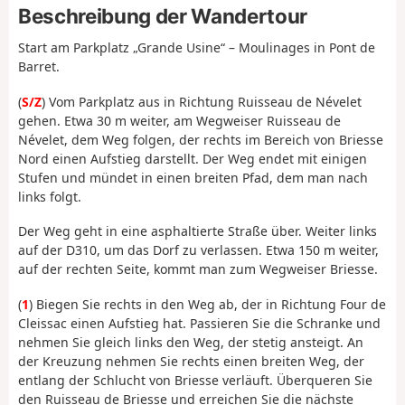
Beschreibung der Wandertour
Start am Parkplatz „Grande Usine“ – Moulinages in Pont de
Barret.
(
S/Z
) Vom Parkplatz aus in Richtung Ruisseau de Névelet
gehen. Etwa 30 m weiter, am Wegweiser Ruisseau de
Névelet, dem Weg folgen, der rechts im Bereich von Briesse
Nord einen Aufstieg darstellt. Der Weg endet mit einigen
Stufen und mündet in einen breiten Pfad, dem man nach
links folgt.
Der Weg geht in eine asphaltierte Straße über. Weiter links
auf der D310, um das Dorf zu verlassen. Etwa 150 m weiter,
auf der rechten Seite, kommt man zum Wegweiser Briesse.
(
1
) Biegen Sie rechts in den Weg ab, der in Richtung Four de
Cleissac einen Aufstieg hat. Passieren Sie die Schranke und
nehmen Sie gleich links den Weg, der stetig ansteigt. An
der Kreuzung nehmen Sie rechts einen breiten Weg, der
entlang der Schlucht von Briesse verläuft. Überqueren Sie
den Ruisseau de Briesse und erreichen Sie die nächste