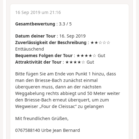
16 Sep 2019 um 21:16
Gesamtbewertung
:
3.3
/
5
Datum deiner Tour
: 16. Sep 2019
Zuverlässigkeit der Beschreibung
: ★★☆☆☆
Enttäuschend
Bequemes Folgen der Tour
: ★★★★☆ Gut
Attraktivität der Tour
: ★★★★☆ Gut
Bitte fügen Sie am Ende von Punkt 1 hinzu, dass
man den Briesse-Bach zunächst einmal
überqueren muss, dann an der nächsten
Weggabelung rechts abbiegt und 50 Meter weiter
den Briesse-Bach erneut überquert, um zum
Wegweiser „Four de Cleissac“ zu gelangen
Mit freundlichen Grüßen,
0767588140 Urbe Jean Bernard