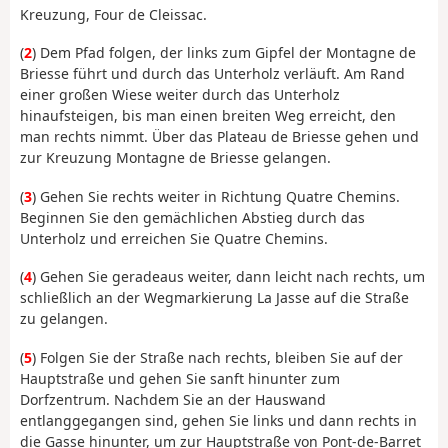
Kreuzung, Four de Cleissac.
(
2
) Dem Pfad folgen, der links zum Gipfel der Montagne de
Briesse führt und durch das Unterholz verläuft. Am Rand
einer großen Wiese weiter durch das Unterholz
hinaufsteigen, bis man einen breiten Weg erreicht, den
man rechts nimmt. Über das Plateau de Briesse gehen und
zur Kreuzung Montagne de Briesse gelangen.
(
3
) Gehen Sie rechts weiter in Richtung Quatre Chemins.
Beginnen Sie den gemächlichen Abstieg durch das
Unterholz und erreichen Sie Quatre Chemins.
(
4
) Gehen Sie geradeaus weiter, dann leicht nach rechts, um
schließlich an der Wegmarkierung La Jasse auf die Straße
zu gelangen.
(
5
) Folgen Sie der Straße nach rechts, bleiben Sie auf der
Hauptstraße und gehen Sie sanft hinunter zum
Dorfzentrum. Nachdem Sie an der Hauswand
entlanggegangen sind, gehen Sie links und dann rechts in
die Gasse hinunter, um zur Hauptstraße von Pont-de-Barret