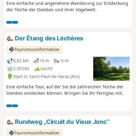
Eine einfache und angenehme Wanderung zur Entdeckung
der Teiche der Dombes und ihrer Vogelwelt.
Der Étang des Léchères
Tourismusinformation
8,02 km
+9 m
-9 m
2:20 Std.
Leicht
Start in Saint-Paul-de-Varax (Ain)
Eine einfache Tour, auf der Sie die zahlreichen Teiche der
Dombes entdecken können. Bringen Sie Ihr Fernglas mit.
Rundweg „Circuit du Vieux Jonc“
Tourismusinformation