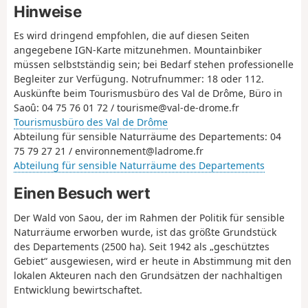
Hinweise
Es wird dringend empfohlen, die auf diesen Seiten
angegebene IGN-Karte mitzunehmen. Mountainbiker
müssen selbstständig sein; bei Bedarf stehen professionelle
Begleiter zur Verfügung. Notrufnummer: 18 oder 112.
Auskünfte beim Tourismusbüro des Val de Drôme, Büro in
Saoû: 04 75 76 01 72 / tourisme@val-de-drome.fr
Tourismusbüro des Val de Drôme
Abteilung für sensible Naturräume des Departements: 04
75 79 27 21 / environnement@ladrome.fr
Abteilung für sensible Naturräume des Departements
Einen Besuch wert
Der Wald von Saou, der im Rahmen der Politik für sensible
Naturräume erworben wurde, ist das größte Grundstück
des Departements (2500 ha). Seit 1942 als „geschütztes
Gebiet“ ausgewiesen, wird er heute in Abstimmung mit den
lokalen Akteuren nach den Grundsätzen der nachhaltigen
Entwicklung bewirtschaftet.