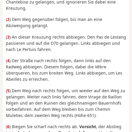
Chantebise zu gelangen, und ignorieren Sie dabei eine
Kreuzung.
(
2
) Dem Weg gegenüber folgen, bis man an eine
Abzweigung gelangt.
(
3
) An dieser Kreuzung rechts abbiegen. Den Pas de Lestang
passieren und auf die D70 gelangen. Links abbiegen und
nach Le Pertuis fahren.
(
4
) Der Straße nach rechts folgen, dann links auf den
Radweg abbiegen. Diesem folgen, dabei die Vèbre
überqueren, bis zum breiten Weg. Links abbiegen, um Les
Abeilles zu erreichen.
(
5
) Dem Weg nach rechts folgen, um wieder auf den Weg zu
gelangen. Weiter nach links fahren, dem Virage de Raillon
folgen und an den Ruinen des gleichnamigen Bauernhofs
vorbeifahren. Auf dem Weg bleiben bis zum Chemin
Muletier, dem zweiten Weg rechts (Höhe 651).
(
6
) Biegen Sie scharf nach rechts ab.
Vorsicht
, der Abstieg