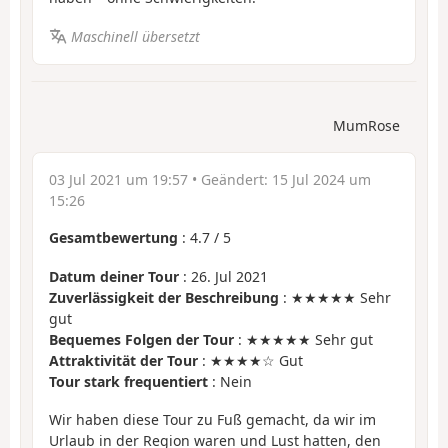
Maschinell übersetzt
MumRose
03 Jul 2021 um 19:57
• Geändert:
15 Jul 2024 um
15:26
Gesamtbewertung
:
4.7
/
5
Datum deiner Tour
: 26. Jul 2021
Zuverlässigkeit der Beschreibung
: ★★★★★ Sehr
gut
Bequemes Folgen der Tour
: ★★★★★ Sehr gut
Attraktivität der Tour
: ★★★★☆ Gut
Tour stark frequentiert
: Nein
Wir haben diese Tour zu Fuß gemacht, da wir im
Urlaub in der Region waren und Lust hatten, den