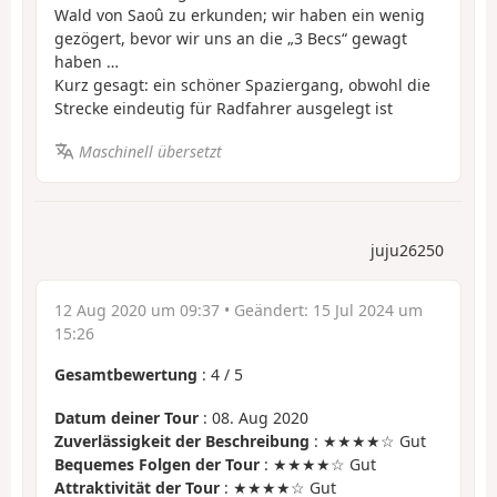
Wald von Saoû zu erkunden; wir haben ein wenig
gezögert, bevor wir uns an die „3 Becs“ gewagt
haben …
Kurz gesagt: ein schöner Spaziergang, obwohl die
Strecke eindeutig für Radfahrer ausgelegt ist
Maschinell übersetzt
juju26250
12 Aug 2020 um 09:37
• Geändert:
15 Jul 2024 um
15:26
Gesamtbewertung
:
4
/
5
Datum deiner Tour
: 08. Aug 2020
Zuverlässigkeit der Beschreibung
: ★★★★☆ Gut
Bequemes Folgen der Tour
: ★★★★☆ Gut
Attraktivität der Tour
: ★★★★☆ Gut