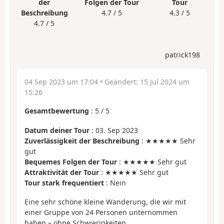
der
Folgen der Tour
Tour
Beschreibung
4.7 / 5
4.3 / 5
4.7 / 5
patrick198
04 Sep 2023 um 17:04
• Geändert:
15 Jul 2024 um
15:26
Gesamtbewertung
:
5
/
5
Datum deiner Tour
: 03. Sep 2023
Zuverlässigkeit der Beschreibung
: ★★★★★ Sehr
gut
Bequemes Folgen der Tour
: ★★★★★ Sehr gut
Attraktivität der Tour
: ★★★★★ Sehr gut
Tour stark frequentiert
: Nein
Eine sehr schöne kleine Wanderung, die wir mit
einer Gruppe von 24 Personen unternommen
haben – ohne Schwierigkeiten.