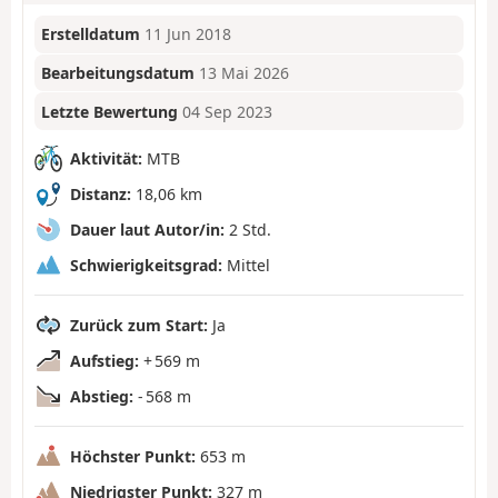
Erstelldatum
11 Jun 2018
Bearbeitungsdatum
13 Mai 2026
Letzte Bewertung
04 Sep 2023
Aktivität:
MTB
Distanz:
18,06 km
Dauer laut Autor/in:
2 Std.
Schwierigkeitsgrad:
Mittel
Zurück zum Start:
Ja
Aufstieg:
+ 569 m
Abstieg:
- 568 m
Höchster Punkt:
653 m
Niedrigster Punkt:
327 m