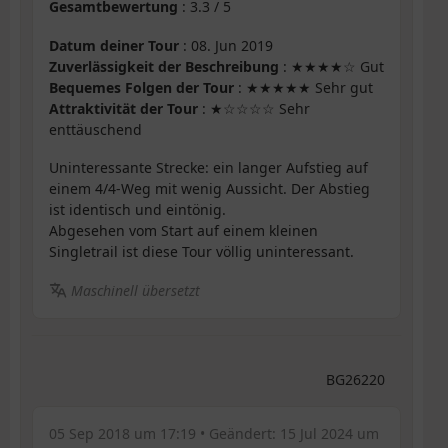
Gesamtbewertung
:
3.3
/
5
Datum deiner Tour
: 08. Jun 2019
Zuverlässigkeit der Beschreibung
: ★★★★☆ Gut
Bequemes Folgen der Tour
: ★★★★★ Sehr gut
Attraktivität der Tour
: ★☆☆☆☆ Sehr
enttäuschend
Uninteressante Strecke: ein langer Aufstieg auf
einem 4/4-Weg mit wenig Aussicht. Der Abstieg
ist identisch und eintönig.
Abgesehen vom Start auf einem kleinen
Singletrail ist diese Tour völlig uninteressant.
Maschinell übersetzt
BG26220
05 Sep 2018 um 17:19
• Geändert:
15 Jul 2024 um