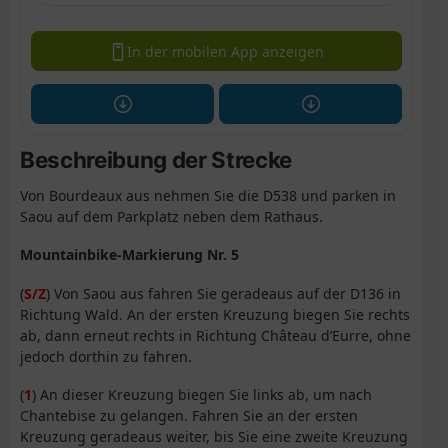
In der mobilen App anzeigen
Beschreibung der Strecke
Von Bourdeaux aus nehmen Sie die D538 und parken in
Saou auf dem Parkplatz neben dem Rathaus.
Mountainbike-Markierung Nr. 5
(
S/Z
) Von Saou aus fahren Sie geradeaus auf der D136 in
Richtung Wald. An der ersten Kreuzung biegen Sie rechts
ab, dann erneut rechts in Richtung Château d’Eurre, ohne
jedoch dorthin zu fahren.
(
1
) An dieser Kreuzung biegen Sie links ab, um nach
Chantebise zu gelangen. Fahren Sie an der ersten
Kreuzung geradeaus weiter, bis Sie eine zweite Kreuzung