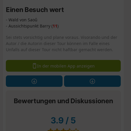
Einen Besuch wert
- Wald von Saoû
- Aussichtspunkt Barry (
11
)
Sei stets vorsichtig und plane voraus. Visorando und der
Autor / die Autorin dieser Tour können im Falle eines
Unfalls auf dieser Tour nicht haftbar gemacht werden.
In der mobilen App anzeigen
Bewertungen und Diskussionen
3.9
/
5