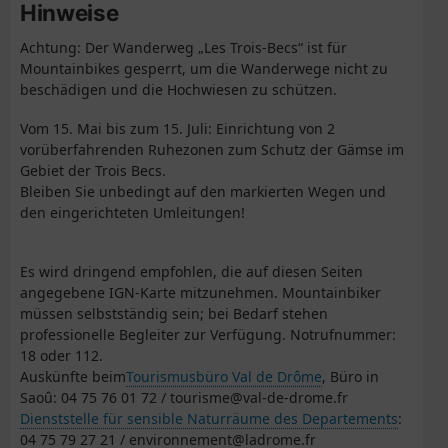
Hinweise
Achtung: Der Wanderweg „Les Trois-Becs“ ist für
Mountainbikes gesperrt, um die Wanderwege nicht zu
beschädigen und die Hochwiesen zu schützen.
Vom 15. Mai bis zum 15. Juli: Einrichtung von 2
vorüberfahrenden Ruhezonen zum Schutz der Gämse im
Gebiet der Trois Becs.
Bleiben Sie unbedingt auf den markierten Wegen und
den eingerichteten Umleitungen!
Es wird dringend empfohlen, die auf diesen Seiten
angegebene IGN-Karte mitzunehmen. Mountainbiker
müssen selbstständig sein; bei Bedarf stehen
professionelle Begleiter zur Verfügung. Notrufnummer:
18 oder 112.
Auskünfte beim
Tourismusbüro Val de Drôme
, Büro in
Saoû: 04 75 76 01 72 / tourisme@val-de-drome.fr
Dienststelle für sensible Naturräume des Departements
:
04 75 79 27 21 / environnement@ladrome.fr