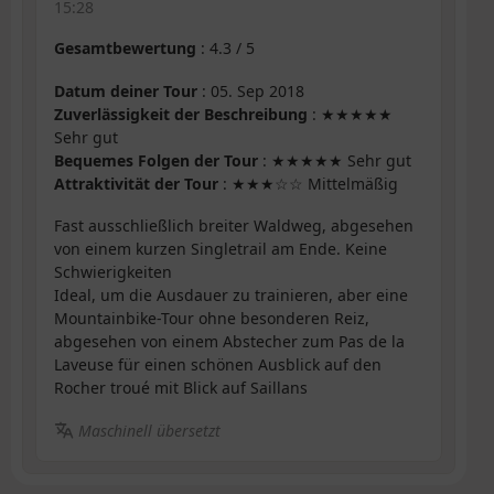
15:28
Gesamtbewertung
:
4.3
/
5
Datum deiner Tour
: 05. Sep 2018
Zuverlässigkeit der Beschreibung
: ★★★★★
Sehr gut
Bequemes Folgen der Tour
: ★★★★★ Sehr gut
Attraktivität der Tour
: ★★★☆☆ Mittelmäßig
Fast ausschließlich breiter Waldweg, abgesehen
von einem kurzen Singletrail am Ende. Keine
Schwierigkeiten
Ideal, um die Ausdauer zu trainieren, aber eine
Mountainbike-Tour ohne besonderen Reiz,
abgesehen von einem Abstecher zum Pas de la
Laveuse für einen schönen Ausblick auf den
Rocher troué mit Blick auf Saillans
Maschinell übersetzt