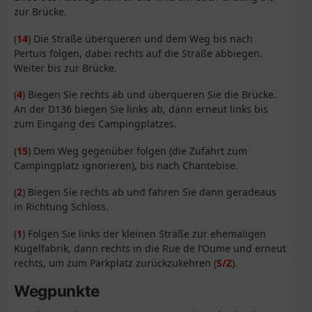
zur Brücke.
(
14
) Die Straße überqueren und dem Weg bis nach
Pertuis folgen, dabei rechts auf die Straße abbiegen.
Weiter bis zur Brücke.
(
4
) Biegen Sie rechts ab und überqueren Sie die Brücke.
An der D136 biegen Sie links ab, dann erneut links bis
zum Eingang des Campingplatzes.
(
15
) Dem Weg gegenüber folgen (die Zufahrt zum
Campingplatz ignorieren), bis nach Chantebise.
(
2
) Biegen Sie rechts ab und fahren Sie dann geradeaus
in Richtung Schloss.
(
1
) Folgen Sie links der kleinen Straße zur ehemaligen
Kugelfabrik, dann rechts in die Rue de l’Oume und erneut
rechts, um zum Parkplatz zurückzukehren (
S/Z
).
Wegpunkte