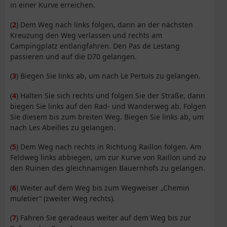
in einer Kurve erreichen.
(
2
) Dem Weg nach links folgen, dann an der nächsten
Kreuzung den Weg verlassen und rechts am
Campingplatz entlangfahren. Den Pas de Lestang
passieren und auf die D70 gelangen.
(
3
) Biegen Sie links ab, um nach Le Pertuis zu gelangen.
(
4
) Halten Sie sich rechts und folgen Sie der Straße, dann
biegen Sie links auf den Rad- und Wanderweg ab. Folgen
Sie diesem bis zum breiten Weg. Biegen Sie links ab, um
nach Les Abeilles zu gelangen.
(
5
) Dem Weg nach rechts in Richtung Raillon folgen. Am
Feldweg links abbiegen, um zur Kurve von Raillon und zu
den Ruinen des gleichnamigen Bauernhofs zu gelangen.
(
6
) Weiter auf dem Weg bis zum Wegweiser „Chemin
muletier“ (zweiter Weg rechts).
(
7
) Fahren Sie geradeaus weiter auf dem Weg bis zur