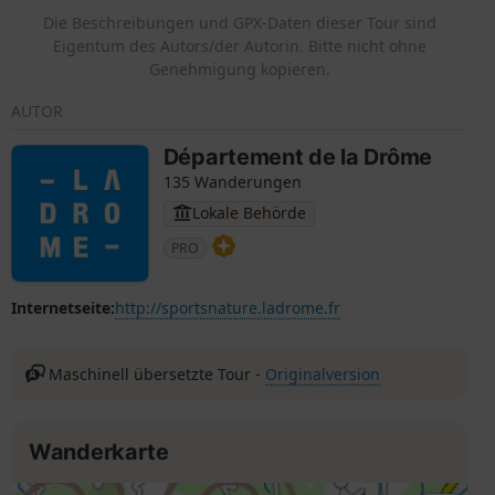
rund um den Montagne des Ventes.
Die Beschreibungen und GPX-Daten dieser Tour sind
Eigentum des Autors/der Autorin. Bitte nicht ohne
Genehmigung kopieren.
AUTOR
Département de la Drôme
135 Wanderungen
Lokale Behörde
PRO
Internetseite:
http://sportsnature.ladrome.fr
Maschinell übersetzte Tour -
Originalversion
Wanderkarte