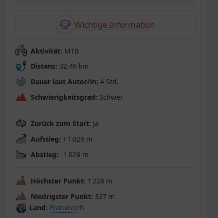
Wichtige Information
Aktivität:
MTB
Distanz:
32,46 km
Dauer laut Autor/in:
4 Std.
Schwierigkeitsgrad:
Schwer
Zurück zum Start:
Ja
Aufstieg:
+ 1 026 m
Abstieg:
- 1 026 m
Höchster Punkt:
1 228 m
Niedrigster Punkt:
327 m
Land:
Frankreich