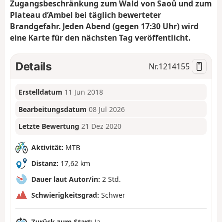
Zugangsbeschränkung zum Wald von Saoû und zum
Plateau d’Ambel bei täglich bewerteter
Brandgefahr. Jeden Abend (gegen 17:30 Uhr) wird
eine Karte für den nächsten Tag veröffentlicht.
Details
Nr.
1214155
Erstelldatum
11 Jun 2018
Bearbeitungsdatum
08 Jul 2026
Letzte Bewertung
21 Dez 2020
Aktivität:
MTB
Distanz:
17,62 km
Dauer laut Autor/in:
2 Std.
Schwierigkeitsgrad:
Schwer
Zurück zum Start:
Ja