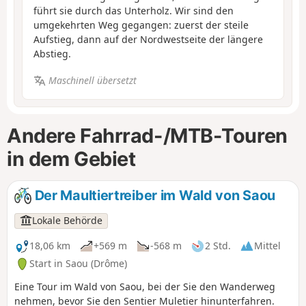
führt sie durch das Unterholz. Wir sind den
umgekehrten Weg gegangen: zuerst der steile
Aufstieg, dann auf der Nordwestseite der längere
Abstieg.
Maschinell übersetzt
Andere Fahrrad-/MTB-Touren
in dem Gebiet
Der Maultiertreiber im Wald von Saou
Lokale Behörde
18,06 km
+569 m
-568 m
2 Std.
Mittel
Start in Saou (Drôme)
Eine Tour im Wald von Saou, bei der Sie den Wanderweg
nehmen, bevor Sie den Sentier Muletier hinunterfahren.