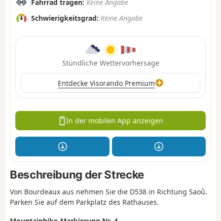
Fahrrad tragen:
Keine Angabe
Schwierigkeitsgrad:
Keine Angabe
Stündliche Wettervorhersage
Entdecke Visorando Premium
In der mobilen App anzeigen
Beschreibung der Strecke
Von Bourdeaux aus nehmen Sie die D538 in Richtung Saoû.
Parken Sie auf dem Parkplatz des Rathauses.
Mountainbike-Markierung Nr. 4