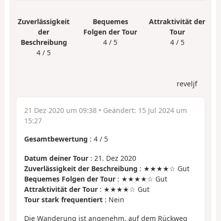
Zuverlässigkeit
Bequemes
Attraktivität der
der
Folgen der Tour
Tour
Beschreibung
4 / 5
4 / 5
4 / 5
reveljf
21 Dez 2020 um 09:38
• Geändert:
15 Jul 2024 um
15:27
Gesamtbewertung
:
4
/
5
Datum deiner Tour
: 21. Dez 2020
Zuverlässigkeit der Beschreibung
: ★★★★☆ Gut
Bequemes Folgen der Tour
: ★★★★☆ Gut
Attraktivität der Tour
: ★★★★☆ Gut
Tour stark frequentiert
: Nein
Die Wanderung ist angenehm, auf dem Rückweg