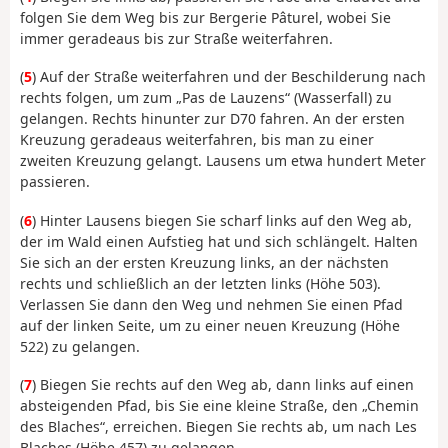
folgen Sie dem Weg bis zur Bergerie Pâturel, wobei Sie
immer geradeaus bis zur Straße weiterfahren.
(
5
) Auf der Straße weiterfahren und der Beschilderung nach
rechts folgen, um zum „Pas de Lauzens“ (Wasserfall) zu
gelangen. Rechts hinunter zur D70 fahren. An der ersten
Kreuzung geradeaus weiterfahren, bis man zu einer
zweiten Kreuzung gelangt. Lausens um etwa hundert Meter
passieren.
(
6
) Hinter Lausens biegen Sie scharf links auf den Weg ab,
der im Wald einen Aufstieg hat und sich schlängelt. Halten
Sie sich an der ersten Kreuzung links, an der nächsten
rechts und schließlich an der letzten links (Höhe 503).
Verlassen Sie dann den Weg und nehmen Sie einen Pfad
auf der linken Seite, um zu einer neuen Kreuzung (Höhe
522) zu gelangen.
(
7
) Biegen Sie rechts auf den Weg ab, dann links auf einen
absteigenden Pfad, bis Sie eine kleine Straße, den „Chemin
des Blaches“, erreichen. Biegen Sie rechts ab, um nach Les
Blaches (Höhe 457) zu gelangen.