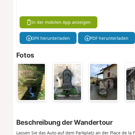
In der mobilen App anzeigen
GPX herunterladen
PDF herunterladen
Fotos
Beschreibung der Wandertour
Lassen Sie das Auto auf dem Parkplatz an der Place de la