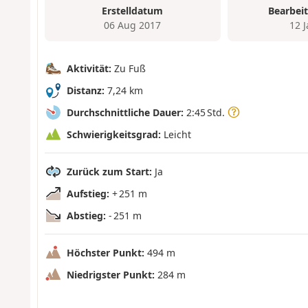
Erstelldatum
Bearbei
06 Aug 2017
12 
Aktivität:
Zu Fuß
Distanz:
7,24 km
Durchschnittliche Dauer:
2:45 Std.
Schwierigkeitsgrad:
Leicht
Zurück zum Start:
Ja
Aufstieg:
+ 251 m
Abstieg:
- 251 m
Höchster Punkt:
494 m
Niedrigster Punkt:
284 m