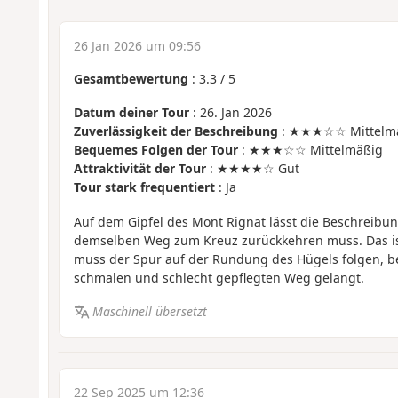
26 Jan 2026 um 09:56
Gesamtbewertung
:
3.3
/
5
Datum deiner Tour
: 26. Jan 2026
Zuverlässigkeit der Beschreibung
: ★★★☆☆ Mittelm
Bequemes Folgen der Tour
: ★★★☆☆ Mittelmäßig
Attraktivität der Tour
: ★★★★☆ Gut
Tour stark frequentiert
: Ja
Auf dem Gipfel des Mont Rignat lässt die Beschreibu
demselben Weg zum Kreuz zurückkehren muss. Das ist
muss der Spur auf der Rundung des Hügels folgen, b
schmalen und schlecht gepflegten Weg gelangt.
Maschinell übersetzt
22 Sep 2025 um 12:36