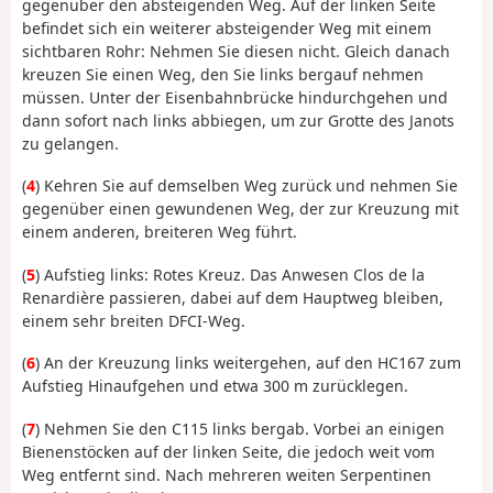
gegenüber den absteigenden Weg. Auf der linken Seite
befindet sich ein weiterer absteigender Weg mit einem
sichtbaren Rohr: Nehmen Sie diesen nicht. Gleich danach
kreuzen Sie einen Weg, den Sie links bergauf nehmen
müssen. Unter der Eisenbahnbrücke hindurchgehen und
dann sofort nach links abbiegen, um zur Grotte des Janots
zu gelangen.
(
4
) Kehren Sie auf demselben Weg zurück und nehmen Sie
gegenüber einen gewundenen Weg, der zur Kreuzung mit
einem anderen, breiteren Weg führt.
(
5
) Aufstieg links: Rotes Kreuz. Das Anwesen Clos de la
Renardière passieren, dabei auf dem Hauptweg bleiben,
einem sehr breiten DFCI-Weg.
(
6
) An der Kreuzung links weitergehen, auf den HC167 zum
Aufstieg Hinaufgehen und etwa 300 m zurücklegen.
(
7
) Nehmen Sie den C115 links bergab. Vorbei an einigen
Bienenstöcken auf der linken Seite, die jedoch weit vom
Weg entfernt sind. Nach mehreren weiten Serpentinen