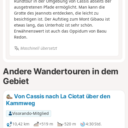
Rundtour in der Umgebung von Cassis abseits der
ausgetretenen Pfade ermöglicht. Man kann die
Grotte des Jeannots entdecken, die leicht zu
besichtigen ist. Der Aufstieg zum Mont Gibaou ist
etwas lang, das Unterholz ist sehr schön.
Erwähnenswert ist auch das Oppidum von Baou
Redon.
Maschinell übersetzt
Andere Wandertouren in dem
Gebiet
Von Cassis nach La Ciotat über den
Kammweg
Visorando-Mitglied
10,42 km
+519 m
-520 m
4:30 Std.