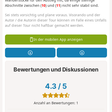
Wanderstöcke für den Abstieg mit, da einige steinige
Abschnitte zwischen (
10
) und (
11
) nicht sehr stabil sind.
Sei stets vorsichtig und plane voraus. Visorando und der
Autor / die Autorin dieser Tour können im Falle eines Unfalls
auf dieser Tour nicht haftbar gemacht werden.
In der mobilen App anzeigen
Bewertungen und Diskussionen
4.3
/
5
Anzahl an Bewertungen:
1