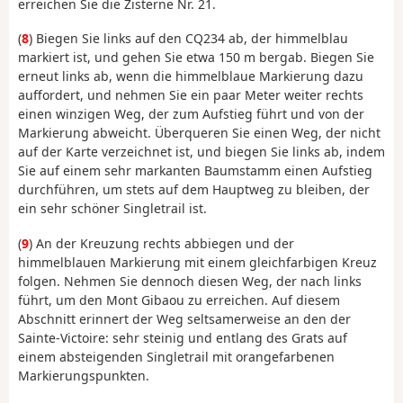
erreichen Sie die Zisterne Nr. 21.
(
8
) Biegen Sie links auf den CQ234 ab, der himmelblau
markiert ist, und gehen Sie etwa 150 m bergab. Biegen Sie
erneut links ab, wenn die himmelblaue Markierung dazu
auffordert, und nehmen Sie ein paar Meter weiter rechts
einen winzigen Weg, der zum Aufstieg führt und von der
Markierung abweicht. Überqueren Sie einen Weg, der nicht
auf der Karte verzeichnet ist, und biegen Sie links ab, indem
Sie auf einem sehr markanten Baumstamm einen Aufstieg
durchführen, um stets auf dem Hauptweg zu bleiben, der
ein sehr schöner Singletrail ist.
(
9
) An der Kreuzung rechts abbiegen und der
himmelblauen Markierung mit einem gleichfarbigen Kreuz
folgen. Nehmen Sie dennoch diesen Weg, der nach links
führt, um den Mont Gibaou zu erreichen. Auf diesem
Abschnitt erinnert der Weg seltsamerweise an den der
Sainte-Victoire: sehr steinig und entlang des Grats auf
einem absteigenden Singletrail mit orangefarbenen
Markierungspunkten.