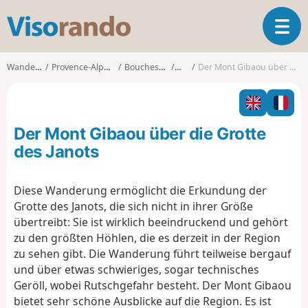
V
T
i
o
s
g
o
Wanderungen
Provence-Alpes-Côte d'Azur
Bouches-du-Rhône
Cassis
Der Mont Gibaou über die Grotte des Janots
g
r
l
a
e
n
n
d
Der Mont Gibaou über die Grotte
a
o
v
des Janots
i
g
Diese Wanderung ermöglicht die Erkundung der
a
Grotte des Janots, die sich nicht in ihrer Größe
t
i
übertreibt: Sie ist wirklich beeindruckend und gehört
o
zu den größten Höhlen, die es derzeit in der Region
n
zu sehen gibt. Die Wanderung führt teilweise bergauf
und über etwas schwieriges, sogar technisches
Geröll, wobei Rutschgefahr besteht. Der Mont Gibaou
bietet sehr schöne Ausblicke auf die Region. Es ist