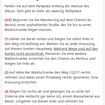
Parken Sie auf dem Parkplatz entlang der Avenue des
Albizzi. Dort gibt es mehr als zwanzig Stellplätze.
(
S/Z
) Beginnen Sie die Wanderung auf dem Chemin du
Berard, einer asphaltierten Straße, der Sie bis zu einer
Waldschranke folgen müssen.
(
1
) Gehen Sie daran vorbei und biegen Sie sofort links in
den Weg mit Aufstieg ein. Bleiben Sie an jeder Kreuzung
auf diesem breiten Hauptweg:
Mehrere Wege sind auf den
Karten nicht verzeichnet.
Passieren Sie eine weitere
Waldschranke, erreichen Sie den Chemin du Perthus und
biegen Sie links ab.
(
2
) Auf Höhe der Waldschranke den Weg CQ217 rechts
nehmen und dabei einen Privatweg rechts ignorieren. Eine
Kreuzung erreichen.
(
3
) Biegen Sie rechts ab und gelangen Sie zu einer Art
Zisterne (die vielleicht gar keine ist), einem Wasserkanal aus
Beton. Umgehen Sie diesen links und nehmen Sie