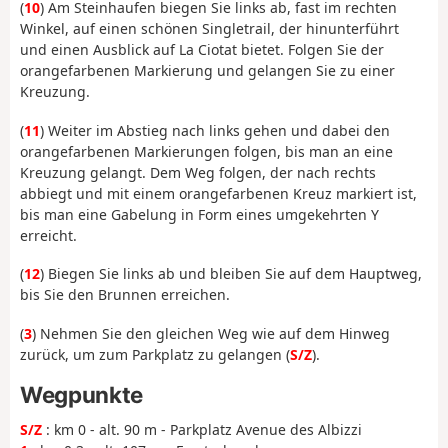
(
10
) Am Steinhaufen biegen Sie links ab, fast im rechten
Winkel, auf einen schönen Singletrail, der hinunterführt
und einen Ausblick auf La Ciotat bietet. Folgen Sie der
orangefarbenen Markierung und gelangen Sie zu einer
Kreuzung.
(
11
) Weiter im Abstieg nach links gehen und dabei den
orangefarbenen Markierungen folgen, bis man an eine
Kreuzung gelangt. Dem Weg folgen, der nach rechts
abbiegt und mit einem orangefarbenen Kreuz markiert ist,
bis man eine Gabelung in Form eines umgekehrten Y
erreicht.
(
12
) Biegen Sie links ab und bleiben Sie auf dem Hauptweg,
bis Sie den Brunnen erreichen.
(
3
) Nehmen Sie den gleichen Weg wie auf dem Hinweg
zurück, um zum Parkplatz zu gelangen (
S/Z
).
Wegpunkte
S/Z
: km 0 - alt. 90 m - Parkplatz Avenue des Albizzi