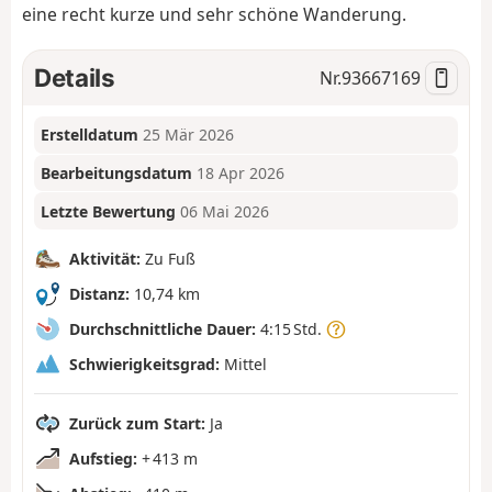
eine recht kurze und sehr schöne Wanderung.
Details
Nr.
93667169
Erstelldatum
25 Mär 2026
Bearbeitungsdatum
18 Apr 2026
Letzte Bewertung
06 Mai 2026
Aktivität:
Zu Fuß
Distanz:
10,74 km
Durchschnittliche Dauer:
4:15 Std.
Schwierigkeitsgrad:
Mittel
Zurück zum Start:
Ja
Aufstieg:
+ 413 m