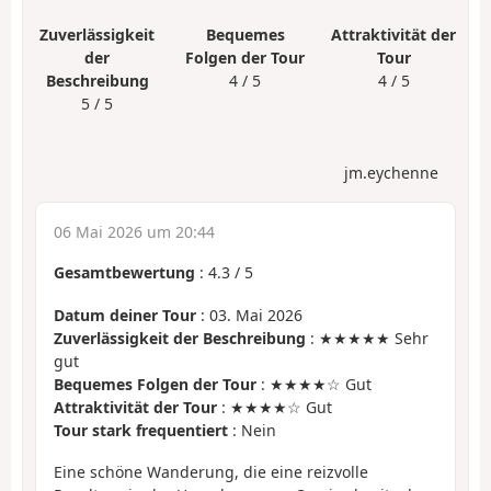
Zuverlässigkeit
Bequemes
Attraktivität der
der
Folgen der Tour
Tour
Beschreibung
4 / 5
4 / 5
5 / 5
jm.eychenne
06 Mai 2026 um 20:44
Gesamtbewertung
:
4.3
/
5
Datum deiner Tour
: 03. Mai 2026
Zuverlässigkeit der Beschreibung
: ★★★★★ Sehr
gut
Bequemes Folgen der Tour
: ★★★★☆ Gut
Attraktivität der Tour
: ★★★★☆ Gut
Tour stark frequentiert
: Nein
Eine schöne Wanderung, die eine reizvolle