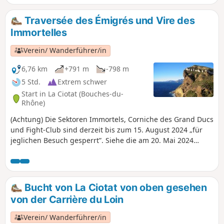
herum mit schönen, weiten Ausblicken auf
die Region.
Traversée des Émigrés und Vire des
Immortelles
Verein/ Wanderführer/in
6,76 km
+791 m
-798 m
5 Std.
Extrem schwer
Start in La Ciotat (Bouches-du-
Rhône)
(Achtung) Die Sektoren Immortels, Corniche des Grand Ducs
und Fight-Club sind derzeit bis zum 15. August 2024 „für
jeglichen Besuch gesperrt”. Siehe die am 20. Mai 2024
gepostete Nachricht. Auf dieser Wanderung ab La Ciotat
entdecken Sie die Ober- und Unterseite der Falaises
Soubeyrannes zwischen der Grotte des Émigrés und Sainte-
Frétouse. Der Hinweg folgt dem gelben Kammweg, der
Bucht von La Ciotat von oben gesehen
atemberaubende Ausblicke auf die Calanques und den
von der Carrière du Loin
Golfe d'Amour bietet. Der technisch anspruchsvollere
Rückweg, der zwischen Wandern und leichtem Klettern
Verein/ Wanderführer/in