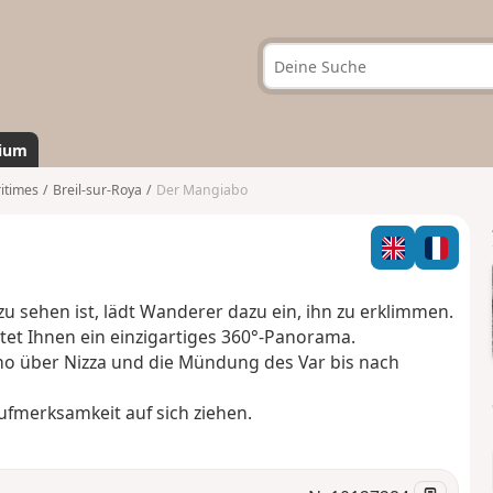
ium
itimes
Breil-sur-Roya
Der Mangiabo
u sehen ist, lädt Wanderer dazu ein, ihn zu erklimmen.
tet Ihnen ein einzigartiges 360°-Panorama.
mo über Nizza und die Mündung des Var bis nach
fmerksamkeit auf sich ziehen.