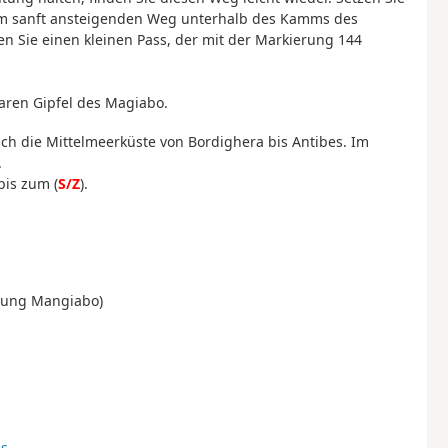
nem sanft ansteigenden Weg unterhalb des Kamms des
en Sie einen kleinen Pass, der mit der Markierung 144
aren Gipfel des Magiabo.
ich die Mittelmeerküste von Bordighera bis Antibes. Im
.
bis zum (
S/Z
).
erung Mangiabo)
is