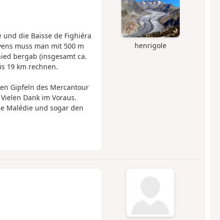
 und die Baisse de Fighiéra
henrigole
evens muss man mit 500 m
ed bergab (insgesamt ca.
is 19 km rechnen.
en Gipfeln des Mercantour
 Vielen Dank im Voraus.
ie Malédie und sogar den