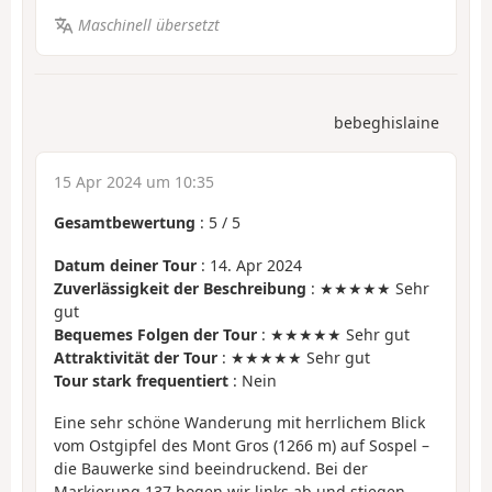
Maschinell übersetzt
bebeghislaine
15 Apr 2024 um 10:35
Gesamtbewertung
:
5
/
5
Datum deiner Tour
: 14. Apr 2024
Zuverlässigkeit der Beschreibung
: ★★★★★ Sehr
gut
Bequemes Folgen der Tour
: ★★★★★ Sehr gut
Attraktivität der Tour
: ★★★★★ Sehr gut
Tour stark frequentiert
: Nein
Eine sehr schöne Wanderung mit herrlichem Blick
vom Ostgipfel des Mont Gros (1266 m) auf Sospel –
die Bauwerke sind beeindruckend. Bei der
Markierung 137 bogen wir links ab und stiegen