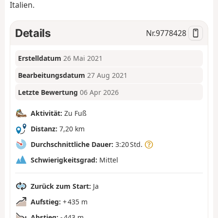
Italien.
Details
Nr.
9778428
Erstelldatum
26 Mai 2021
Bearbeitungsdatum
27 Aug 2021
Letzte Bewertung
06 Apr 2026
Aktivität:
Zu Fuß
Distanz:
7,20 km
Durchschnittliche Dauer:
3:20 Std.
Schwierigkeitsgrad:
Mittel
Zurück zum Start:
Ja
Aufstieg:
+ 435 m
Abstieg:
- 443 m