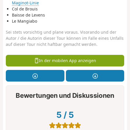
Maginot-Linie
Col de Brouis
Baisse de Levens
Le Mangiabo
Sei stets vorsichtig und plane voraus. Visorando und der
Autor / die Autorin dieser Tour können im Falle eines Unfalls
auf dieser Tour nicht haftbar gemacht werden.
In der mobilen App anzeigen
Bewertungen und Diskussionen
5
/
5