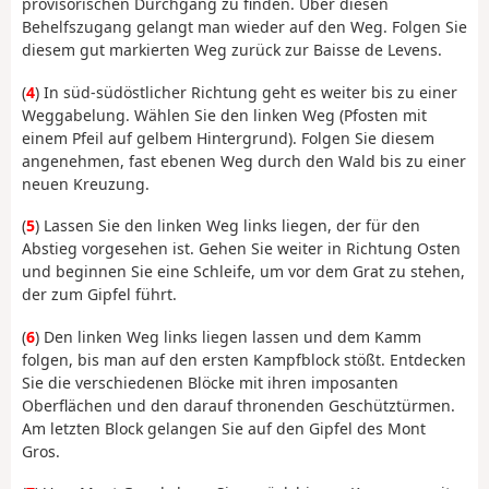
provisorischen Durchgang zu finden. Über diesen
Behelfszugang gelangt man wieder auf den Weg. Folgen Sie
diesem gut markierten Weg zurück zur Baisse de Levens.
(
4
) In süd-südöstlicher Richtung geht es weiter bis zu einer
Weggabelung. Wählen Sie den linken Weg (Pfosten mit
einem Pfeil auf gelbem Hintergrund). Folgen Sie diesem
angenehmen, fast ebenen Weg durch den Wald bis zu einer
neuen Kreuzung.
(
5
) Lassen Sie den linken Weg links liegen, der für den
Abstieg vorgesehen ist. Gehen Sie weiter in Richtung Osten
und beginnen Sie eine Schleife, um vor dem Grat zu stehen,
der zum Gipfel führt.
(
6
) Den linken Weg links liegen lassen und dem Kamm
folgen, bis man auf den ersten Kampfblock stößt. Entdecken
Sie die verschiedenen Blöcke mit ihren imposanten
Oberflächen und den darauf thronenden Geschütztürmen.
Am letzten Block gelangen Sie auf den Gipfel des Mont
Gros.