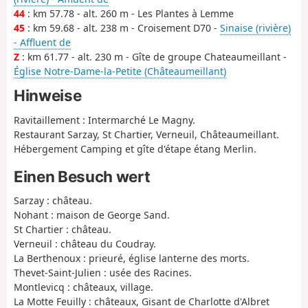
44
: km 57.78 - alt. 260 m - Les Plantes à Lemme
45
: km 59.68 - alt. 238 m - Croisement D70 -
Sinaise (rivière)
- Affluent de
Z
: km 61.77 - alt. 230 m - Gîte de groupe Chateaumeillant -
Église Notre-Dame-la-Petite (Châteaumeillant)
Hinweise
Ravitaillement : Intermarché Le Magny.
Restaurant Sarzay, St Chartier, Verneuil, Châteaumeillant.
Hébergement Camping et gîte d'étape étang Merlin.
Einen Besuch wert
Sarzay : château.
Nohant : maison de George Sand.
St Chartier : château.
Verneuil : château du Coudray.
La Berthenoux : prieuré, église lanterne des morts.
Thevet-Saint-Julien : usée des Racines.
Montlevicq : châteaux, village.
La Motte Feuilly : châteaux, Gisant de Charlotte d'Albret