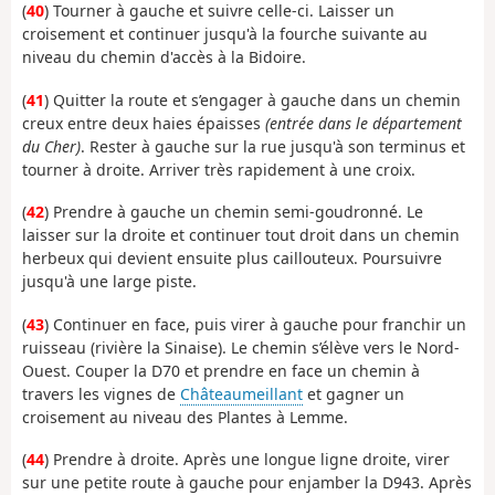
(
40
) Tourner à gauche et suivre celle-ci. Laisser un
croisement et continuer jusqu'à la fourche suivante au
niveau du chemin d'accès à la Bidoire.
(
41
) Quitter la route et s’engager à gauche dans un chemin
creux entre deux haies épaisses
(entrée dans le département
du Cher)
. Rester à gauche sur la rue jusqu'à son terminus et
tourner à droite. Arriver très rapidement à une croix.
(
42
) Prendre à gauche un chemin semi-goudronné. Le
laisser sur la droite et continuer tout droit dans un chemin
herbeux qui devient ensuite plus caillouteux. Poursuivre
jusqu'à une large piste.
(
43
) Continuer en face, puis virer à gauche pour franchir un
ruisseau (rivière la Sinaise). Le chemin s’élève vers le Nord-
Ouest. Couper la D70 et prendre en face un chemin à
travers les vignes de
Châteaumeillant
et gagner un
croisement au niveau des Plantes à Lemme.
(
44
) Prendre à droite. Après une longue ligne droite, virer
sur une petite route à gauche pour enjamber la D943. Après