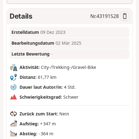
Details
Nr.
43191528
Erstelldatum
09 Dez 2023
Bearbeitungsdatum
02 Mär 2025
Letzte Bewertung
–
Aktivität:
City-/Trekking-/Gravel-Bike
Distanz:
61,77 km
Dauer laut Autor/in:
4 Std.
Schwierigkeitsgrad:
Schwer
Zurück zum Start:
Nein
Aufstieg:
+ 347 m
Abstieg:
- 364 m