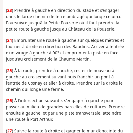
(
23
) Prendre à gauche en direction du stade et s’engager
dans le large chemin de terre ombragé qui longe celui-ci.
Poursuivre jusqu’à la Petite Pouzerie où il faut prendre la
petite route à gauche jusqu'au Château de la Pouzerie.
(
24
) Emprunter une route à gauche sur quelques mètres et
tourner à droite en direction des Baudins. Arriver à l’entrée
d’un virage à gauche à 90° et emprunter la piste en face
jusqu'au croisement de la Chaume Martin.
(
25
) À la route, prendre à gauche, rester de nouveau à
gauche au croisement suivant puis franchir un pont à
l’entrée de Cosnay et aller à droite. Prendre sur la droite le
chemin qui longe une ferme.
(
26
) À l’intersection suivante, s’engager à gauche pour
passer au milieu de grandes parcelles de cultures. Prendre
ensuite à gauche, et par une piste transversale, atteindre
une route à Port Arthur.
(
27
) Suivre la route à droite et gagner le mur d’enceinte du