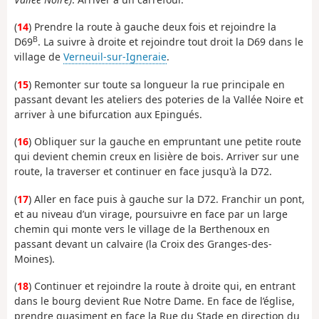
(
14
) Prendre la route à gauche deux fois et rejoindre la
B
D69
. La suivre à droite et rejoindre tout droit la D69 dans le
village de
Verneuil-sur-Igneraie
.
(
15
) Remonter sur toute sa longueur la rue principale en
passant devant les ateliers des poteries de la Vallée Noire et
arriver à une bifurcation aux Epingués.
(
16
) Obliquer sur la gauche en empruntant une petite route
qui devient chemin creux en lisière de bois. Arriver sur une
route, la traverser et continuer en face jusqu'à la D72.
(
17
) Aller en face puis à gauche sur la D72. Franchir un pont,
et au niveau d’un virage, poursuivre en face par un large
chemin qui monte vers le village de la Berthenoux en
passant devant un calvaire (la Croix des Granges-des-
Moines).
(
18
) Continuer et rejoindre la route à droite qui, en entrant
dans le bourg devient Rue Notre Dame. En face de l’église,
prendre quasiment en face la Rue du Stade en direction du