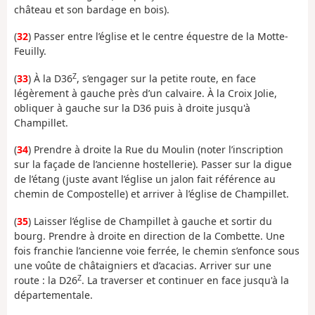
château et son bardage en bois).
(
32
) Passer entre l’église et le centre équestre de la Motte-
Feuilly.
Z
(
33
) À la D36
, s’engager sur la petite route, en face
légèrement à gauche près d’un calvaire. À la Croix Jolie,
obliquer à gauche sur la D36 puis à droite jusqu'à
Champillet.
(
34
) Prendre à droite la Rue du Moulin (noter l’inscription
sur la façade de l’ancienne hostellerie). Passer sur la digue
de l’étang (juste avant l’église un jalon fait référence au
chemin de Compostelle) et arriver à l’église de Champillet.
(
35
) Laisser l’église de Champillet à gauche et sortir du
bourg. Prendre à droite en direction de la Combette. Une
fois franchie l’ancienne voie ferrée, le chemin s’enfonce sous
une voûte de châtaigniers et d’acacias. Arriver sur une
Z
route : la D26
. La traverser et continuer en face jusqu'à la
départementale.