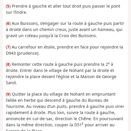
(
5
) Prendre à gauche et aller tout droit puis passer le pont
sur l’Indre.
(
6
) Aux Buissons, s’engager sur la route à gauche puis partir
à droite dans un chemin creux, juste avant un hameau, qui
gravit un coteau jusqu'à la Croix des Buissons.
(
7
) Au carrefour en étoile, prendre en face pour rejoindre la
D943 (prudence).
e
(
8
) Remonter cette route à gauche puis prendre la 2
à
droite. Entrer dans le village de Nohant par la droite et
rejoindre la place devant l'église et la Maison de George
Sand.
(
9
) Quitter la place du village de Nohant en empruntant
l’allée en herbe qui descend à gauche du Bureau de
Tourisme. Au niveau d’un puits, prendre à gauche puis virer
rapidement à droite. Plus loin, suivre la route à gauche,
annoncée en cul-de-sac, direction le Chêne. En poursuivant
E
dans la même direction, couper la D51
pour arriver au
Carroir de la Place.