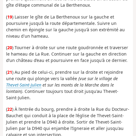
gîte d'étape communal de La Berthenoux.
(
19
) Laisser le gîte de La Berthenoux sur la gauche et
poursuivre jusqu’à la route départementale. Suivre un
chemin en épingle sur la gauche jusqu'à son extrémité au
niveau d'un hameau.
(
20
) Tourner à droite sur une route goudronnée et traverser
le hameau de La Rue. Continuer sur la gauche en direction
d’un château d’eau et poursuivre en face jusqu'à ce dernier.
(
21
) Au pied de celui-ci, prendre sur la droite et rejoindre
une route qui plonge vers la vallée
(vue sur le village de
Thevet-Saint-Julien
et sur les monts de la Marche dans le
lointain)
. Continuer toujours tout droit jusqu'au Thevet-
Saint-Julien.
(
22
) À l’entrée du bourg, prendre à droite la Rue du Docteur-
Bauchet qui conduit à la place de l’église de Thevet-Saint-
Julien et prendre la D940 à droite. Sortir de Thevet-Saint-
Julien par la D940 qui enjambe l’Igneraie et aller jusqu'au
calvaire et son intersection.