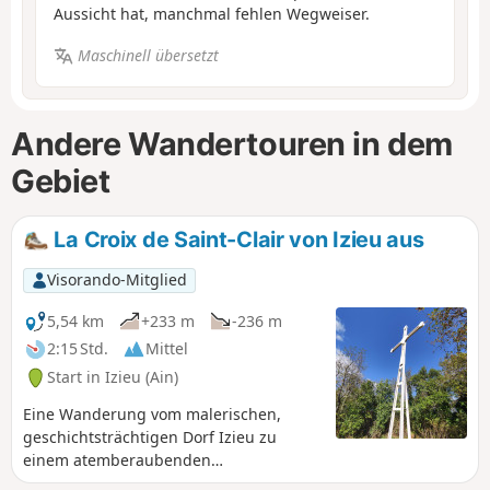
Aussicht hat, manchmal fehlen Wegweiser.
Maschinell übersetzt
Andere Wandertouren in dem
Gebiet
La Croix de Saint-Clair von Izieu aus
Visorando-Mitglied
5,54 km
+233 m
-236 m
2:15 Std.
Mittel
Start in Izieu (Ain)
Eine Wanderung vom malerischen,
geschichtsträchtigen Dorf Izieu zu
einem atemberaubenden
Aussichtspunkt über die Rhône und ihr