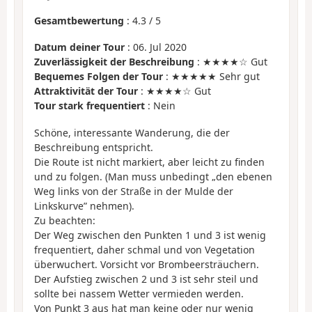
Gesamtbewertung
:
4.3
/
5
Datum deiner Tour
: 06. Jul 2020
Zuverlässigkeit der Beschreibung
: ★★★★☆ Gut
Bequemes Folgen der Tour
: ★★★★★ Sehr gut
Attraktivität der Tour
: ★★★★☆ Gut
Tour stark frequentiert
: Nein
Schöne, interessante Wanderung, die der
Beschreibung entspricht.
Die Route ist nicht markiert, aber leicht zu finden
und zu folgen. (Man muss unbedingt „den ebenen
Weg links von der Straße in der Mulde der
Linkskurve” nehmen).
Zu beachten:
Der Weg zwischen den Punkten 1 und 3 ist wenig
frequentiert, daher schmal und von Vegetation
überwuchert. Vorsicht vor Brombeersträuchern.
Der Aufstieg zwischen 2 und 3 ist sehr steil und
sollte bei nassem Wetter vermieden werden.
Von Punkt 3 aus hat man keine oder nur wenig