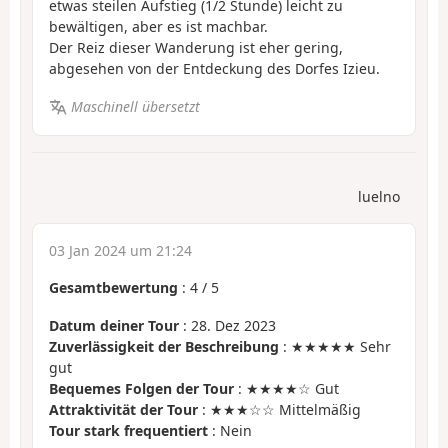
etwas steilen Aufstieg (1/2 Stunde) leicht zu
bewältigen, aber es ist machbar.
Der Reiz dieser Wanderung ist eher gering,
abgesehen von der Entdeckung des Dorfes Izieu.
Maschinell übersetzt
luelno
03 Jan 2024 um 21:24
Gesamtbewertung
:
4
/
5
Datum deiner Tour
: 28. Dez 2023
Zuverlässigkeit der Beschreibung
: ★★★★★ Sehr
gut
Bequemes Folgen der Tour
: ★★★★☆ Gut
Attraktivität der Tour
: ★★★☆☆ Mittelmäßig
Tour stark frequentiert
: Nein