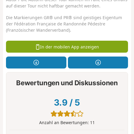
auf dieser Tour nicht haftbar gemacht werden.
Die Markierungen GR® und PR® sind geistiges Eigentum
der Fédération Française de Randonnée Pédestre
(Französischer Wanderverband).
In der mobilen App anzeigen
Bewertungen und Diskussionen
3.9
/
5
Anzahl an Bewertungen:
11