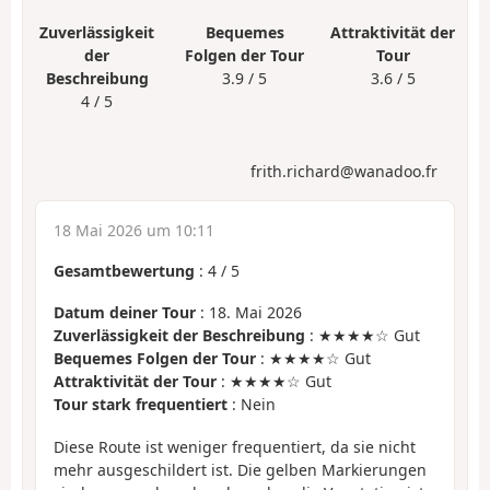
Zuverlässigkeit
Bequemes
Attraktivität der
der
Folgen der Tour
Tour
Beschreibung
3.9 / 5
3.6 / 5
4 / 5
frith.richard@wanadoo.fr
18 Mai 2026 um 10:11
Gesamtbewertung
:
4
/
5
Datum deiner Tour
: 18. Mai 2026
Zuverlässigkeit der Beschreibung
: ★★★★☆ Gut
Bequemes Folgen der Tour
: ★★★★☆ Gut
Attraktivität der Tour
: ★★★★☆ Gut
Tour stark frequentiert
: Nein
Diese Route ist weniger frequentiert, da sie nicht
mehr ausgeschildert ist. Die gelben Markierungen