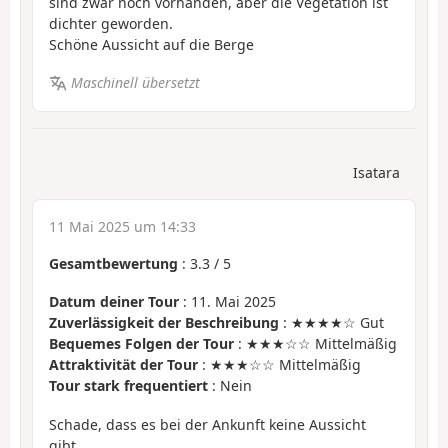
sind zwar noch vorhanden, aber die Vegetation ist
dichter geworden.
Schöne Aussicht auf die Berge
Maschinell übersetzt
Isatara
11 Mai 2025 um 14:33
Gesamtbewertung
:
3.3
/
5
Datum deiner Tour
: 11. Mai 2025
Zuverlässigkeit der Beschreibung
: ★★★★☆ Gut
Bequemes Folgen der Tour
: ★★★☆☆ Mittelmäßig
Attraktivität der Tour
: ★★★☆☆ Mittelmäßig
Tour stark frequentiert
: Nein
Schade, dass es bei der Ankunft keine Aussicht
gibt.