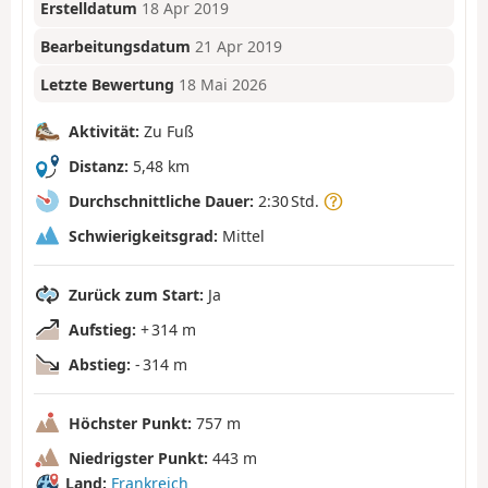
Erstelldatum
18 Apr 2019
Bearbeitungsdatum
21 Apr 2019
Letzte Bewertung
18 Mai 2026
Aktivität:
Zu Fuß
Distanz:
5,48 km
Durchschnittliche Dauer:
2:30 Std.
Schwierigkeitsgrad:
Mittel
Zurück zum Start:
Ja
Aufstieg:
+ 314 m
Abstieg:
- 314 m
Höchster Punkt:
757 m
Niedrigster Punkt:
443 m
Land:
Frankreich