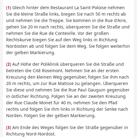
(
1
) Gleich hinter dem Restaurant La Saint-Poloise nehmen
Sie die kleine Straße links, biegen Sie nach 50 m rechts ab
und nehmen Sie die Treppe. Sie kommen in die Rue d'Aire,
gehen Sie 20 m nach rechts, überqueren Sie die Straße und
nehmen Sie die Rue de Conteville. Vor der großen
Rechtskurve biegen Sie auf den Weg links in Richtung
Nordosten ab und folgen Sie dem Weg. Sie folgen weiterhin
der gelben Markierung.
(
2
) Auf Höhe der Poliklinik überqueren Sie die Straße und
betreten die Cité Rosemont. Nehmen Sie an der ersten
Kreuzung den kleinen Weg gegenüber, folgen Sie ihm nach
20 m rechts, um zur Rue Matisse zu gelangen. Überqueren
Sie diese und nehmen Sie die Rue Paul Gauguin gegenüber
in östlicher Richtung. Folgen Sie an der zweiten Kreuzung
der Rue Claude Monet für 40 m, nehmen Sie den Pfad
rechts und folgen Sie ihm links in Richtung der Senke nach
Norden. Folgen Sie der gelben Markierung.
(
3
) Am Ende des Weges folgen Sie der Straße gegenüber in
Richtung Nord-Nordost.