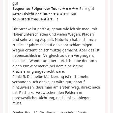
gut
Bequemes Folgen der Tour
: ★★★★★ Sehr gut
Attraktivität der Tour
: ★★★★☆ Gut
Tour stark frequentiert
: Ja
Die Strecke ist perfekt, genau wie ich sie mag: mit
Höhenunterschieden und vielen Wegen, Pfaden
und sehr wenig Asphalt. Natürlich habe ich mich
zu dieser Jahreszeit auf den sehr schlammigen
Wegen ordentlich schmutzig gemacht. Aber das ist
nebensächlich im Vergleich zu dem Vergnügen,
das diese Wanderung bereitet. Ich habe dennoch
einen Punkt bemerkt, bei dem eine kleine
Präzisierung angebracht wäre.
Punkt 5: Die gelbe Markierung ist nicht mehr
vorhanden. Ich denke, es wäre gut, darauf
hinzuweisen, dass man am ersten Weg, direkt nach
der Rechtskurve zwischen den Feldern in
nordwestlicher Richtung, nach links abbiegen
muss.
Danke, Bouli62, für diese sehr schöne Route