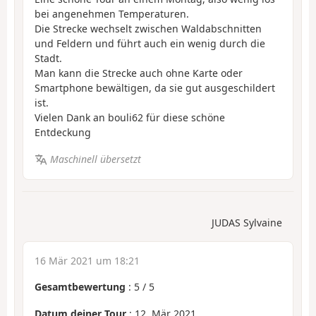
bei angenehmen Temperaturen.
Die Strecke wechselt zwischen Waldabschnitten
und Feldern und führt auch ein wenig durch die
Stadt.
Man kann die Strecke auch ohne Karte oder
Smartphone bewältigen, da sie gut ausgeschildert
ist.
Vielen Dank an bouli62 für diese schöne
Entdeckung
Maschinell übersetzt
JUDAS Sylvaine
16 Mär 2021 um 18:21
Gesamtbewertung
:
5
/
5
Datum deiner Tour
: 12. Mär 2021