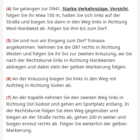
(
4
) Sie gelangen zur D941,
Starke Verkehrszüge, Vorsicht
,
folgen Sie ihr etwa 150 m, halten Sie sich links auf der
Straße und biegen Sie dann in den Weg links in Richtung
West-Nordwest ab. Folgen Sie ihm bis zum Dorf.
(
5
) Sie sind nun am Eingang zum Dorf Troivaux
angekommen. Nehmen Sie die D87 rechts in Richtung
Westen und folgen Sie ihr bis zur zweiten Kreuzung, wo Sie
nach der Rechtskurve links in Richtung Nordwesten
abbiegen und dabei stets der gelben Markierung folgen.
(
6
) An der Kreuzung biegen Sie links in den Weg mit
Aufstieg in Richtung Süden ab.
(
7
) An der Kapelle nehmen Sie den zweiten Weg links in
Richtung Ost-Südost und gehen am Sportplatz entlang. In
der Rechtskurve folgen Sie dem Weg gegenüber und
biegen an der Straße rechts ab, gehen 200 m weiter und
biegen erneut rechts ab. Folgen Sie weiterhin der gelben
Markierung.