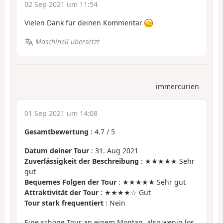
02 Sep 2021 um 11:54
Vielen Dank für deinen Kommentar
Maschinell übersetzt
immercurien
01 Sep 2021 um 14:08
Gesamtbewertung
:
4.7
/
5
Datum deiner Tour
: 31. Aug 2021
Zuverlässigkeit der Beschreibung
: ★★★★★ Sehr
gut
Bequemes Folgen der Tour
: ★★★★★ Sehr gut
Attraktivität der Tour
: ★★★★☆ Gut
Tour stark frequentiert
: Nein
Eine schöne Tour an einem Montag, also wenig los