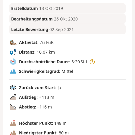
Erstelldatum
13 Okt 2019
Bearbeitungsdatum
26 Okt 2020
Letzte Bewertung
02 Sep 2021
Aktivität:
Zu Fuß
Distanz:
10,67 km
Durchschnittliche Dauer:
3:20 Std.
Schwierigkeitsgrad:
Mittel
Zurück zum Start:
Ja
Aufstieg:
+ 113 m
Abstieg:
- 116 m
Höchster Punkt:
148 m
Niedrigster Punkt:
80 m