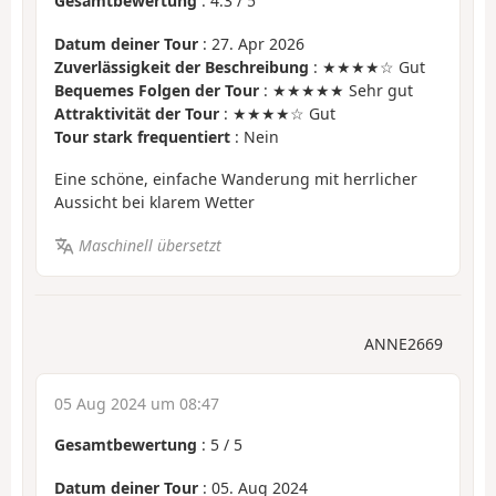
Gesamtbewertung
:
4.3
/
5
Datum deiner Tour
: 27. Apr 2026
Zuverlässigkeit der Beschreibung
: ★★★★☆ Gut
Bequemes Folgen der Tour
: ★★★★★ Sehr gut
Attraktivität der Tour
: ★★★★☆ Gut
Tour stark frequentiert
: Nein
Eine schöne, einfache Wanderung mit herrlicher
Aussicht bei klarem Wetter
Maschinell übersetzt
ANNE2669
05 Aug 2024 um 08:47
Gesamtbewertung
:
5
/
5
Datum deiner Tour
: 05. Aug 2024