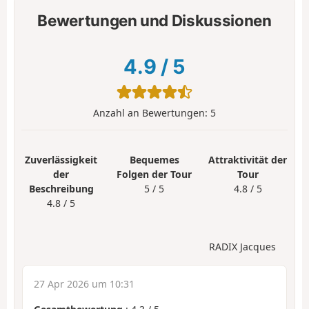
Bewertungen und Diskussionen
4.9
/
5
Anzahl an Bewertungen:
5
Zuverlässigkeit
Bequemes
Attraktivität der
der
Folgen der Tour
Tour
Beschreibung
5 / 5
4.8 / 5
4.8 / 5
RADIX Jacques
27 Apr 2026 um 10:31