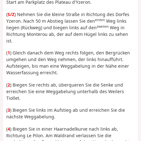
Start am Parkplatz des Plateau d'Yzeron.
(
S/Z
) Nehmen Sie die kleine Straße in Richtung des Dorfes
ersten
Yzeron. Nach 50 m Abstieg lassen Sie den
Weg links
zweiten
liegen (Rückweg) und biegen links auf den
Weg in
Richtung Monterou ab, der auf dem Hügel links zu sehen
ist.
(
1
) Gleich danach dem Weg rechts folgen, den Bergrücken
umgehen und den Weg nehmen, der links hinaufführt.
Aufsteigen, bis man eine Weggabelung in der Nähe einer
Wasserfassung erreicht.
(
2
) Biegen Sie rechts ab, überqueren Sie die Senke und
erreichen Sie eine Weggabelung unterhalb des Weilers
Tiollet.
(
3
) Biegen Sie links im Aufstieg ab und erreichen Sie die
nächste Weggabelung.
(
4
) Biegen Sie in einer Haarnadelkurve nach links ab,
Richtung Le Pilon. Am Waldrand verlassen Sie die