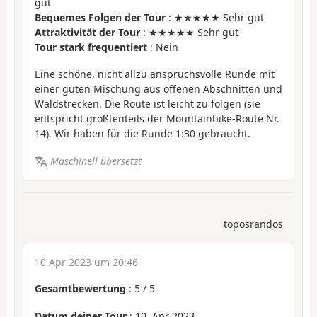
gut
Bequemes Folgen der Tour
: ★★★★★ Sehr gut
Attraktivität der Tour
: ★★★★★ Sehr gut
Tour stark frequentiert
: Nein
Eine schöne, nicht allzu anspruchsvolle Runde mit
einer guten Mischung aus offenen Abschnitten und
Waldstrecken. Die Route ist leicht zu folgen (sie
entspricht größtenteils der Mountainbike-Route Nr.
14). Wir haben für die Runde 1:30 gebraucht.
Maschinell übersetzt
toposrandos
10 Apr 2023 um 20:46
Gesamtbewertung
:
5
/
5
Datum deiner Tour
: 10. Apr 2023