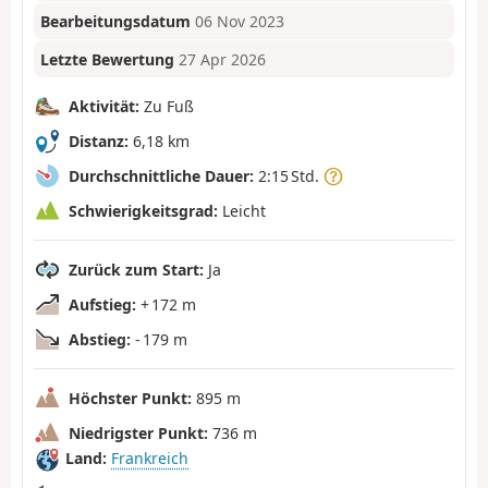
Bearbeitungsdatum
06 Nov 2023
Letzte Bewertung
27 Apr 2026
Aktivität:
Zu Fuß
Distanz:
6,18 km
Durchschnittliche Dauer:
2:15 Std.
Schwierigkeitsgrad:
Leicht
Zurück zum Start:
Ja
Aufstieg:
+ 172 m
Abstieg:
- 179 m
Höchster Punkt:
895 m
Niedrigster Punkt:
736 m
Land:
Frankreich