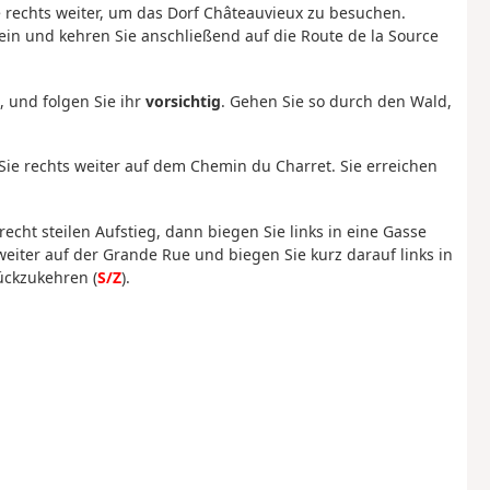
ie rechts weiter, um das Dorf Châteauvieux zu besuchen.
ein und kehren Sie anschließend auf die Route de la Source
d, und folgen Sie ihr
vorsichtig
. Gehen Sie so durch den Wald,
Sie rechts weiter auf dem Chemin du Charret. Sie erreichen
echt steilen Aufstieg, dann biegen Sie links in eine Gasse
iter auf der Grande Rue und biegen Sie kurz darauf links in
ückzukehren (
S/Z
).