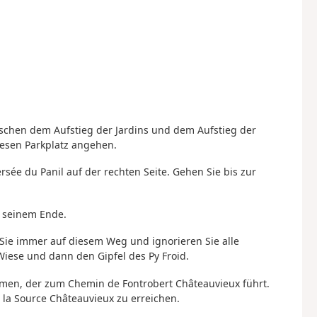
schen dem Aufstieg der Jardins und dem Aufstieg der
diesen Parkplatz angehen.
sée du Panil auf der rechten Seite. Gehen Sie bis zur
u seinem Ende.
 Sie immer auf diesem Weg und ignorieren Sie alle
Wiese und dann den Gipfel des Py Froid.
hmen, der zum Chemin de Fontrobert Châteauvieux führt.
 la Source Châteauvieux zu erreichen.