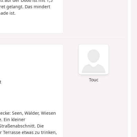
 auf der D666 ist mit 1,5
et gelangt. Das mindert
ade ist.
Touc
t
ecke: Seen, Wälder, Wiesen
 Ein kleiner
Straßenabschnitt. Die
 Terrasse etwas zu trinken,