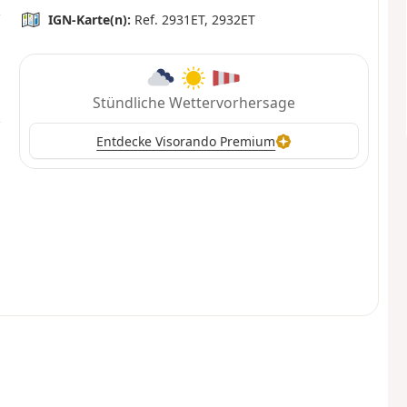
IGN-Karte(n):
Ref. 2931ET, 2932ET
Stündliche Wettervorhersage
Entdecke Visorando Premium