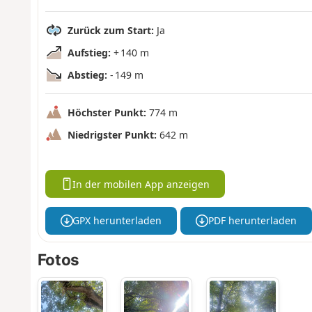
Zurück zum Start:
Ja
Aufstieg:
+ 140 m
Abstieg:
- 149 m
Höchster Punkt:
774 m
Niedrigster Punkt:
642 m
In der mobilen App anzeigen
GPX herunterladen
PDF herunterladen
Fotos