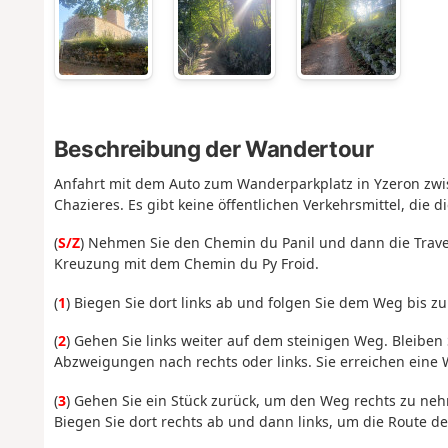
Beschreibung der Wandertour
Anfahrt mit dem Auto zum Wanderparkplatz in Yzeron zwi
Chazieres. Es gibt keine öffentlichen Verkehrsmittel, die 
(
S/Z
) Nehmen Sie den Chemin du Panil und dann die Traver
Kreuzung mit dem Chemin du Py Froid.
(
1
) Biegen Sie dort links ab und folgen Sie dem Weg bis z
(
2
) Gehen Sie links weiter auf dem steinigen Weg. Bleiben
Abzweigungen nach rechts oder links. Sie erreichen eine 
(
3
) Gehen Sie ein Stück zurück, um den Weg rechts zu ne
Biegen Sie dort rechts ab und dann links, um die Route de