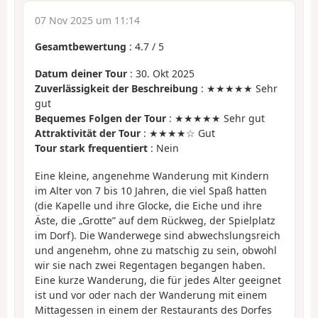
07 Nov 2025 um 11:14
Gesamtbewertung
:
4.7
/
5
Datum deiner Tour
: 30. Okt 2025
Zuverlässigkeit der Beschreibung
: ★★★★★ Sehr
gut
Bequemes Folgen der Tour
: ★★★★★ Sehr gut
Attraktivität der Tour
: ★★★★☆ Gut
Tour stark frequentiert
: Nein
Eine kleine, angenehme Wanderung mit Kindern
im Alter von 7 bis 10 Jahren, die viel Spaß hatten
(die Kapelle und ihre Glocke, die Eiche und ihre
Äste, die „Grotte” auf dem Rückweg, der Spielplatz
im Dorf). Die Wanderwege sind abwechslungsreich
und angenehm, ohne zu matschig zu sein, obwohl
wir sie nach zwei Regentagen begangen haben.
Eine kurze Wanderung, die für jedes Alter geeignet
ist und vor oder nach der Wanderung mit einem
Mittagessen in einem der Restaurants des Dorfes