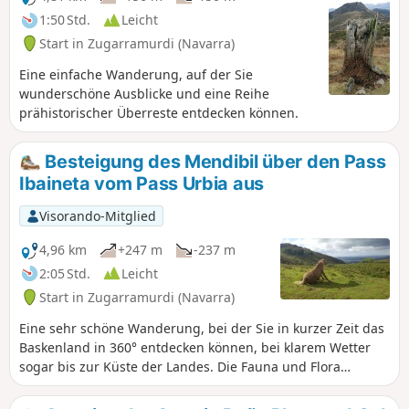
1:50 Std.
Leicht
Start in Zugarramurdi (Navarra)
Eine einfache Wanderung, auf der Sie
wunderschöne Ausblicke und eine Reihe
prähistorischer Überreste entdecken können.
Besteigung des Mendibil über den Pass
Ibaineta vom Pass Urbia aus
Visorando-Mitglied
4,96 km
+247 m
-237 m
2:05 Std.
Leicht
Start in Zugarramurdi (Navarra)
Eine sehr schöne Wanderung, bei der Sie in kurzer Zeit das
Baskenland in 360° entdecken können, bei klarem Wetter
sogar bis zur Küste der Landes. Die Fauna und Flora
werden Sie beeindrucken.