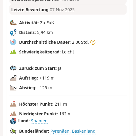
Letzte Bewertung
07 Nov 2025
Aktivität:
Zu Fuß
Distanz:
5,94 km
Durchschnittliche Dauer:
2:00 Std.
Schwierigkeitsgrad:
Leicht
Zurück zum Start:
Ja
Aufstieg:
+ 119 m
Abstieg:
- 125 m
Höchster Punkt:
211 m
Niedrigster Punkt:
162 m
Land:
Spanien
Bundesländer:
Pyrenäen
,
Baskenland