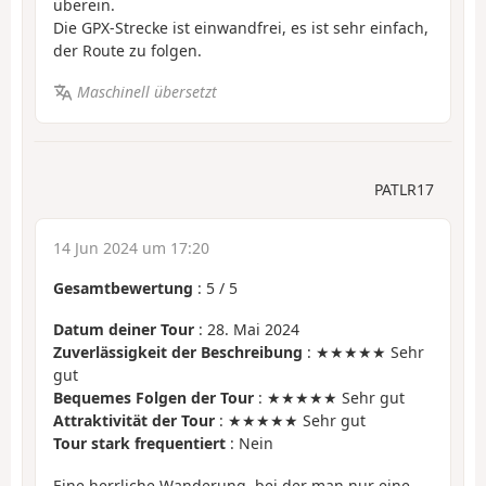
überein.
Die GPX-Strecke ist einwandfrei, es ist sehr einfach,
der Route zu folgen.
Maschinell übersetzt
PATLR17
14 Jun 2024 um 17:20
Gesamtbewertung
:
5
/
5
Datum deiner Tour
: 28. Mai 2024
Zuverlässigkeit der Beschreibung
: ★★★★★ Sehr
gut
Bequemes Folgen der Tour
: ★★★★★ Sehr gut
Attraktivität der Tour
: ★★★★★ Sehr gut
Tour stark frequentiert
: Nein
Eine herrliche Wanderung, bei der man nur eine