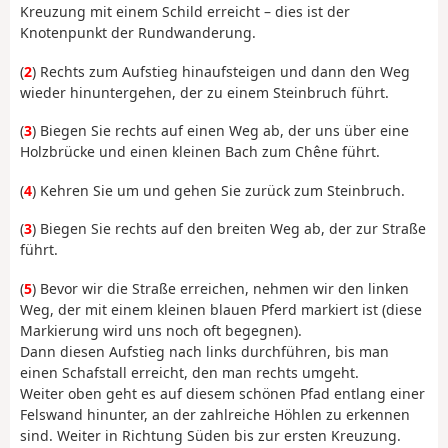
Kreuzung mit einem Schild erreicht – dies ist der
Knotenpunkt der Rundwanderung.
(
2
) Rechts zum Aufstieg hinaufsteigen und dann den Weg
wieder hinuntergehen, der zu einem Steinbruch führt.
(
3
) Biegen Sie rechts auf einen Weg ab, der uns über eine
Holzbrücke und einen kleinen Bach zum Chêne führt.
(
4
) Kehren Sie um und gehen Sie zurück zum Steinbruch.
(
3
) Biegen Sie rechts auf den breiten Weg ab, der zur Straße
führt.
(
5
) Bevor wir die Straße erreichen, nehmen wir den linken
Weg, der mit einem kleinen blauen Pferd markiert ist (diese
Markierung wird uns noch oft begegnen).
Dann diesen Aufstieg nach links durchführen, bis man
einen Schafstall erreicht, den man rechts umgeht.
Weiter oben geht es auf diesem schönen Pfad entlang einer
Felswand hinunter, an der zahlreiche Höhlen zu erkennen
sind. Weiter in Richtung Süden bis zur ersten Kreuzung.