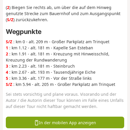
(
2
) Biegen Sie rechts ab, um über die auf dem Hinweg
genutzte Strecke zum Bauernhof und zum Ausgangspunkt
(
S/Z
) zurückzukehren.
Wegpunkte
S/Z
: km 0 - alt. 209 m - Großer Parkplatz am Trinquet
1
: km 1.12 - alt. 181 m - Kapelle San Esteban
2
: km 1.91 - alt. 181 m - Kreuzung mit Hinweisschild,
Kreuzung der Rundwanderung
3
: km 2.23 - alt. 181 m - Steinbruch
4
: km 2.67 - alt. 193 m - Tausendjährige Eiche
5
: km 3.36 - alt. 177 m - Vor der Straße links
S/Z
: km 5.94 - alt. 205 m - Großer Parkplatz am Trinquet
Sei stets vorsichtig und plane voraus. Visorando und der
Autor / die Autorin dieser Tour können im Falle eines Unfalls
auf dieser Tour nicht haftbar gemacht werden.
In der mobilen App anzeigen