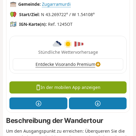
Gemeinde:
Zugarramurdi
Start/Ziel:
N 43.269722° / W 1.54108°
IGN-Karte(n):
Ref. 1245OT
Stündliche Wettervorhersage
Entdecke Visorando Premium
In der mobilen App anzeigen
Beschreibung der Wandertour
Um den Ausgangspunkt zu erreichen: Überqueren Sie die