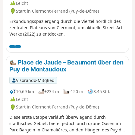
Leicht
Start in Clermont-Ferrand (Puy-de-Dôme)
Erkundungsspaziergang durch die Viertel nördlich des
zentralen Plateaus von Clermont, um aktuelle Street-Art-
Werke (2022) zu entdecken.
Place de Jaude – Beaumont über den
Puy de Montaudoux
Visorando-Mitglied
10,69 km
+234 m
-150 m
3:45 Std.
Leicht
Start in Clermont-Ferrand (Puy-de-Dôme)
Diese erste Etappe verläuft überwiegend durch
städtisches Gebiet, bietet jedoch auch grüne Oasen im
Parc Bargoin in Chamalières, an den Hängen des Puy de